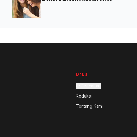
MENU
Pencarian
Redaksi
Tentang Kami