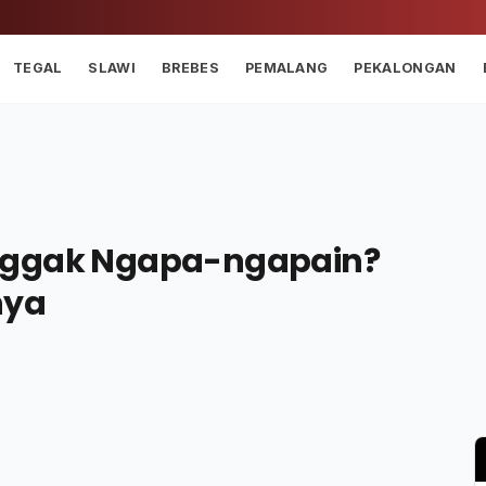
TEGAL
SLAWI
BREBES
PEMALANG
PEKALONGAN
Nggak Ngapa-ngapain?
nya