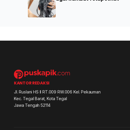
KANTOR REDAKSI
Jl. Ruslani HS II RT.009 RW.006 Kel. Pekauman
Kec. Tegal Barat, Kota Tegal
Jawa Tengah 52114