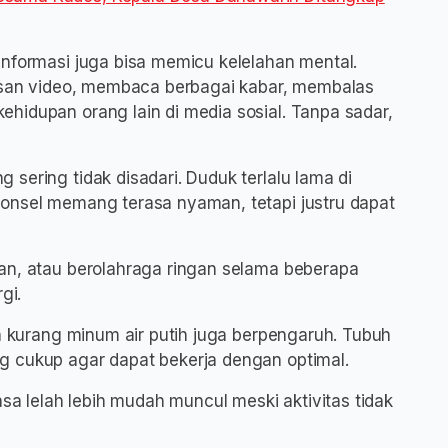
informasi juga bisa memicu kelelahan mental.
tusan video, membaca berbagai kabar, membalas
hidupan orang lain di media sosial. Tanpa sadar,
sering tidak disadari. Duduk terlalu lama di
ponsel memang terasa nyaman, tetapi justru dapat
an, atau berolahraga ringan selama beberapa
gi.
an kurang minum air putih juga berpengaruh. Tubuh
g cukup agar dapat bekerja dengan optimal.
asa lelah lebih mudah muncul meski aktivitas tidak