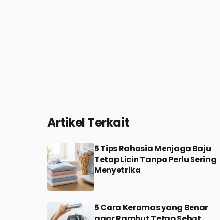
Artikel Terkait
5 Tips Rahasia Menjaga Baju
Tetap Licin Tanpa Perlu Sering
Menyetrika
5 Cara Keramas yang Benar
agar Rambut Tetap Sehat