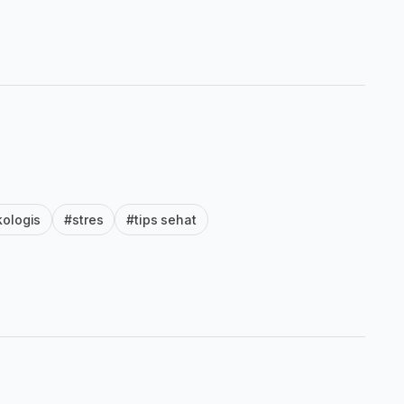
kologis
#stres
#tips sehat