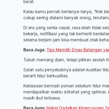
berat.
Kalau kamu pernah bertanya-tanya, "Kok bisa 
cukup sering dialami banyak orang, terutam
Di era yang serba cepat, rasa lelah tidak sela
bekerja, notifikasi yang tak berhenti berda
selama berjam-jam bisa membuat otak kehabi
Baca Juga:
Tips Memilih Emas Batangan ya
Tubuh memang diam, tetapi pikiran seolah ti
Salah satu penyebabnya adalah kualitas tidu
berarti tidur berkualitas.
Kebiasaan bermain ponsel sebelum tidur mem
mendapatkan waktu istirahat yang optimal. A
masih ikut terbawa.
Baca Juga:
Nekat Gadaikan Kepercayaan S