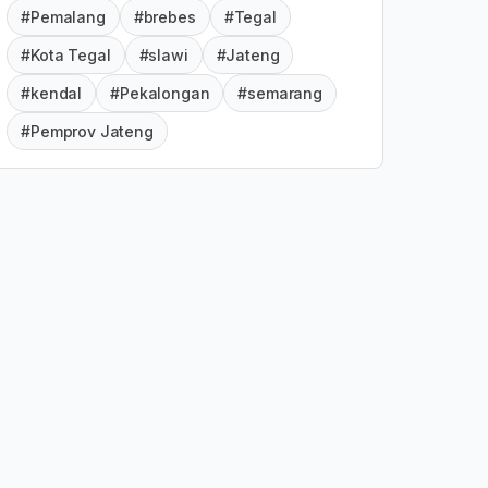
#Pemalang
#brebes
#Tegal
#Kota Tegal
#slawi
#Jateng
#kendal
#Pekalongan
#semarang
#Pemprov Jateng