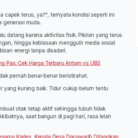
capek terus, ya?", ternyata kondisi seperti ini
a generasi muda.
lu datang karena aktivitas fisik. Pikiran yang terus
tangan, hingga kebiasaan menggulir media sosial
san energi tanpa disadari.
ng Pas: Cek Harga Terbaru Antam vs UBS
dak pernah benar-benar beristirahat.
r yang kurang baik. Tidur cukup belum tentu
buat otak tetap aktif sehingga tubuh tidak
kibatnya, saat bangun di pagi hari, rasa lelah
esama Kades, Kepala Desa Danawarih Ditangkap