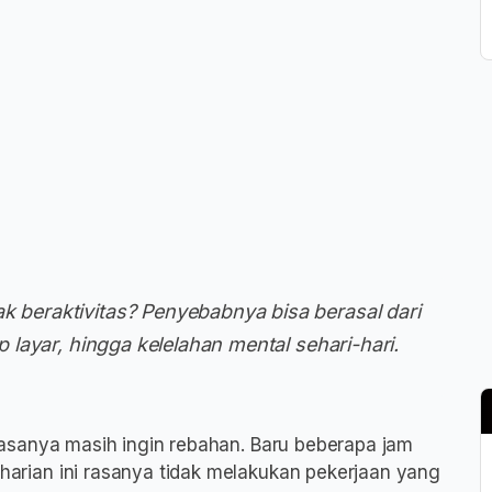
k beraktivitas? Penyebabnya bisa berasal dari
ap layar, hingga kelelahan mental sehari-hari.
 rasanya masih ingin rebahan. Baru beberapa jam
seharian ini rasanya tidak melakukan pekerjaan yang