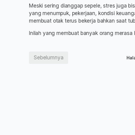
Meski sering dianggap sepele, stres juga b
yang menumpuk, pekerjaan, kondisi keuang
membuat otak terus bekerja bahkan saat tub
Inilah yang membuat banyak orang merasa l
Sebelumnya
Hal