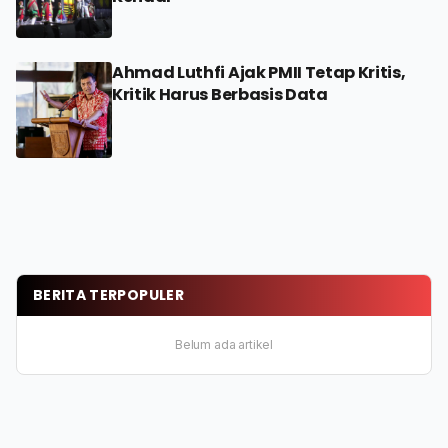
Ahmad Luthfi Ajak PMII Tetap Kritis,
Kritik Harus Berbasis Data
BERITA TERPOPULER
Belum ada artikel