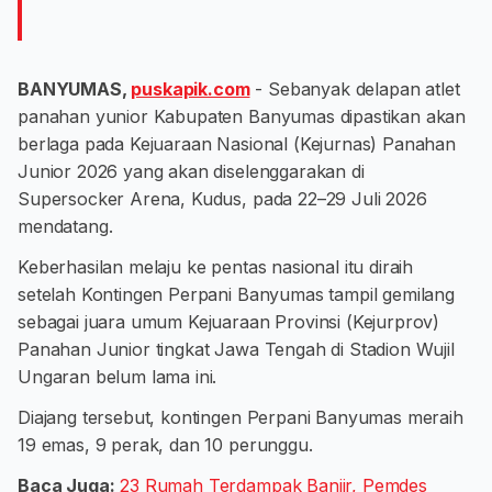
BANYUMAS,
puskapik.com
- Sebanyak delapan atlet
panahan yunior Kabupaten Banyumas dipastikan akan
berlaga pada Kejuaraan Nasional (Kejurnas) Panahan
Junior 2026 yang akan diselenggarakan di
Supersocker Arena, Kudus, pada 22–29 Juli 2026
mendatang.
Keberhasilan melaju ke pentas nasional itu diraih
setelah Kontingen Perpani Banyumas tampil gemilang
sebagai juara umum Kejuaraan Provinsi (Kejurprov)
Panahan Junior tingkat Jawa Tengah di Stadion Wujil
Ungaran belum lama ini.
Diajang tersebut, kontingen Perpani Banyumas meraih
19 emas, 9 perak, dan 10 perunggu.
Baca Juga:
23 Rumah Terdampak Banjir, Pemdes