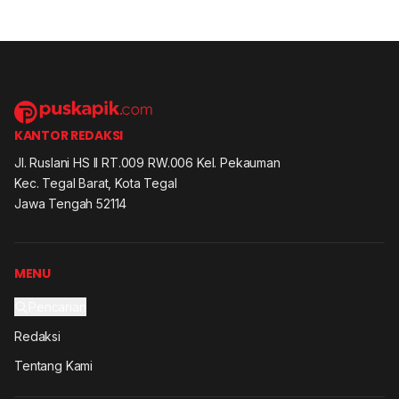
KANTOR REDAKSI
Jl. Ruslani HS II RT.009 RW.006 Kel. Pekauman
Kec. Tegal Barat, Kota Tegal
Jawa Tengah 52114
MENU
Pencarian
Redaksi
Tentang Kami