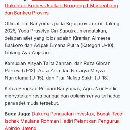
Dukuhturi Brebes Usulkan Bronjong di Musrenbang
dan Bankeu Provinsi
Official Tim Banyumas pada Kejurprov Junior Jateng
2026, Yoga Prasetya Giri Saputra, mengatakan,
delapan atlet yang lolos adalah Kiranian Almeera
Baskoro dan Adipati Bimana Putra (Kategori U-10),
Lintang Ayu Anjarani.
Kemudian Aisyah Talita Zahran, dan Reza Gibran
Pahlevi (U-13), Aufa Zara dan Nararya Mayza
Narrotama (U-15), dan Pijar Nafisa Sakhi (U-18).
Ketua Pengkab Perpani Banyumas, Agus Nur Hadie,
menyatakan rasa bangga dan optimismenya terhadap
para atlet muda tersebut.
Baca Juga:
Dukung Penguatan Investasi, Bupati Tegal
Ischak Maulana Rohman Hadiri Pelantikan Pengurus
Apindo Jateng