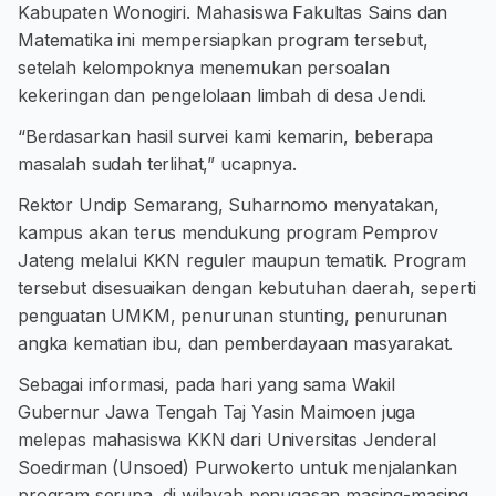
Kabupaten Wonogiri. Mahasiswa Fakultas Sains dan
Matematika ini mempersiapkan program tersebut,
setelah kelompoknya menemukan persoalan
kekeringan dan pengelolaan limbah di desa Jendi.
“Berdasarkan hasil survei kami kemarin, beberapa
masalah sudah terlihat,” ucapnya.
Rektor Undip Semarang, Suharnomo menyatakan,
kampus akan terus mendukung program Pemprov
Jateng melalui KKN reguler maupun tematik. Program
tersebut disesuaikan dengan kebutuhan daerah, seperti
penguatan UMKM, penurunan stunting, penurunan
angka kematian ibu, dan pemberdayaan masyarakat.
Sebagai informasi, pada hari yang sama Wakil
Gubernur Jawa Tengah Taj Yasin Maimoen juga
melepas mahasiswa KKN dari Universitas Jenderal
Soedirman (Unsoed) Purwokerto untuk menjalankan
program serupa, di wilayah penugasan masing-masing.