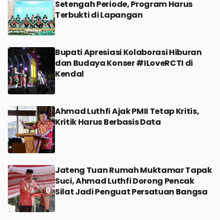
Setengah Periode, Program Harus
Terbukti di Lapangan
Bupati Apresiasi Kolaborasi Hiburan
dan Budaya Konser #ILoveRCTI di
Kendal
Ahmad Luthfi Ajak PMII Tetap Kritis,
Kritik Harus Berbasis Data
Jateng Tuan Rumah Muktamar Tapak
Suci, Ahmad Luthfi Dorong Pencak
Silat Jadi Penguat Persatuan Bangsa