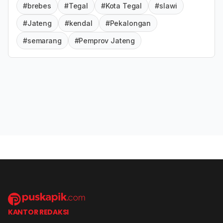
#brebes
#Tegal
#Kota Tegal
#slawi
#Jateng
#kendal
#Pekalongan
#semarang
#Pemprov Jateng
KANTOR REDAKSI