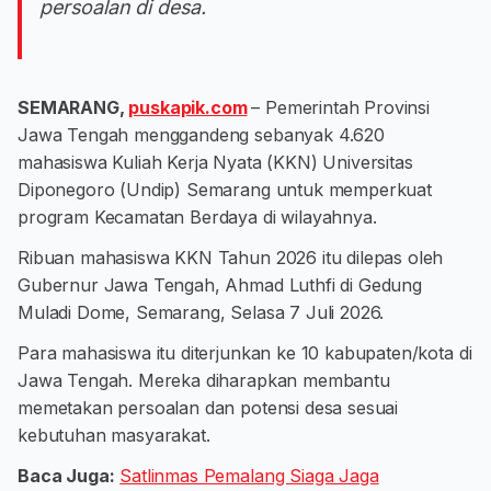
persoalan di desa.
SEMARANG,
puskapik.com
– Pemerintah Provinsi
Jawa Tengah menggandeng sebanyak 4.620
mahasiswa Kuliah Kerja Nyata (KKN) Universitas
Diponegoro (Undip) Semarang untuk memperkuat
program Kecamatan Berdaya di wilayahnya.
Ribuan mahasiswa KKN Tahun 2026 itu dilepas oleh
Gubernur Jawa Tengah, Ahmad Luthfi di Gedung
Muladi Dome, Semarang, Selasa 7 Juli 2026.
Para mahasiswa itu diterjunkan ke 10 kabupaten/kota di
Jawa Tengah. Mereka diharapkan membantu
memetakan persoalan dan potensi desa sesuai
kebutuhan masyarakat.
Baca Juga:
Satlinmas Pemalang Siaga Jaga