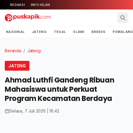
REDAKSI
INFO IKLAN
NASIONAL
JATENG
TEGAL
SLAWI
BREBES
PEMALAN
Beranda
/
Jateng
JATENG
Ahmad Luthfi Gandeng Ribuan
Mahasiswa untuk Perkuat
Program Kecamatan Berdaya
Selasa, 7 Juli 2026 | 16.42