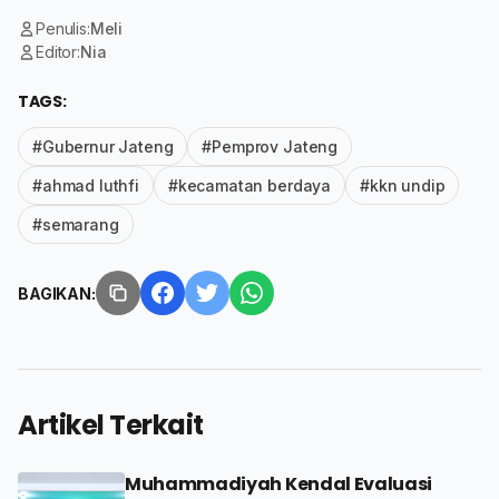
Penulis:
Meli
Editor:
Nia
TAGS:
#Gubernur Jateng
#Pemprov Jateng
#ahmad luthfi
#kecamatan berdaya
#kkn undip
#semarang
BAGIKAN:
Artikel Terkait
Muhammadiyah Kendal Evaluasi