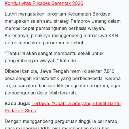
Kondusivitas Pilkades Serentak 2026
Luthfi mengatakan, program Kecamatan Berdaya
merupakan salah satu strategi Pemprov Jateng dalam
mempercepat pembangunan berbasis wilayah.
Karenanya, pihaknya menggendeng mahasiswa KKN
untuk mendukung program tersebut.
“Tentu ini akan sangat membantu sekali untuk
pengembangan wilayah,” kata dia.
Dibeberkan dia, Jawa Tengah memiliki sekitar 7.810
desa dengan karakteristik yang berbeda-beda. Karena
itu, kecamatan dijadikan titik penguatan program, agar
pembangunan desa lebih terarah.
Baca Juga:
Tertawa, "Obat" Alami yang Efektif Bantu
Redakan Stres
Dengan menggandeng perguruan tinggi, ia berharap
para mahasiswa KKN bisa memberikan masukan,