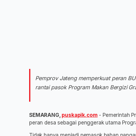
Pemprov Jateng memperkuat peran BUM
rantai pasok Program Makan Bergizi G
SEMARANG,
puskapik.com
- Pemerintah P
peran desa sebagai penggerak utama Progra
Tidak hanya menjadi pemasok bahan pangan