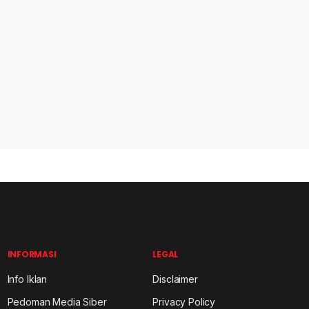
INFORMASI
LEGAL
Info Iklan
Disclaimer
Pedoman Media Siber
Privacy Policy