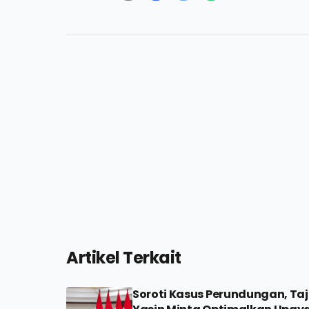
Artikel Terkait
Soroti Kasus Perundungan, Taj