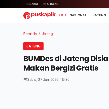
REDAKSI
INFO IKLAN
NASIONAL
JATENG
Beranda
/
Jateng
JATENG
BUMDes di Jateng Disia
Makan Bergizi Gratis
Sabtu, 27 Juni 2026 | 15.30