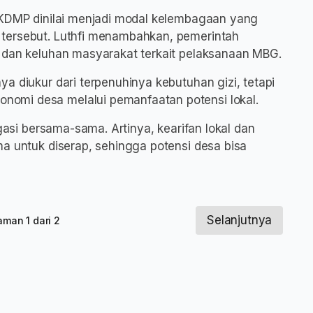
0 KDMP dinilai menjadi modal kelembagaan yang
tersebut. Luthfi menambahkan, pemerintah
n dan keluhan masyarakat terkait pelaksanaan MBG.
a diukur dari terpenuhinya kebutuhan gizi, tetapi
omi desa melalui pemanfaatan potensi lokal.
igasi bersama-sama. Artinya, kearifan lokal dan
ma untuk diserap, sehingga potensi desa bisa
Selanjutnya
aman 1 dari 2