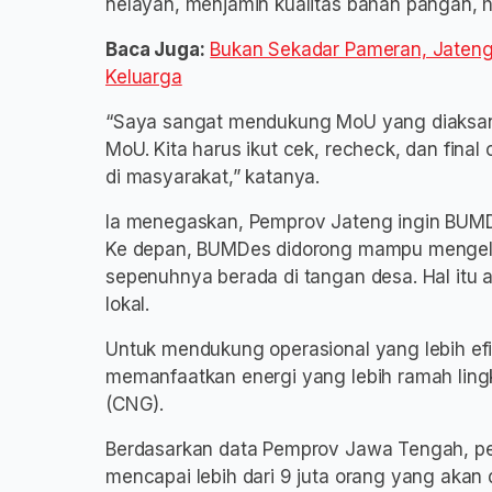
nelayan, menjamin kualitas bahan pangan, 
Baca Juga:
Bukan Sekadar Pameran, Jateng 
Keluarga
“Saya sangat mendukung MoU yang diaksana
MoU. Kita harus ikut cek, recheck, dan fin
di masyarakat,” katanya.
Ia menegaskan, Pemprov Jateng ingin BUMD
Ke depan, BUMDes didorong mampu mengelo
sepenuhnya berada di tangan desa. Hal itu
lokal.
Untuk mendukung operasional yang lebih efi
memanfaatkan energi yang lebih ramah lin
(CNG).
Berdasarkan data Pemprov Jawa Tengah, pe
mencapai lebih dari 9 juta orang yang akan 