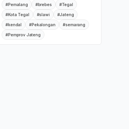
#Pemalang
#brebes
#Tegal
#Kota Tegal
#slawi
#Jateng
#kendal
#Pekalongan
#semarang
#Pemprov Jateng