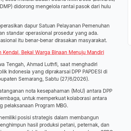
DMP) didorong mengelola rantai pasok dari hulu
perasikan dapur Satuan Pelayanan Pemenuhan
an standar operasional prosedur yang ada.
sional itu benar-benar dirasakan masyarakat.
n Kendal, Bekal Warga Binaan Menuju Mandiri
a Tengah, Ahmad Luthfi, saat menghadiri
lik Indonesia yang diprakarsai DPP PAPDESI di
abupaten Semarang, Sabtu (27/6/2026).
datanganan nota kesepahaman (MoU) antara DPP
lembaga, untuk memperkuat kolaborasi antara
g pelaksanaan Program MBG.
miliki posisi strategis dalam membangun
enghimpun hasil produksi petani, peternak, dan