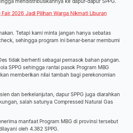
hingga mendistribusikannya ke dapur-dapur SPPG.
Fair 2026 Jadi Pilihan Warga Nikmati Liburan
kan. Tetapi kami minta jangan hanya sebatas
al check, sehingga program ini benar-benar membumi
es tidak berhenti sebagai pemasok bahan pangan.
la SPPG sehingga rantai pasok Program MBG
 akan memberikan nilai tambah bagi perekonomian
sien dan berkelanjutan, dapur SPPG juga diarahkan
gkungan, salah satunya Compressed Natural Gas
nerima manfaat Program MBG di provinsi tersebut
dilayani oleh 4.382 SPPG.