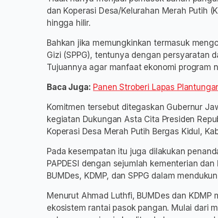
dan Koperasi Desa/Kelurahan Merah Putih (K
hingga hilir.
Bahkan jika memungkinkan termasuk mengo
Gizi (SPPG), tentunya dengan persyaratan d
Tujuannya agar manfaat ekonomi program na
Baca Juga:
Panen Stroberi Lapas Plantunga
Komitmen tersebut ditegaskan Gubernur Jaw
kegiatan Dukungan Asta Cita Presiden Repub
Koperasi Desa Merah Putih Bergas Kidul, K
Pada kesempatan itu juga dilakukan penan
PAPDESI dengan sejumlah kementerian dan 
BUMDes, KDMP, dan SPPG dalam mendukun
Menurut Ahmad Luthfi, BUMDes dan KDMP me
ekosistem rantai pasok pangan. Mulai dari m