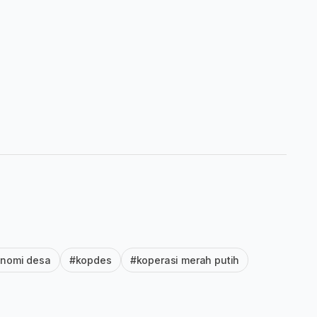
nomi desa
#kopdes
#koperasi merah putih