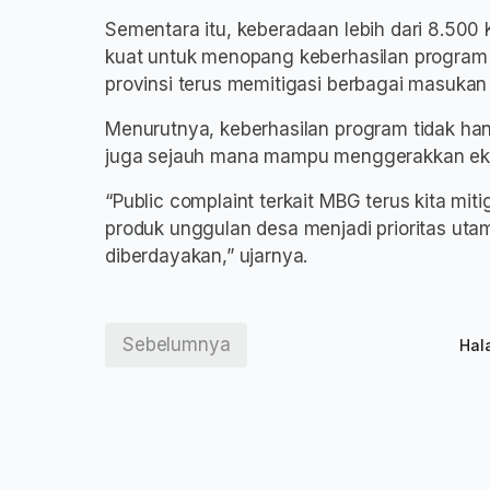
Sementara itu, keberadaan lebih dari 8.50
kuat untuk menopang keberhasilan program 
provinsi terus memitigasi berbagai masuka
Menurutnya, keberhasilan program tidak hany
juga sejauh mana mampu menggerakkan ekon
“Public complaint terkait MBG terus kita mit
produk unggulan desa menjadi prioritas uta
diberdayakan,” ujarnya.
Sebelumnya
Hal