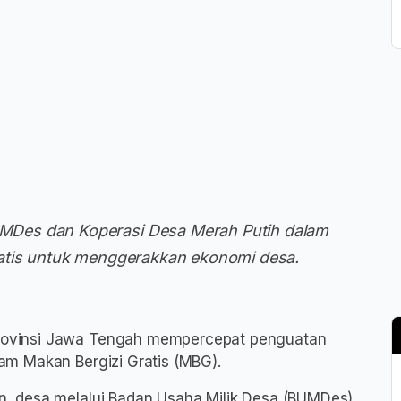
Des dan Koperasi Desa Merah Putih dalam
ratis untuk menggerakkan ekonomi desa.
rovinsi Jawa Tengah mempercepat penguatan
m Makan Bergizi Gratis (MBG).
, desa melalui Badan Usaha Milik Desa (BUMDes)