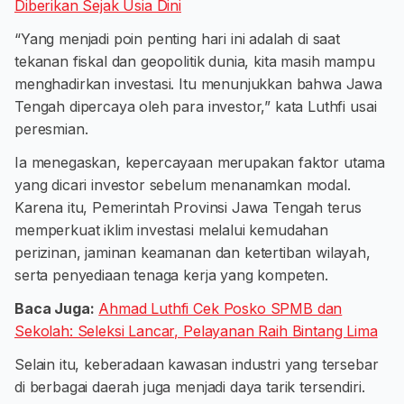
Diberikan Sejak Usia Dini
“Yang menjadi poin penting hari ini adalah di saat
tekanan fiskal dan geopolitik dunia, kita masih mampu
menghadirkan investasi. Itu menunjukkan bahwa Jawa
Tengah dipercaya oleh para investor,” kata Luthfi usai
peresmian.
Ia menegaskan, kepercayaan merupakan faktor utama
yang dicari investor sebelum menanamkan modal.
Karena itu, Pemerintah Provinsi Jawa Tengah terus
memperkuat iklim investasi melalui kemudahan
perizinan, jaminan keamanan dan ketertiban wilayah,
serta penyediaan tenaga kerja yang kompeten.
Baca Juga:
Ahmad Luthfi Cek Posko SPMB dan
Sekolah: Seleksi Lancar, Pelayanan Raih Bintang Lima
Selain itu, keberadaan kawasan industri yang tersebar
di berbagai daerah juga menjadi daya tarik tersendiri.