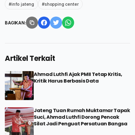
#info jateng
#shopping center
BAGIKAN:
Artikel Terkait
Ahmad Luthfi Ajak PMII Tetap Kritis,
Kritik Harus Berbasis Data
Jateng Tuan Rumah Muktamar Tapak
Suci, Ahmad Luthfi Dorong Pencak
Silat Jadi Penguat Persatuan Bangsa