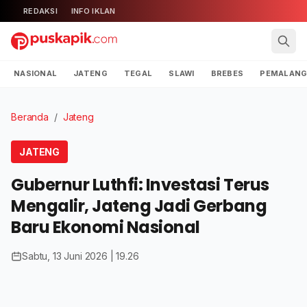
REDAKSI
INFO IKLAN
NASIONAL
JATENG
TEGAL
SLAWI
BREBES
PEMALAN
Beranda
/
Jateng
JATENG
Gubernur Luthfi: Investasi Terus
Mengalir, Jateng Jadi Gerbang
Baru Ekonomi Nasional
Sabtu, 13 Juni 2026 | 19.26