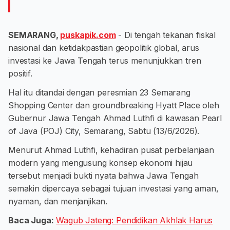
SEMARANG,
puskapik.com
- Di tengah tekanan fiskal
nasional dan ketidakpastian geopolitik global, arus
investasi ke Jawa Tengah terus menunjukkan tren
positif.
Hal itu ditandai dengan peresmian 23 Semarang
Shopping Center dan groundbreaking Hyatt Place oleh
Gubernur Jawa Tengah Ahmad Luthfi di kawasan Pearl
of Java (POJ) City, Semarang, Sabtu (13/6/2026).
Menurut Ahmad Luthfi, kehadiran pusat perbelanjaan
modern yang mengusung konsep ekonomi hijau
tersebut menjadi bukti nyata bahwa Jawa Tengah
semakin dipercaya sebagai tujuan investasi yang aman,
nyaman, dan menjanjikan.
Baca Juga:
Wagub Jateng: Pendidikan Akhlak Harus