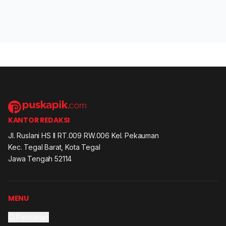
KANTOR REDAKSI
Jl. Ruslani HS II RT.009 RW.006 Kel. Pekauman
Kec. Tegal Barat, Kota Tegal
Jawa Tengah 52114
MENU
Pencarian