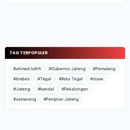
TAG TERPOPULER
#ahmad luthfi
#Gubernur Jateng
#Pemalang
#brebes
#Tegal
#Kota Tegal
#slawi
#Jateng
#kendal
#Pekalongan
#semarang
#Pemprov Jateng