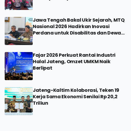
Jawa Tengah Bakal Ukir Sejarah, MTQ
Nasional 2026 Hadirkan Inovasi
Perdana untuk Disabilitas dan Dewan
Hakim
Fajar 2026 Perkuat Rantai Industri
Halal Jateng, Omzet UMKM Naik
Berlipat
Jateng-Kaltim Kolaborasi, Teken 19
Kerja Sama Ekonomi Senilai Rp 20,2
Triliun