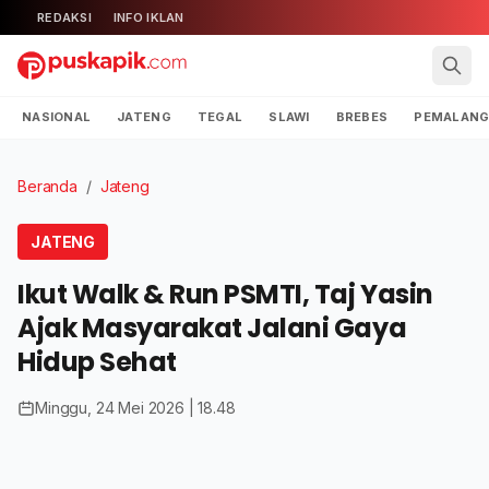
REDAKSI
INFO IKLAN
NASIONAL
JATENG
TEGAL
SLAWI
BREBES
PEMALAN
Beranda
/
Jateng
JATENG
Ikut Walk & Run PSMTI, Taj Yasin
Ajak Masyarakat Jalani Gaya
Hidup Sehat
Minggu, 24 Mei 2026 | 18.48