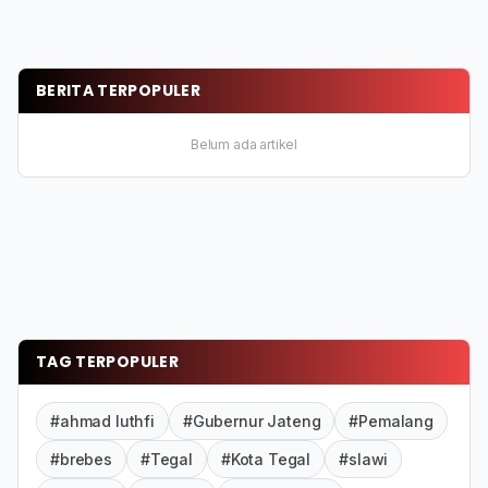
BERITA TERPOPULER
Belum ada artikel
TAG TERPOPULER
#ahmad luthfi
#Gubernur Jateng
#Pemalang
#brebes
#Tegal
#Kota Tegal
#slawi