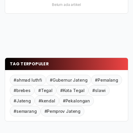
Belum ada artikel
TAG TERPOPULER
#ahmad luthfi
#Gubernur Jateng
#Pemalang
#brebes
#Tegal
#Kota Tegal
#slawi
#Jateng
#kendal
#Pekalongan
#semarang
#Pemprov Jateng