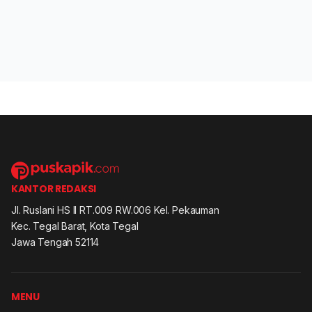
KANTOR REDAKSI
Jl. Ruslani HS II RT.009 RW.006 Kel. Pekauman
Kec. Tegal Barat, Kota Tegal
Jawa Tengah 52114
MENU