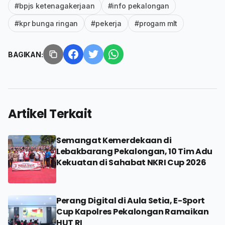
#bpjs ketenagakerjaan
#info pekalongan
#kpr bunga ringan
#pekerja
#progam mlt
BAGIKAN:
Artikel Terkait
Semangat Kemerdekaan di
Lebakbarang Pekalongan, 10 Tim Adu
Kekuatan di Sahabat NKRI Cup 2026
Perang Digital di Aula Setia, E-Sport
Cup Kapolres Pekalongan Ramaikan
HUT RI