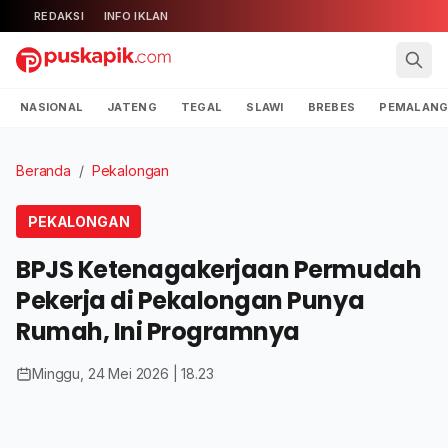
REDAKSI
INFO IKLAN
NASIONAL
JATENG
TEGAL
SLAWI
BREBES
PEMALAN
Beranda
/
Pekalongan
PEKALONGAN
BPJS Ketenagakerjaan Permudah
Pekerja di Pekalongan Punya
Rumah, Ini Programnya
Minggu, 24 Mei 2026 | 18.23