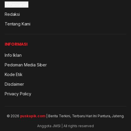
Pencarian
Redaksi
Tentang Kami
INFORMASI
Info Iklan
Pedoman Media Siber
Kode Etik
Disclaimer
Privacy Policy
© 2026
puskapik.com
| Berita Terkini, Terbaru Hari Ini Pantura, Jateng.
Anggota JMSI | All rights reserved