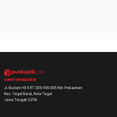
KANTOR REDAKSI
Jl. Ruslani HS II RT.009 RW.006 Kel. Pekauman
Kec. Tegal Barat, Kota Tegal
Jawa Tengah 52114