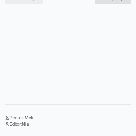
Penulis:
Meli
Editor:
Nia