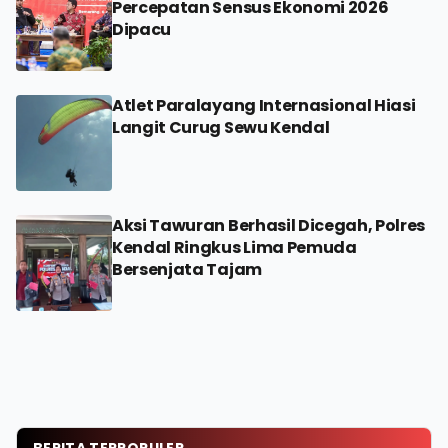
Percepatan Sensus Ekonomi 2026
Dipacu
Atlet Paralayang Internasional Hiasi
Langit Curug Sewu Kendal
Aksi Tawuran Berhasil Dicegah, Polres
Kendal Ringkus Lima Pemuda
Bersenjata Tajam