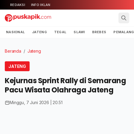
REDAKSI
INFO IKLAN
NASIONAL
JATENG
TEGAL
SLAWI
BREBES
PEMALAN
Beranda
/
Jateng
JATENG
Kejurnas Sprint Rally di Semarang
Pacu Wisata Olahraga Jateng
Minggu, 7 Juni 2026 | 20.51