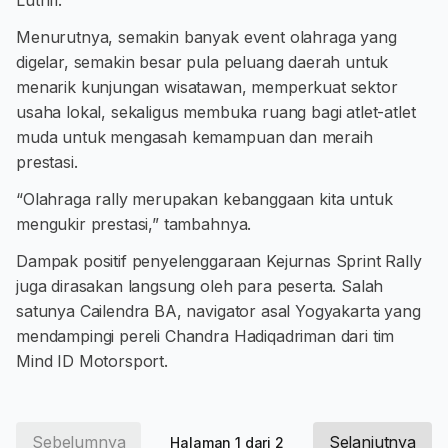
Luthfi.
Menurutnya, semakin banyak event olahraga yang
digelar, semakin besar pula peluang daerah untuk
menarik kunjungan wisatawan, memperkuat sektor
usaha lokal, sekaligus membuka ruang bagi atlet-atlet
muda untuk mengasah kemampuan dan meraih
prestasi.
“Olahraga rally merupakan kebanggaan kita untuk
mengukir prestasi,” tambahnya.
Dampak positif penyelenggaraan Kejurnas Sprint Rally
juga dirasakan langsung oleh para peserta. Salah
satunya Cailendra BA, navigator asal Yogyakarta yang
mendampingi pereli Chandra Hadiqadriman dari tim
Mind ID Motorsport.
Sebelumnya
Selanjutnya
Halaman 1 dari 2