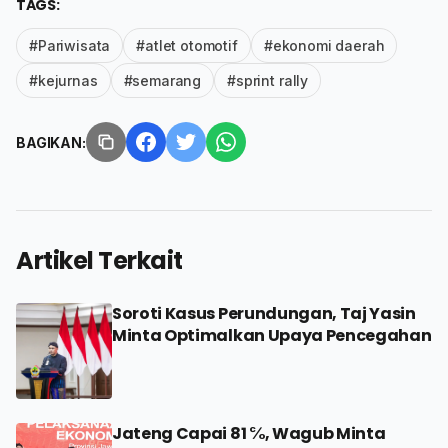
TAGS:
#Pariwisata
#atlet otomotif
#ekonomi daerah
#kejurnas
#semarang
#sprint rally
BAGIKAN:
Artikel Terkait
Soroti Kasus Perundungan, Taj Yasin
Minta Optimalkan Upaya Pencegahan
Jateng Capai 81 ℅, Wagub Minta