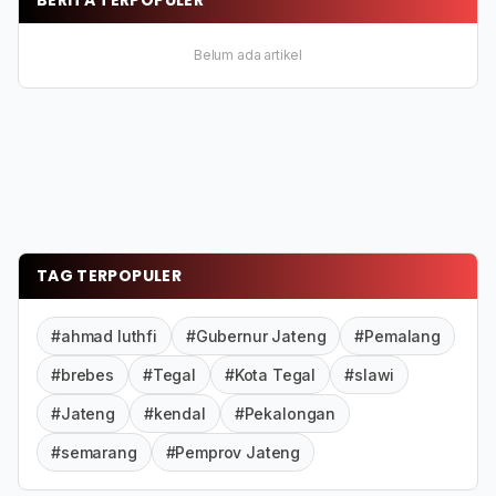
BERITA TERPOPULER
Belum ada artikel
TAG TERPOPULER
#ahmad luthfi
#Gubernur Jateng
#Pemalang
#brebes
#Tegal
#Kota Tegal
#slawi
#Jateng
#kendal
#Pekalongan
#semarang
#Pemprov Jateng