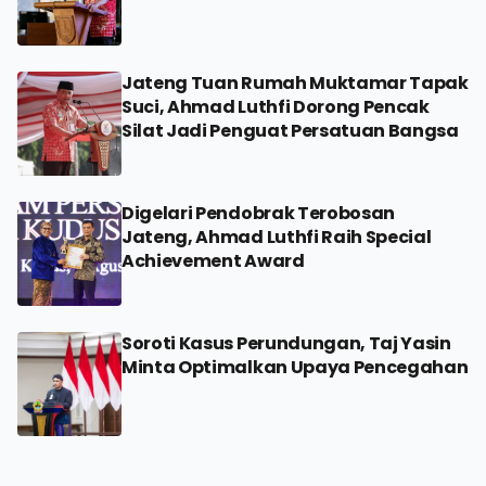
Jateng Tuan Rumah Muktamar Tapak
Suci, Ahmad Luthfi Dorong Pencak
Silat Jadi Penguat Persatuan Bangsa
Digelari Pendobrak Terobosan
Jateng, Ahmad Luthfi Raih Special
Achievement Award
Soroti Kasus Perundungan, Taj Yasin
Minta Optimalkan Upaya Pencegahan