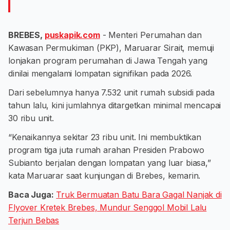
BREBES,
puskapik.com
- Menteri Perumahan dan
Kawasan Permukiman (PKP), Maruarar Sirait, memuji
lonjakan program perumahan di Jawa Tengah yang
dinilai mengalami lompatan signifikan pada 2026.
Dari sebelumnya hanya 7.532 unit rumah subsidi pada
tahun lalu, kini jumlahnya ditargetkan minimal mencapai
30 ribu unit.
“Kenaikannya sekitar 23 ribu unit. Ini membuktikan
program tiga juta rumah arahan Presiden Prabowo
Subianto berjalan dengan lompatan yang luar biasa,”
kata Maruarar saat kunjungan di Brebes, kemarin.
Baca Juga:
Truk Bermuatan Batu Bara Gagal Nanjak di
Flyover Kretek Brebes, Mundur Senggol Mobil Lalu
Terjun Bebas