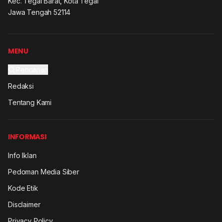
Kec. Tegal Barat, Kota Tegal
Jawa Tengah 52114
MENU
Pencarian
Redaksi
Tentang Kami
INFORMASI
Info Iklan
Pedoman Media Siber
Kode Etik
Disclaimer
Privacy Policy