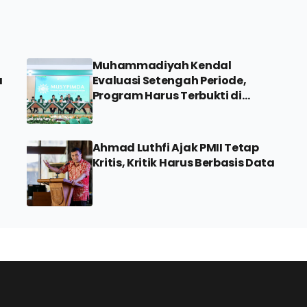
Muhammadiyah Kendal
a
Evaluasi Setengah Periode,
Program Harus Terbukti di
Lapangan
Ahmad Luthfi Ajak PMII Tetap
Kritis, Kritik Harus Berbasis Data