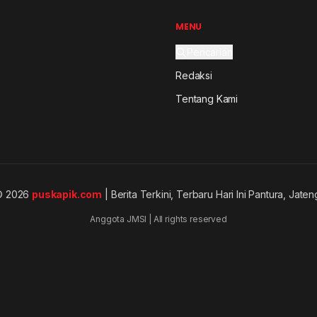
MENU
Pencarian
Redaksi
Tentang Kami
© 2026
puskapik.com
| Berita Terkini, Terbaru Hari Ini Pantura, Jaten
Anggota JMSI | All rights reserved