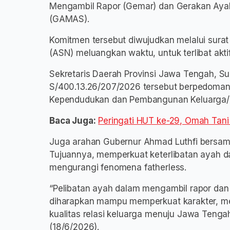
Mengambil Rapor (Gemar) dan Gerakan Ayah
(GAMAS).
Komitmen tersebut diwujudkan melalui sura
(ASN) meluangkan waktu, untuk terlibat akti
Sekretaris Daerah Provinsi Jawa Tengah, 
S/400.13.26/207/2026 tersebut berpedoman 
Kependudukan dan Pembangunan Keluarga/
Baca Juga:
Peringati HUT ke-29, Omah Tani
Juga arahan Gubernur Ahmad Luthfi bersama
Tujuannya, memperkuat keterlibatan ayah d
mengurangi fenomena fatherless.
“Pelibatan ayah dalam mengambil rapor dan 
diharapkan mampu memperkuat karakter, me
kualitas relasi keluarga menuju Jawa Tenga
(18/6/2026).