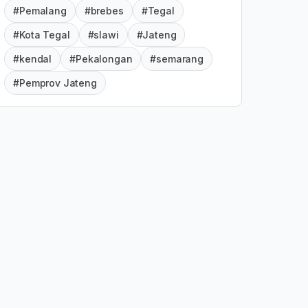
#Pemalang
#brebes
#Tegal
#Kota Tegal
#slawi
#Jateng
#kendal
#Pekalongan
#semarang
#Pemprov Jateng