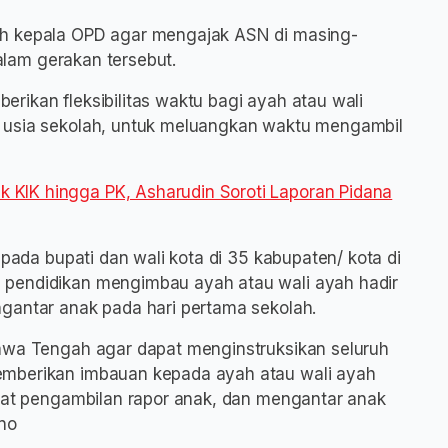
uh kepala OPD agar mengajak ASN di masing-
dalam gerakan tersebut.
rikan fleksibilitas waktu bagi ayah atau wali
 usia sekolah, untuk meluangkan waktu mengambil
KIK hingga PK, Asharudin Soroti Laporan Pidana
epada bupati dan wali kota di 35 kabupaten/ kota di
 pendidikan mengimbau ayah atau wali ayah hadir
gantar anak pada hari pertama sekolah.
Jawa Tengah agar dapat menginstruksikan seluruh
emberikan imbauan kepada ayah atau wali ayah
saat pengambilan rapor anak, dan mengantar anak
no