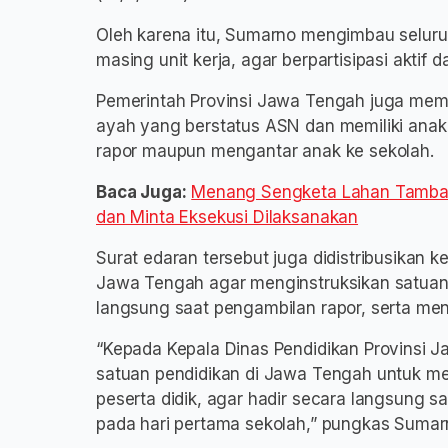
Oleh karena itu, Sumarno mengimbau selur
masing unit kerja, agar berpartisipasi aktif 
Pemerintah Provinsi Jawa Tengah juga membe
ayah yang berstatus ASN dan memiliki anak
rapor maupun mengantar anak ke sekolah.
Baca Juga:
Menang Sengketa Lahan Tambak 
dan Minta Eksekusi Dilaksanakan
Surat edaran tersebut juga didistribusikan k
Jawa Tengah agar menginstruksikan satuan
langsung saat pengambilan rapor, serta men
“Kepada Kepala Dinas Pendidikan Provinsi 
satuan pendidikan di Jawa Tengah untuk m
peserta didik, agar hadir secara langsung 
pada hari pertama sekolah,” pungkas Sumar