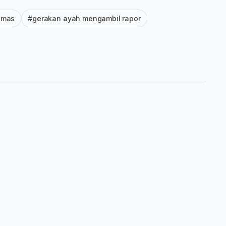
amas
#gerakan ayah mengambil rapor