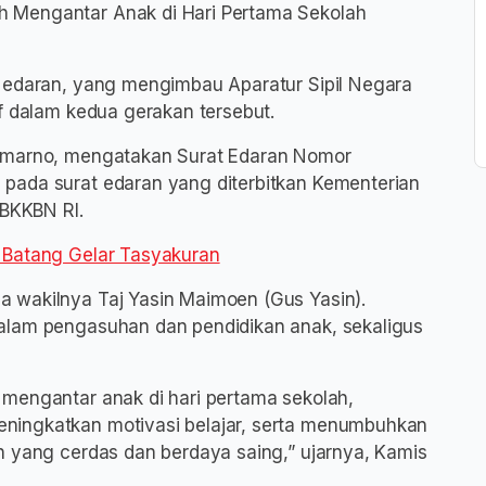
 Mengantar Anak di Hari Pertama Sekolah
t edaran, yang mengimbau Aparatur Sipil Negara
f dalam kedua gerakan tersebut.
Sumarno, mengatakan Surat Edaran Nomor
pada surat edaran yang diterbitkan Kementerian
BKKBN RI.
 Batang Gelar Tasyakuran
 wakilnya Taj Yasin Maimoen (Gus Yasin).
alam pengasuhan dan pendidikan anak, sekaligus
mengantar anak di hari pertama sekolah,
ningkatkan motivasi belajar, serta menumbuhkan
h yang cerdas dan berdaya saing,” ujarnya, Kamis