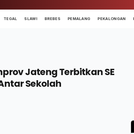
TEGAL
SLAWI
BREBES
PEMALANG
PEKALONGAN
mprov Jateng Terbitkan SE
Antar Sekolah