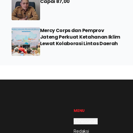
Capai 87,00
Mercy Corps dan Pemprov
2
Jateng Perkuat Ketahanan Iklim
Lewat Kolaborasi Lintas Daerah
MENU
Pencarian
Redaksi