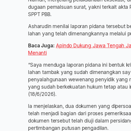
dugaan pemalsuan surat, yakni terkait akta 
SPPT PBB.
Asharudin menilai laporan pidana tersebut
lahan yang telah dimenangkannya melalui p
Baca Juga:
Apindo Dukung Jawa Tengah Jadi
Menanti
“Saya menduga laporan pidana ini bentuk k
lahan tambak yang sudah dimenangkan saya. 
penyalahgunaan wewenang penyidik yang m
yang sudah berkekuatan hukum tetap atau i
(18/6/2026).
Ia menjelaskan, dua dokumen yang dipersoa
telah menjadi bagian dari proses pemeriksa
dokumen tersebut telah diuji dalam persida
pertimbangan putusan pengadilan.