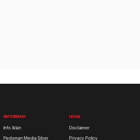
INFORMASI
LEGAL
Info Iklan
Disclaimer
Pedoman Media Siber
Privacy Policy