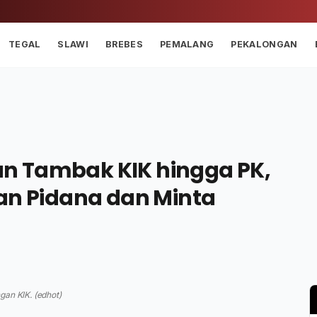
TEGAL
SLAWI
BREBES
PEMALANG
PEKALONGAN
n Tambak KIK hingga PK,
ran Pidana dan Minta
gan KIK. (edhot)