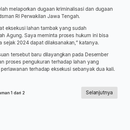
elah melaporkan dugaan kriminalisasi dan dugaan
udsman RI Perwakilan Jawa Tengah.
bat eksekusi lahan tambak yang sudah
ah Agung. Saya meminta proses hukum ini bisa
a sejak 2024 dapat dilaksanakan,” katanya.
uan tersebut baru dilayangkan pada Desember
an proses pengukuran terhadap lahan yang
 perlawanan terhadap eksekusi sebanyak dua kali.
Selanjutnya
aman 1 dari 2