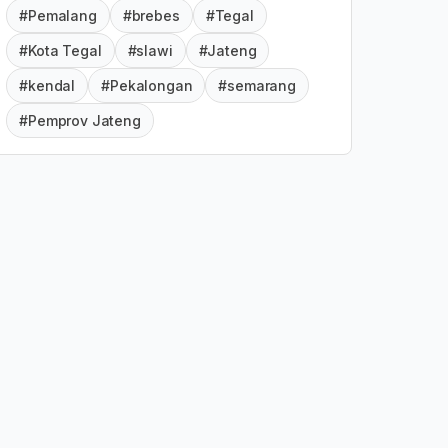
#Pemalang
#brebes
#Tegal
#Kota Tegal
#slawi
#Jateng
#kendal
#Pekalongan
#semarang
#Pemprov Jateng