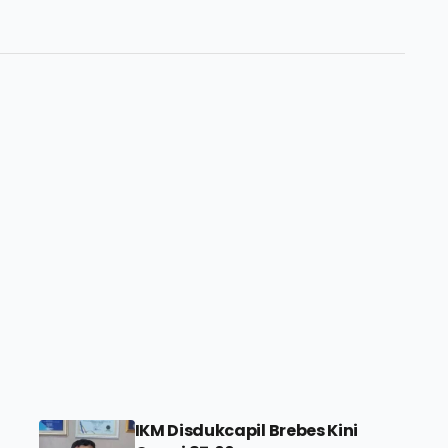
IKM Disdukcapil Brebes Kini