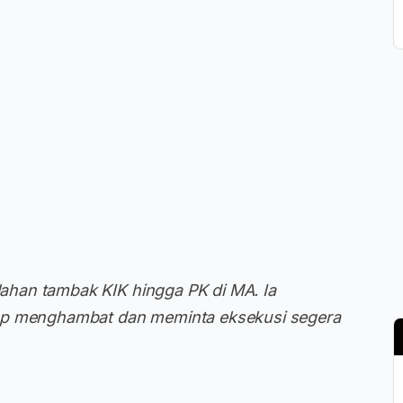
han tambak KIK hingga PK di MA. Ia
gap menghambat dan meminta eksekusi segera