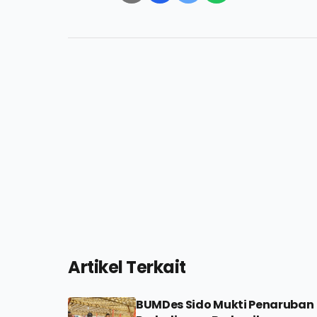
Artikel Terkait
BUMDes Sido Mukti Penaruban