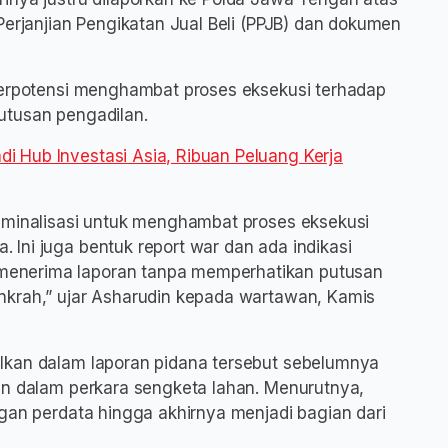
Perjanjian Pengikatan Jual Beli (PPJB) dan dokumen
 berpotensi menghambat proses eksekusi terhadap
utusan pengadilan.
 Hub Investasi Asia, Ribuan Peluang Kerja
riminalisasi untuk menghambat proses eksekusi
Ini juga bentuk report war dan ada indikasi
enerima laporan tanpa memperhatikan putusan
nkrah,” ujar Asharudin kepada wartawan, Kamis
lkan dalam laporan pidana tersebut sebelumnya
an dalam perkara sengketa lahan. Menurutnya,
ngan perdata hingga akhirnya menjadi bagian dari