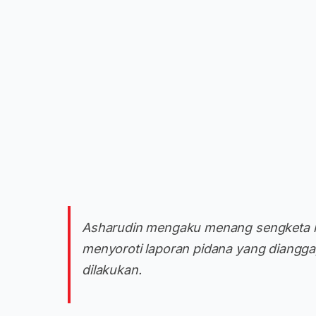
Asharudin mengaku menang sengketa la
menyoroti laporan pidana yang diang
dilakukan.