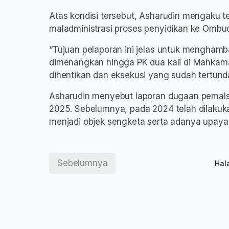
Atas kondisi tersebut, Asharudin mengaku t
maladministrasi proses penyidikan ke Omb
“Tujuan pelaporan ini jelas untuk mengham
dimenangkan hingga PK dua kali di Mahkam
dihentikan dan eksekusi yang sudah tertund
Asharudin menyebut laporan dugaan pemals
2025. Sebelumnya, pada 2024 telah dilakuk
menjadi objek sengketa serta adanya upaya
Sebelumnya
Hal