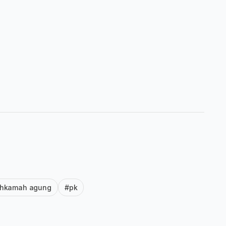
hkamah agung
#pk