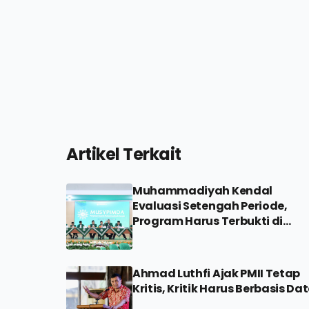
Artikel Terkait
Muhammadiyah Kendal
Evaluasi Setengah Periode,
Program Harus Terbukti di
Lapangan
Ahmad Luthfi Ajak PMII Tetap
Kritis, Kritik Harus Berbasis Da