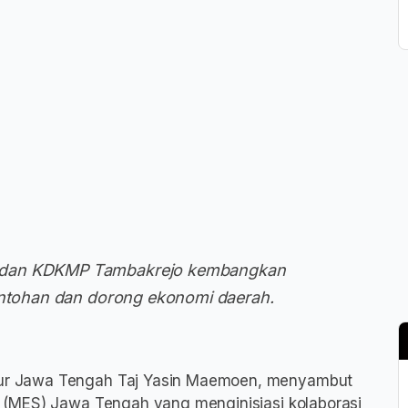
S dan KDKMP Tambakrejo kembangkan
contohan dan dorong ekonomi daerah.
ur Jawa Tengah Taj Yasin Maemoen, menyambut
 (MES) Jawa Tengah yang menginisiasi kolaborasi