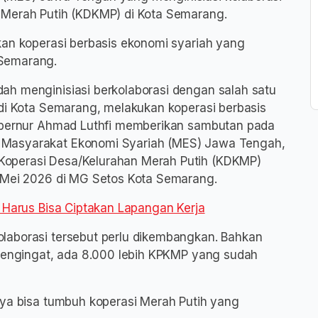
 Merah Putih (KDKMP) di Kota Semarang.
kan koperasi berbasis ekonomi syariah yang
 Semarang.
ah menginisiasi berkolaborasi dengan salah satu
 di Kota Semarang, melakukan koperasi berbasis
Gubernur Ahmad Luthfi memberikan sambutan pada
 Masyarakat Ekonomi Syariah (MES) Jawa Tengah,
operasi Desa/Kelurahan Merah Putih (KDKMP)
9 Mei 2026 di MG Setos Kota Semarang.
f Harus Bisa Ciptakan Lapangan Kerja
laborasi tersebut perlu dikembangkan. Bahkan
 Mengingat, ada 8.000 lebih KPKMP yang sudah
nya bisa tumbuh koperasi Merah Putih yang