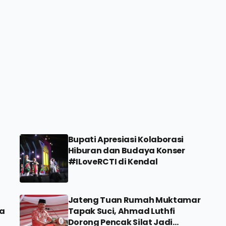
Bupati Apresiasi Kolaborasi
Hiburan dan Budaya Konser
#ILoveRCTI di Kendal
Jateng Tuan Rumah Muktamar
ta
Tapak Suci, Ahmad Luthfi
Dorong Pencak Silat Jadi