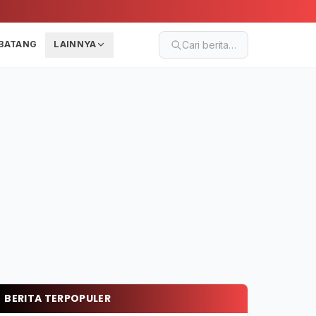
BATANG
LAINNYA
Cari berita…
BERITA TERPOPULER