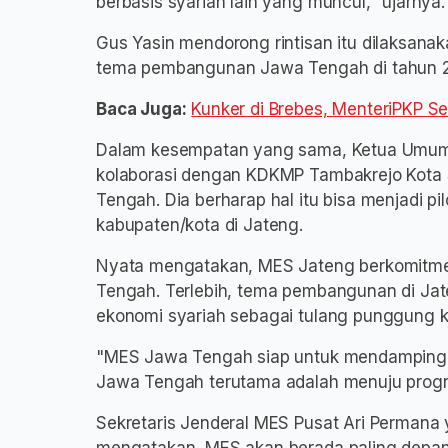
berbasis syariah lain yang muncul," ujarnya.
Gus Yasin mendorong rintisan itu dilaksan
tema pembangunan Jawa Tengah di tahun 20
Baca Juga:
Kunker di Brebes, MenteriPKP S
Dalam kesempatan yang sama, Ketua Umum
kolaborasi dengan KDKMP Tambakrejo Kota
Tengah. Dia berharap hal itu bisa menjadi p
kabupaten/kota di Jateng.
Nyata mengatakan, MES Jateng berkomitm
Tengah. Terlebih, tema pembangunan di Jat
ekonomi syariah sebagai tulang punggung 
"MES Jawa Tengah siap untuk mendampingi,
Jawa Tengah terutama adalah menuju progra
Sekretaris Jenderal MES Pusat Ari Permana