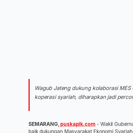
Wagub Jateng dukung kolaborasi ME
koperasi syariah, diharapkan jadi per
SEMARANG,
puskapik.com
- Wakil Gubern
baik dukungan Masyarakat Ekonomi Syariah