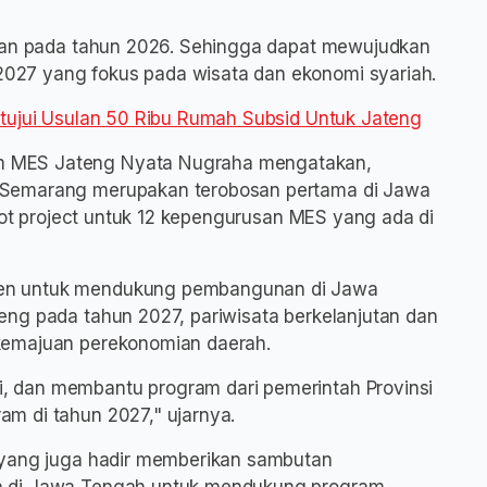
akan pada tahun 2026. Sehingga dapat mewujudkan
27 yang fokus pada wisata dan ekonomi syariah.
etujui Usulan 50 Ribu Rumah Subsid Untuk Jateng
 MES Jateng Nyata Nugraha mengatakan,
 Semarang merupakan terobosan pertama di Jawa
ilot project untuk 12 kepengurusan MES yang ada di
en untuk mendukung pembangunan di Jawa
eng pada tahun 2027, pariwisata berkelanjutan dan
kemajuan perekonomian daerah.
 dan membantu program dari pemerintah Provinsi
m di tahun 2027," ujarnya.
 yang juga hadir memberikan sambutan