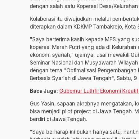
dengan salah satu Koperasi Desa/Kelurahan
Kolaborasi itu diwujudkan melalui pembentu
diterapkan dalam KDKMP Tambakrejo, Kota
"Saya berterima kasih kepada MES yang sud
koperasi Merah Putri yang ada di Kelurahan
ekonomi syariah," ujarnya, usai mewakili 
Seminar Nasional dan Musyawarah Wilayah
dengan tema "Optimalisasi Pengembangan K
Berbasis Syariah di Jawa Tengah", Sabtu, 
Baca Juga:
Gubernur Luthfi: Ekonomi Kreati
Gus Yasin, sapaan akrabnya mengatakan, ko
bisa menjadi pilot project di Jawa Tengah.
berdiri di Jawa Tengah.
"Saya berharap ini bukan hanya satu, nanti