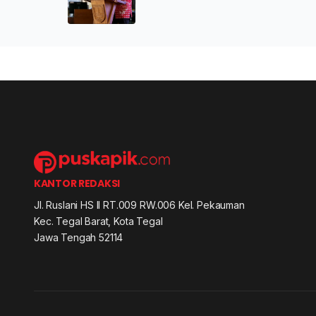
KANTOR REDAKSI
Jl. Ruslani HS II RT.009 RW.006 Kel. Pekauman
Kec. Tegal Barat, Kota Tegal
Jawa Tengah 52114