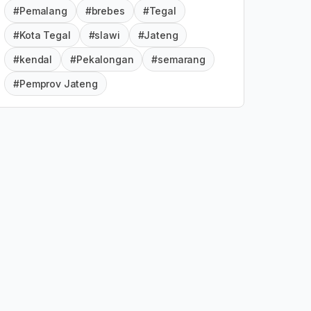
#Pemalang
#brebes
#Tegal
#Kota Tegal
#slawi
#Jateng
#kendal
#Pekalongan
#semarang
#Pemprov Jateng