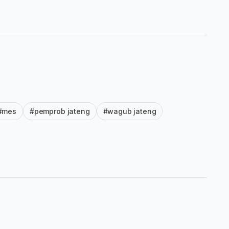
#mes
#pemprob jateng
#wagub jateng