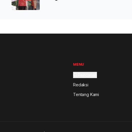
Penguat Persatuan Bangsa
MENU
Pencarian
Redaksi
Tentang Kami