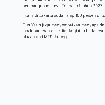
mengatakan, MES akan berada paling depa
pembangunan Jawa Tengah di tahun 2027.
"Kami di Jakarta sudah siap 100 persen unt
Gus Yasin juga menyempatkan menyapa da
lapak pameran di sekitar kegiatan berlangsung
binaan dari MES Jateng.