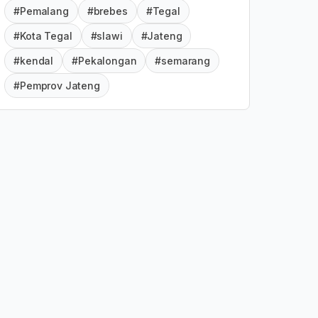
#Pemalang
#brebes
#Tegal
#Kota Tegal
#slawi
#Jateng
#kendal
#Pekalongan
#semarang
#Pemprov Jateng