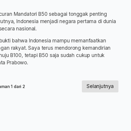
curan Mandatori B50 sebagai tonggak penting
utnya, Indonesia menjadi negara pertama di dunia
ecara nasional.
api bukti bahwa Indonesia mampu memanfaatkan
ngan rakyat. Saya terus mendorong kemandirian
nuju B100, tetapi B50 saja sudah cukup untuk
kata Prabowo.
Selanjutnya
aman 1 dari 2