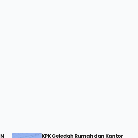
KN
KPK Geledah Rumah dan Kantor