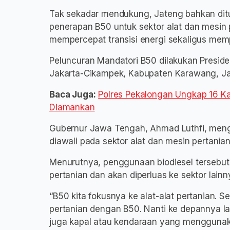
Tak sekadar mendukung, Jateng bahkan ditu
penerapan B50 untuk sektor alat dan mesin
mempercepat transisi energi sekaligus memp
Peluncuran Mandatori B50 dilakukan Preside
Jakarta-Cikampek, Kabupaten Karawang, Ja
Baca Juga:
Polres Pekalongan Ungkap 16 K
Diamankan
Gubernur Jawa Tengah, Ahmad Luthfi, meng
diawali pada sektor alat dan mesin pertanian
Menurutnya, penggunaan biodiesel tersebut 
pertanian dan akan diperluas ke sektor lainn
“B50 kita fokusnya ke alat-alat pertanian. 
pertanian dengan B50. Nanti ke depannya lagi
juga kapal atau kendaraan yang menggunaka