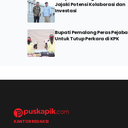
Jajaki Potensi Kolaborasi dan
Investasi
Bupati Pemalang Peras Pejaba
Untuk Tutup Perkara di KPK
KANTOR REDAKSI