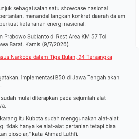
njuk sebagai salah satu showcase nasional
 pertanian, menandai langkah konkret daerah dalam
erkuat ketahanan energi nasional.
n Prabowo Subianto di Rest Area KM 57 Tol
wa Barat, Kamis (9/7/2026).
asus Narkoba dalam Tiga Bulan, 24 Tersangka
atakan, implementasi B50 di Jawa Tengah akan
.
sudah mulai diterapkan pada sejumlah alat
ya.
Sekarang itu Kubota sudah menggunakan alat-alat
 tidak hanya ke alat-alat pertanian tetapi bisa
n biosolar,” kata Ahmad Luthfi.