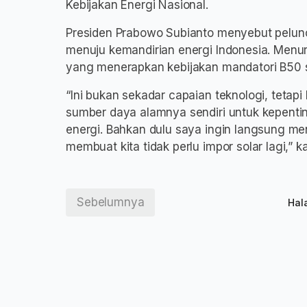
Kebijakan Energi Nasional.
Presiden Prabowo Subianto menyebut pelun
menuju kemandirian energi Indonesia. Menur
yang menerapkan kebijakan mandatori B50 s
“Ini bukan sekadar capaian teknologi, tet
sumber daya alamnya sendiri untuk kepenti
energi. Bahkan dulu saya ingin langsung me
membuat kita tidak perlu impor solar lagi,” 
Sebelumnya
Hal