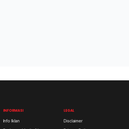
INFORMASI
LEGAL
Info Iklan
Disclaimer