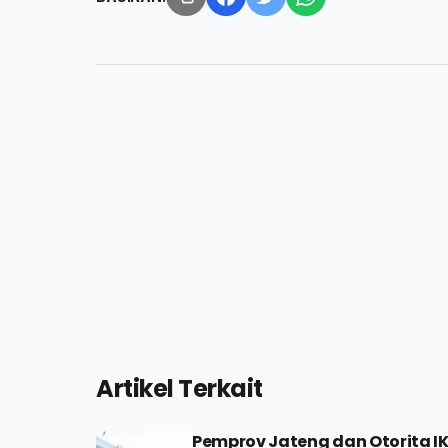
Artikel Terkait
Pemprov Jateng dan Otorita I