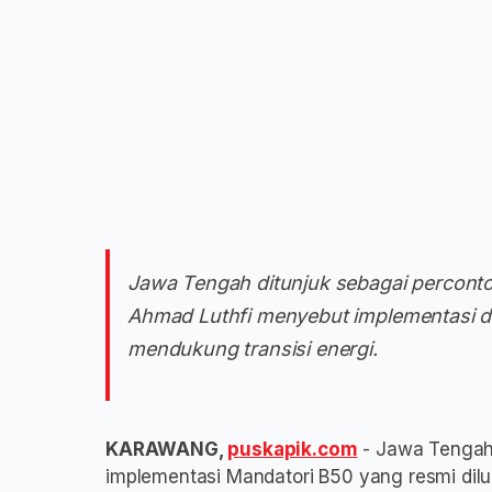
Jawa Tengah ditunjuk sebagai percont
Ahmad Luthfi menyebut implementasi di
mendukung transisi energi.
KARAWANG,
puskapik.com
- Jawa Tengah
implementasi Mandatori B50 yang resmi dil