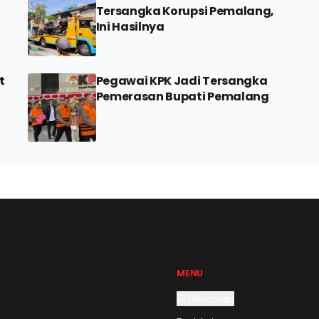
Tersangka Korupsi Pemalang,
Ini Hasilnya
t
Pegawai KPK Jadi Tersangka
Pemerasan Bupati Pemalang
MENU
Pencarian