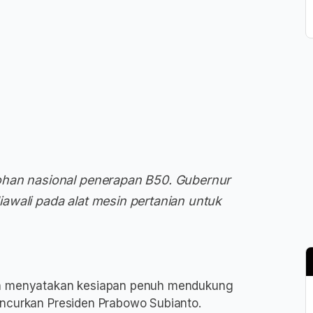
ohan nasional penerapan B50. Gubernur
awali pada alat mesin pertanian untuk
 menyatakan kesiapan penuh mendukung
uncurkan Presiden Prabowo Subianto.