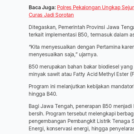
Baca Juga:
Polres Pekalongan Ungkap Seju
Curas Jadi Sorotan
Ditegaskan, Pemerintah Provinsi Jawa Tenga
terkait implementasi B50, termasuk dalam a
“Kita menyesuaikan dengan Pertamina karen
menyesuaikan saja,” ujarnya.
B50 merupakan bahan bakar biodiesel yang t
minyak sawit atau Fatty Acid Methyl Ester (
Program ini melanjutkan kebijakan mandator
hingga B40.
Bagi Jawa Tengah, penerapan B50 menjadi b
bersih. Program tersebut melengkapi berbagai
pengembangan Pembangkit Listrik Tenaga Su
Energi, konservasi energi, hingga penyel