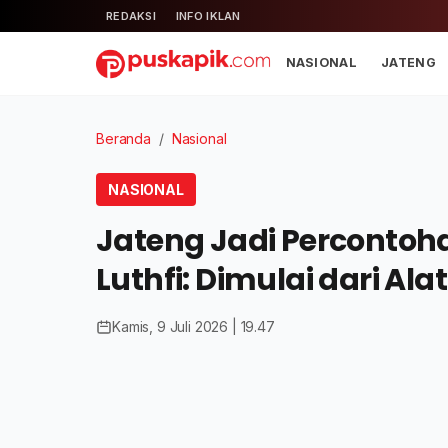
REDAKSI
INFO IKLAN
NASIONAL
JATENG
Beranda
/
Nasional
NASIONAL
Jateng Jadi Percontoh
Luthfi: Dimulai dari Ala
Kamis, 9 Juli 2026 | 19.47