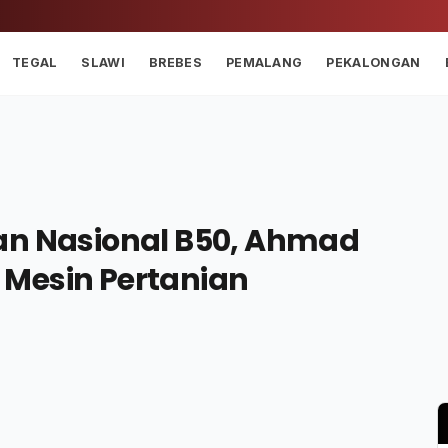
TEGAL
SLAWI
BREBES
PEMALANG
PEKALONGAN
an Nasional B50, Ahmad
t Mesin Pertanian