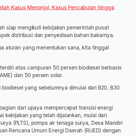
mlah Kasus Menonjol, Kasus Pencabulan hingga
h siap mengikuti kebijakan pemerintah pusat
spek distribusi dan penyediaan bahan bakarnya.
a aturan yang menentukan sana, kita tinggal
erdiri atas campuran 50 persen biodiesel berbasis
FAME) dan 50 persen solar.
i biodiesel yang sebelumnya dimulai dari B20, B30
agian dari upaya mempercepat transisi energi
 kebijakan yang telah dijalankan, mulai dari
rya (PLTS), pompa air tenaga surya, Desa Mandiri
arasan Rencana Umum Energi Daerah (RUED) dengan