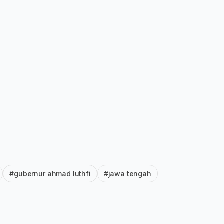
#gubernur ahmad luthfi
#jawa tengah