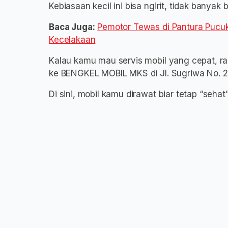
Kebiasaan kecil ini bisa ngirit, tidak banyak
Baca Juga:
Pemotor Tewas di Pantura Pucuk
Kecelakaan
Kalau kamu mau servis mobil yang cepat, rap
ke BENGKEL MOBIL MKS di Jl. Sugriwa No. 20
Di sini, mobil kamu dirawat biar tetap “seha