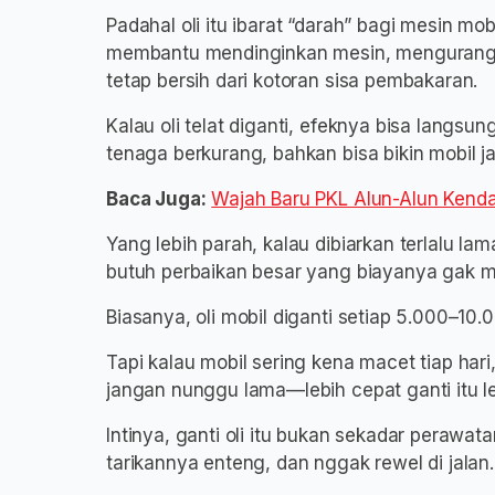
Padahal oli itu ibarat “darah” bagi mesin mo
membantu mendinginkan mesin, mengurangi
tetap bersih dari kotoran sisa pembakaran.
Kalau oli telat diganti, efeknya bisa langsung
tenaga berkurang, bahkan bisa bikin mobil ja
Baca Juga:
Wajah Baru PKL Alun-Alun Kend
Yang lebih parah, kalau dibiarkan terlalu l
butuh perbaikan besar yang biayanya gak m
Biasanya, oli mobil diganti setiap 5.000–10.
Tapi kalau mobil sering kena macet tiap hari,
jangan nunggu lama—lebih cepat ganti itu l
Intinya, ganti oli itu bukan sekadar perawata
tarikannya enteng, dan nggak rewel di jalan.