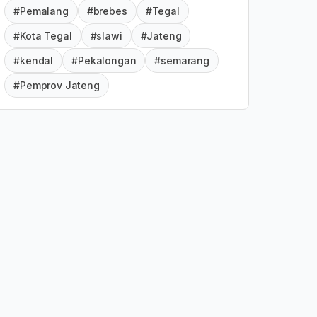
#Pemalang
#brebes
#Tegal
#Kota Tegal
#slawi
#Jateng
#kendal
#Pekalongan
#semarang
#Pemprov Jateng