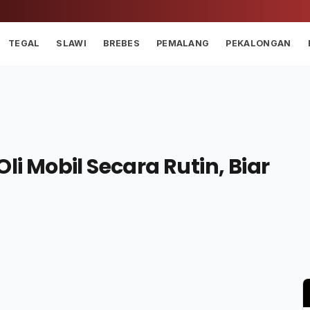
TEGAL
SLAWI
BREBES
PEMALANG
PEKALONGAN
li Mobil Secara Rutin, Biar