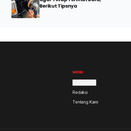
Berikut Tipsnya
MENU
Pencarian
Redaksi
Tentang Kami