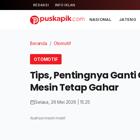
REDAKSI
INFO IKLAN
NASIONAL
JATENG
Beranda
/
Otomotif
OTOMOTIF
Tips, Pentingnya Ganti O
Mesin Tetap Gahar
Selasa, 26 Mei 2026 | 15.25
Ilustrasi mesin mobil