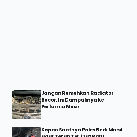
Jangan Remehkan Radiator
Bocor, Ini Dampaknya ke
Performa Mesin
Kapan Saatnya Poles Bodi Mobil
agar Tetap Terlihat Baru,