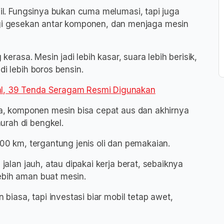
bil. Fungsinya bukan cuma melumasi, tapi juga
 gesekan antar komponen, dan menjaga mesin
 kerasa. Mesin jadi lebih kasar, suara lebih berisik,
di lebih boros bensin.
al, 39 Tenda Seragam Resmi Digunakan
ama, komponen mesin bisa cepat aus dan akhirnya
urah di bengkel.
000 km, tergantung jenis oli dan pemakaian.
 jalan jauh, atau dipakai kerja berat, sebaiknya
ebih aman buat mesin.
n biasa, tapi investasi biar mobil tetap awet,