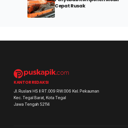
Cepat Rusak
KANTOR REDAKSI
Jl. Ruslani HS II RT.009 RW.006 Kel. Pekauman
Kec. Tegal Barat, Kota Tegal
Jawa Tengah 52114