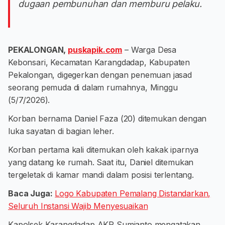
dugaan pembunuhan dan memburu pelaku.
PEKALONGAN,
puskapik.com
– Warga Desa
Kebonsari, Kecamatan Karangdadap, Kabupaten
Pekalongan, digegerkan dengan penemuan jasad
seorang pemuda di dalam rumahnya, Minggu
(5/7/2026).
Korban bernama Daniel Faza (20) ditemukan dengan
luka sayatan di bagian leher.
Korban pertama kali ditemukan oleh kakak iparnya
yang datang ke rumah. Saat itu, Daniel ditemukan
tergeletak di kamar mandi dalam posisi terlentang.
Baca Juga:
Logo Kabupaten Pemalang Distandarkan,
Seluruh Instansi Wajib Menyesuaikan
Kapolsek Karangdadap AKP Sumianto mengatakan,