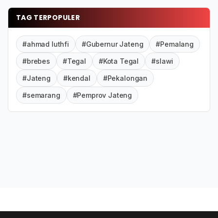
TAG TERPOPULER
#ahmad luthfi
#Gubernur Jateng
#Pemalang
#brebes
#Tegal
#Kota Tegal
#slawi
#Jateng
#kendal
#Pekalongan
#semarang
#Pemprov Jateng