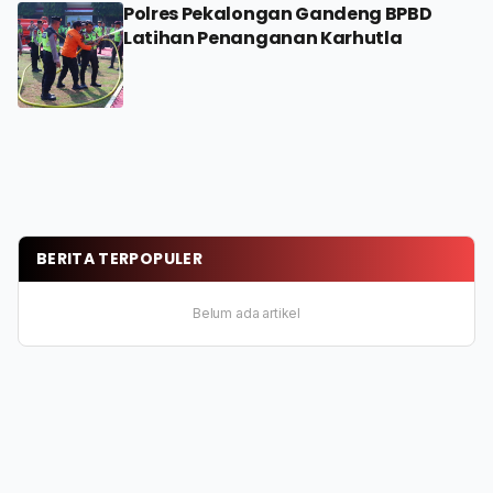
Polres Pekalongan Gandeng BPBD
Latihan Penanganan Karhutla
BERITA TERPOPULER
Belum ada artikel