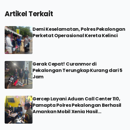
Artikel Terkait
Demi Keselamatan, Polres Pekalongan
Perketat Operasional Kereta Kelinci
Gerak Cepat! Curanmor di
Pekalongan Terungkap Kurang dari 5
Jam
Gercep Layani Aduan Call Center 110,
Pamapta Polres Pekalongan Berhasil
Amankan Mobil Xenia Hasil
Penggelapan