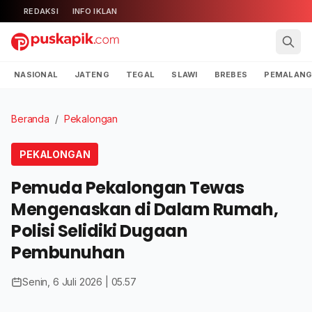
REDAKSI
INFO IKLAN
NASIONAL
JATENG
TEGAL
SLAWI
BREBES
PEMALAN
Beranda
/
Pekalongan
PEKALONGAN
Pemuda Pekalongan Tewas
Mengenaskan di Dalam Rumah,
Polisi Selidiki Dugaan
Pembunuhan
Senin, 6 Juli 2026 | 05.57