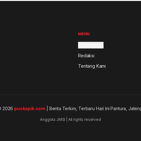
MENU
Pencarian
Redaksi
Tentang Kami
© 2026
puskapik.com
| Berita Terkini, Terbaru Hari Ini Pantura, Jaten
Anggota JMSI | All rights reserved