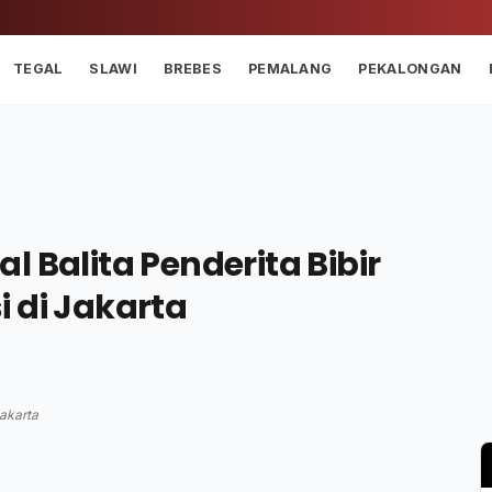
TEGAL
SLAWI
BREBES
PEMALANG
PEKALONGAN
 Balita Penderita Bibir
 di Jakarta
Jakarta