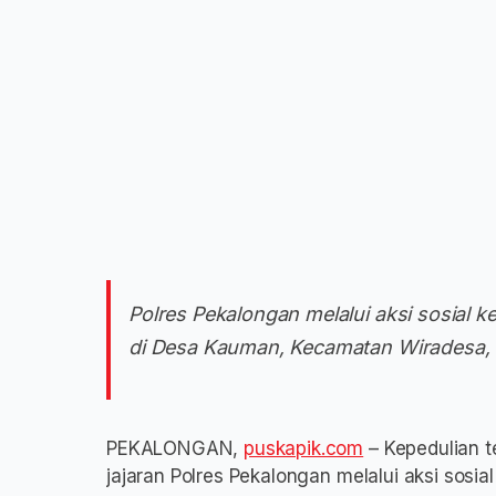
Polres Pekalongan melalui aksi sosial k
di Desa Kauman, Kecamatan Wiradesa,
PEKALONGAN,
puskapik.com
– Kepedulian t
jajaran Polres Pekalongan melalui aksi sosia