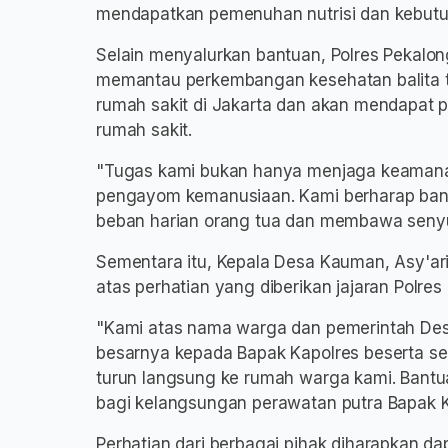
mendapatkan pemenuhan nutrisi dan kebutu
Selain menyalurkan bantuan, Polres Pekalo
memantau perkembangan kesehatan balita ter
rumah sakit di Jakarta dan akan mendapat
rumah sakit.
"Tugas kami bukan hanya menjaga keamanan,
pengayom kemanusiaan. Kami berharap bant
beban harian orang tua dan membawa senyu
Sementara itu, Kepala Desa Kauman, Asy'ari
atas perhatian yang diberikan jajaran Polr
"Kami atas nama warga dan pemerintah De
besarnya kepada Bapak Kapolres beserta se
turun langsung ke rumah warga kami. Bantua
bagi kelangsungan perawatan putra Bapak Ku
Perhatian dari berbagai pihak diharapkan 