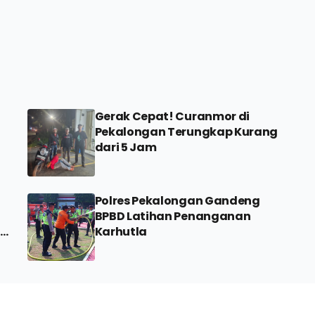
Gerak Cepat! Curanmor di
Pekalongan Terungkap Kurang
dari 5 Jam
Polres Pekalongan Gandeng
BPBD Latihan Penanganan
n
Karhutla