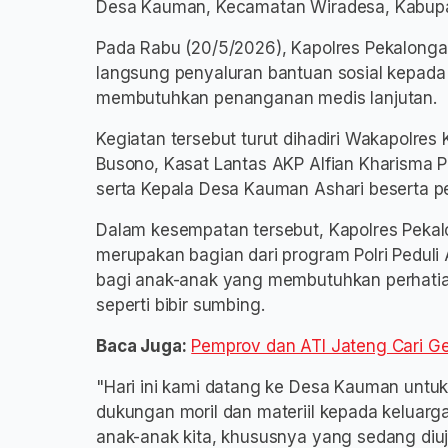
Desa Kauman, Kecamatan Wiradesa, Kabupa
Pada Rabu (20/5/2026), Kapolres Pekalonga
langsung penyaluran bantuan sosial kepada k
membutuhkan penanganan medis lanjutan.
Kegiatan tersebut turut dihadiri Wakapolres
Busono, Kasat Lantas AKP Alfian Kharisma P
serta Kepala Desa Kauman Ashari beserta p
Dalam kesempatan tersebut, Kapolres Peka
merupakan bagian dari program Polri Peduli
bagi anak-anak yang membutuhkan perhatian
seperti bibir sumbing.
Baca Juga:
Pemprov dan ATI Jateng Cari Ge
"Hari ini kami datang ke Desa Kauman untuk
dukungan moril dan materiil kepada keluar
anak-anak kita, khususnya yang sedang diuji