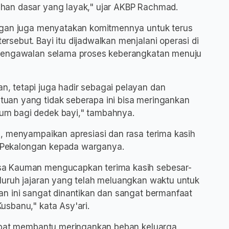
han dasar yang layak," ujar AKBP Rachmad.
ngan juga menyatakan komitmennya untuk terus
sebut. Bayi itu dijadwalkan menjalani operasi di
 pengawalan selama proses keberangkatan menuju
 tetapi juga hadir sebagai pelayan dan
uan yang tidak seberapa ini bisa meringankan
m bagi dedek bayi," tambahnya.
, menyampaikan apresiasi dan rasa terima kasih
es Pekalongan kepada warganya.
sa Kauman mengucapkan terima kasih sebesar-
luruh jajaran yang telah meluangkan waktu untuk
n ini sangat dinantikan dan sangat bermanfaat
sbanu," kata Asy'ari.
dapat membantu meringankan beban keluarga,