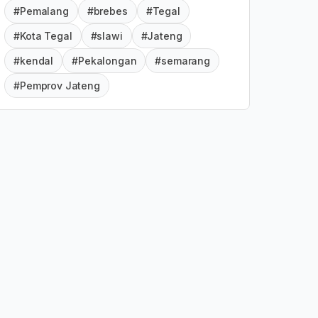
#Pemalang
#brebes
#Tegal
#Kota Tegal
#slawi
#Jateng
#kendal
#Pekalongan
#semarang
#Pemprov Jateng