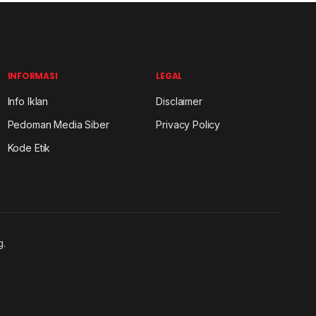
INFORMASI
LEGAL
Info Iklan
Disclaimer
Pedoman Media Siber
Privacy Policy
Kode Etik
g.