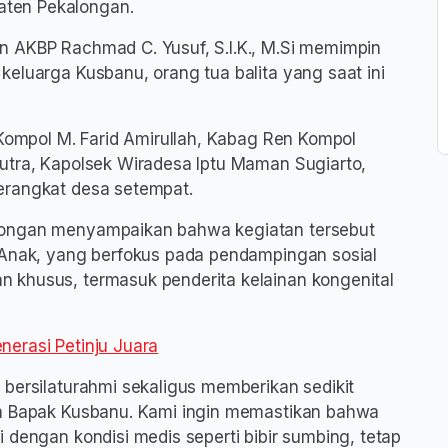
ten Pekalongan.
n AKBP Rachmad C. Yusuf, S.I.K., M.Si memimpin
eluarga Kusbanu, orang tua balita yang saat ini
 Kompol M. Farid Amirullah, Kabag Ren Kompol
utra, Kapolsek Wiradesa Iptu Maman Sugiarto,
erangkat desa setempat.
longan menyampaikan bahwa kegiatan tersebut
 Anak, yang berfokus pada pendampingan sosial
 khusus, termasuk penderita kelainan kongenital
nerasi Petinju Juara
 bersilaturahmi sekaligus memberikan sedikit
ga Bapak Kusbanu. Kami ingin memastikan bahwa
 dengan kondisi medis seperti bibir sumbing, tetap