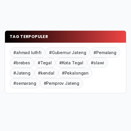
TAG TERPOPULER
#ahmad luthfi
#Gubernur Jateng
#Pemalang
#brebes
#Tegal
#Kota Tegal
#slawi
#Jateng
#kendal
#Pekalongan
#semarang
#Pemprov Jateng