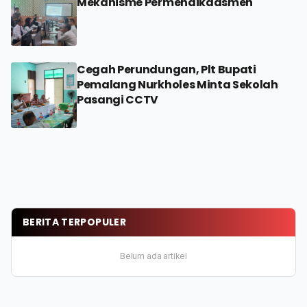
Mekanisme Permendikdasmen
Cegah Perundungan, Plt Bupati
Pemalang Nurkholes Minta Sekolah
Pasangi CCTV
BERITA TERPOPULER
Belum ada artikel