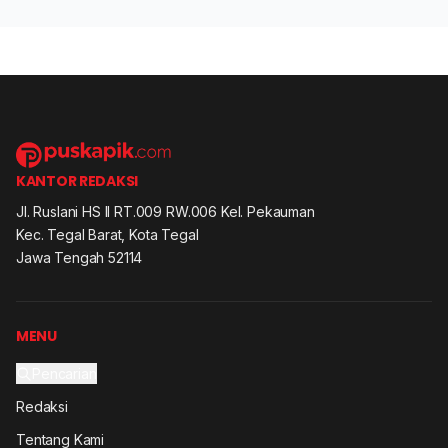
KANTOR REDAKSI
Jl. Ruslani HS II RT.009 RW.006 Kel. Pekauman
Kec. Tegal Barat, Kota Tegal
Jawa Tengah 52114
MENU
Pencarian
Redaksi
Tentang Kami