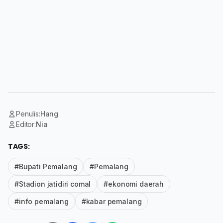
Penulis:
Hang
Editor:
Nia
TAGS:
#Bupati Pemalang
#Pemalang
#Stadion jatidiri comal
#ekonomi daerah
#info pemalang
#kabar pemalang