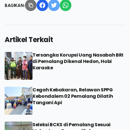
BAGIKAN:
Artikel Terkait
Tersangka Korupsi Uang Nasabah BRI
di Pemalang Dikenal Hedon, Hobi
Karaoke
Cegah Kebakaran, Relawan SPPG
Kebondalem 02 Pemalang Dilatih
Tangani Api
Seleksi BCKS di Pemalang Sesuai