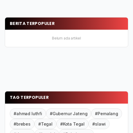
BERITA TERPOPULER
Belum ada artikel
TAG TERPOPULER
#ahmad luthfi
#Gubernur Jateng
#Pemalang
#brebes
#Tegal
#Kota Tegal
#slawi