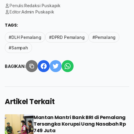
Penulis:
Redaksi Puskapik
Editor:
Admin Puskapik
TAGS:
#DLH Pemalang
#DPRD Pemalang
#Pemalang
#Sampah
BAGIKAN:
Artikel Terkait
Mantan Mantri Bank BRI di Pemalang
Tersangka Korupsi Uang Nasabah Rp
749 Juta