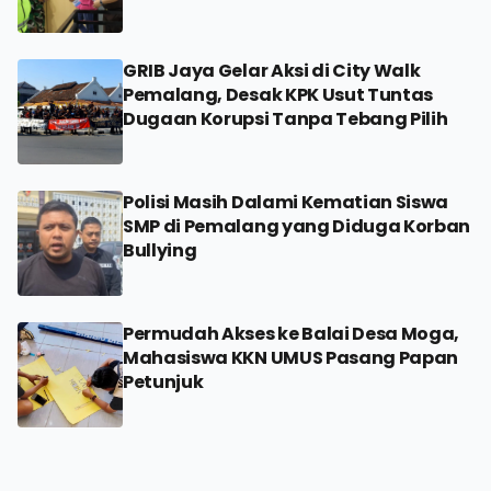
GRIB Jaya Gelar Aksi di City Walk
Pemalang, Desak KPK Usut Tuntas
Dugaan Korupsi Tanpa Tebang Pilih
Polisi Masih Dalami Kematian Siswa
SMP di Pemalang yang Diduga Korban
Bullying
Permudah Akses ke Balai Desa Moga,
Mahasiswa KKN UMUS Pasang Papan
Petunjuk