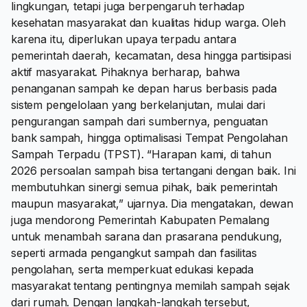
lingkungan, tetapi juga berpengaruh terhadap
kesehatan masyarakat dan kualitas hidup warga. Oleh
karena itu, diperlukan upaya terpadu antara
pemerintah daerah, kecamatan, desa hingga partisipasi
aktif masyarakat. Pihaknya berharap, bahwa
penanganan sampah ke depan harus berbasis pada
sistem pengelolaan yang berkelanjutan, mulai dari
pengurangan sampah dari sumbernya, penguatan
bank sampah, hingga optimalisasi Tempat Pengolahan
Sampah Terpadu (TPST). “Harapan kami, di tahun
2026 persoalan sampah bisa tertangani dengan baik. Ini
membutuhkan sinergi semua pihak, baik pemerintah
maupun masyarakat,” ujarnya. Dia mengatakan, dewan
juga mendorong Pemerintah Kabupaten Pemalang
untuk menambah sarana dan prasarana pendukung,
seperti armada pengangkut sampah dan fasilitas
pengolahan, serta memperkuat edukasi kepada
masyarakat tentang pentingnya memilah sampah sejak
dari rumah. Dengan langkah-langkah tersebut,