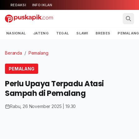
REDAKSI
INFO IKLAN
NASIONAL
JATENG
TEGAL
SLAWI
BREBES
PEMALAN
Beranda
/
Pemalang
PEMALANG
Perlu Upaya Terpadu Atasi
Sampah di Pemalang
Rabu, 26 November 2025 | 19.30