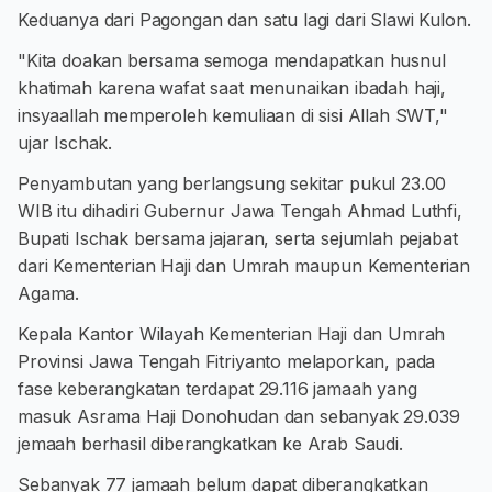
Keduanya dari Pagongan dan satu lagi dari Slawi Kulon.
"Kita doakan bersama semoga mendapatkan husnul
khatimah karena wafat saat menunaikan ibadah haji,
insyaallah memperoleh kemuliaan di sisi Allah SWT,"
ujar Ischak.
Penyambutan yang berlangsung sekitar pukul 23.00
WIB itu dihadiri Gubernur Jawa Tengah Ahmad Luthfi,
Bupati Ischak bersama jajaran, serta sejumlah pejabat
dari Kementerian Haji dan Umrah maupun Kementerian
Agama.
Kepala Kantor Wilayah Kementerian Haji dan Umrah
Provinsi Jawa Tengah Fitriyanto melaporkan, pada
fase keberangkatan terdapat 29.116 jamaah yang
masuk Asrama Haji Donohudan dan sebanyak 29.039
jemaah berhasil diberangkatkan ke Arab Saudi.
Sebanyak 77 jamaah belum dapat diberangkatkan