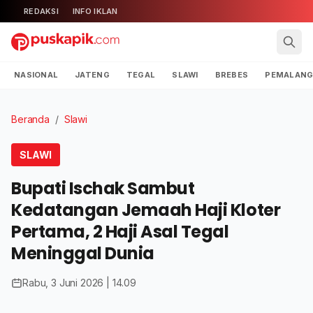
REDAKSI
INFO IKLAN
NASIONAL
JATENG
TEGAL
SLAWI
BREBES
PEMALAN
Beranda
/
Slawi
SLAWI
Bupati Ischak Sambut
Kedatangan Jemaah Haji Kloter
Pertama, 2 Haji Asal Tegal
Meninggal Dunia
Rabu, 3 Juni 2026 | 14.09