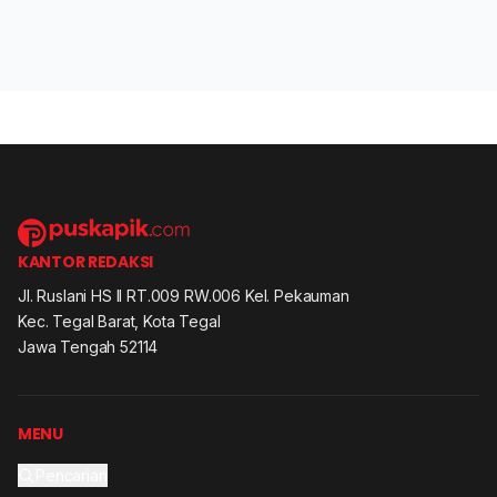
KANTOR REDAKSI
Jl. Ruslani HS II RT.009 RW.006 Kel. Pekauman
Kec. Tegal Barat, Kota Tegal
Jawa Tengah 52114
MENU
Pencarian