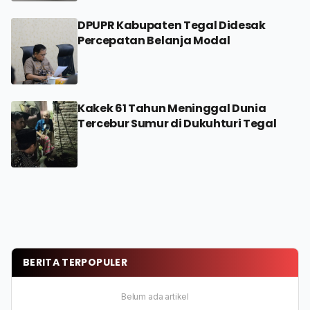
DPUPR Kabupaten Tegal Didesak
Percepatan Belanja Modal
Kakek 61 Tahun Meninggal Dunia
Tercebur Sumur di Dukuhturi Tegal
BERITA TERPOPULER
Belum ada artikel