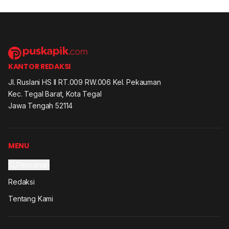
KANTOR REDAKSI
Jl. Ruslani HS II RT.009 RW.006 Kel. Pekauman
Kec. Tegal Barat, Kota Tegal
Jawa Tengah 52114
MENU
Pencarian
Redaksi
Tentang Kami