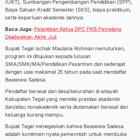
(UKT), Sumbangan Pengembangan Pendidikan (SPP),
Biaya Satuan Kredit Semester (SKS), biaya praktikum,
serta keperluan akademis lainnya.
Baca Juga:
Pelantikan Ketua DPC PKB Pemalang
Dijadwalkan Akhir Juli
Bupati Tegal Ischak Maulana Rohman menuturkan,
program ini ditujukan kepada lulusan
SMA/SMK/MA/Pendidikan Pesantren dan sederajat
dengan usia maksimal 25 tahun pada saat mendaftar
Beasiswa Sadesa.
Pendaftar berasal dari desa/kelurahan di wilayah
Kabupaten Tegal yang memiliki prestasi akademik
dan/atau nonakademik serta diutamakan berasal dari
keluarga kurang mampu.
Bupati Tegal menegaskan bahwa Beasiswa Sadesa
adalah komitmen nyata pemerintah untuk membuka