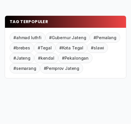
TAG TERPOPULER
#ahmad luthfi
#Gubernur Jateng
#Pemalang
#brebes
#Tegal
#Kota Tegal
#slawi
#Jateng
#kendal
#Pekalongan
#semarang
#Pemprov Jateng