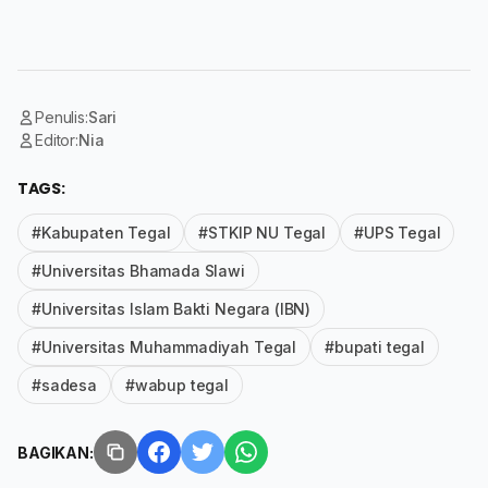
Penulis:
Sari
Editor:
Nia
TAGS:
#Kabupaten Tegal
#STKIP NU Tegal
#UPS Tegal
#Universitas Bhamada Slawi
#Universitas Islam Bakti Negara (IBN)
#Universitas Muhammadiyah Tegal
#bupati tegal
#sadesa
#wabup tegal
BAGIKAN: