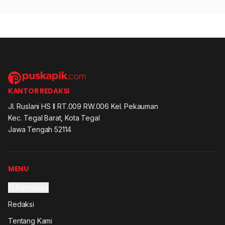
KANTOR REDAKSI
Jl. Ruslani HS II RT.009 RW.006 Kel. Pekauman
Kec. Tegal Barat, Kota Tegal
Jawa Tengah 52114
MENU
Pencarian
Redaksi
Tentang Kami