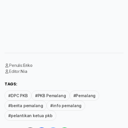
Penulis:
Eriko
Editor:
Nia
TAGS:
#DPC PKB
#PKB Pemalang
#Pemalang
#berita pemalang
#info pemalang
#pelantikan ketua pkb