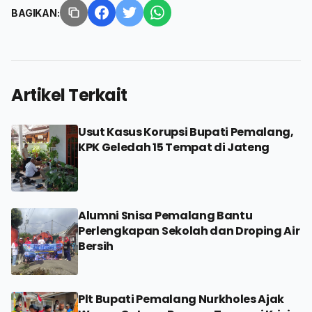
BAGIKAN:
Artikel Terkait
Usut Kasus Korupsi Bupati Pemalang,
KPK Geledah 15 Tempat di Jateng
Alumni Snisa Pemalang Bantu
Perlengkapan Sekolah dan Droping Air
Bersih
Plt Bupati Pemalang Nurkholes Ajak