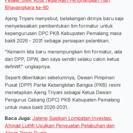
Pelajar SMK Kota Tegal Raih Penghargaan Hari
Bhayangkara ke-80
Ajeng Triyani menyebut, belakangan dirinya baru saja
menyelesaikan pembentukan tim formatur untuk
kepengurusan DPC PKB Kabupaten Pemalang masa
bakti 2026 ‐ 2031 sebagai persiapan pelantikan.
"Kemarin kita baru merampungkan tim formatur, ada
dari DPP, DPW, dan saya sendiri selaku calon ketua
definitif." ungkapnya.
Seperti diberitakan sebelumnya, Dewan Pimpinan
Pusat (DPP) Partai Kebangkitan Bangsa (PKB) resmi
menetapkan Ajeng Triyani sebagai Ketua Dewan
Pengurus Cabang (DPC) PKB Kabupaten Pemalang
untuk masa bakti 2026-2031.
Baca Juga:
Jateng Siapkan Lompatan Investasi,
Ahmad Luthfi Usulkan Penguatan Pelabuhan dan