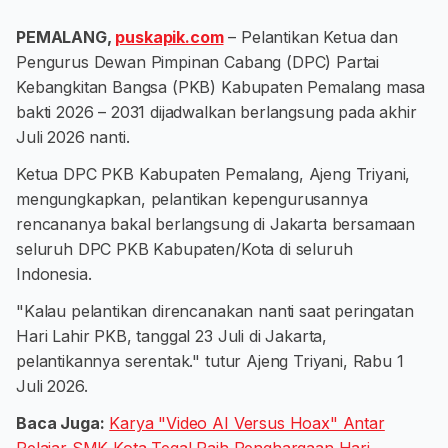
PEMALANG,
puskapik.com
– Pelantikan Ketua dan
Pengurus Dewan Pimpinan Cabang (DPC) Partai
Kebangkitan Bangsa (PKB) Kabupaten Pemalang masa
bakti 2026 – 2031 dijadwalkan berlangsung pada akhir
Juli 2026 nanti.
Ketua DPC PKB Kabupaten Pemalang, Ajeng Triyani,
mengungkapkan, pelantikan kepengurusannya
rencananya bakal berlangsung di Jakarta bersamaan
seluruh DPC PKB Kabupaten/Kota di seluruh
Indonesia.
"Kalau pelantikan direncanakan nanti saat peringatan
Hari Lahir PKB, tanggal 23 Juli di Jakarta,
pelantikannya serentak." tutur Ajeng Triyani, Rabu 1
Juli 2026.
Baca Juga:
Karya "Video AI Versus Hoax" Antar