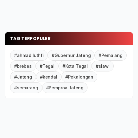
TAG TERPOPULER
#ahmad luthfi
#Gubernur Jateng
#Pemalang
#brebes
#Tegal
#Kota Tegal
#slawi
#Jateng
#kendal
#Pekalongan
#semarang
#Pemprov Jateng