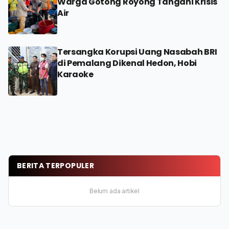
Warga Gotong Royong Tangani Krisis
Air
Tersangka Korupsi Uang Nasabah BRI
di Pemalang Dikenal Hedon, Hobi
Karaoke
BERITA TERPOPULER
Belum ada artikel