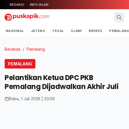
REDAKSI
INFO IKLAN
NASIONAL
JATENG
TEGAL
SLAWI
BREBES
PEMALAN
Beranda
/
Pemalang
PEMALANG
Pelantikan Ketua DPC PKB
Pemalang Dijadwalkan Akhir Juli
Rabu, 1 Juli 2026 | 20.09