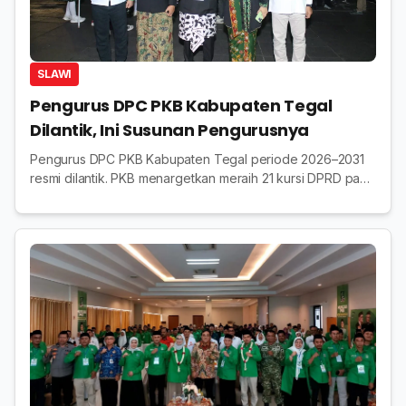
SLAWI
Pengurus DPC PKB Kabupaten Tegal
Dilantik, Ini Susunan Pengurusnya
Pengurus DPC PKB Kabupaten Tegal periode 2026–2031
resmi dilantik. PKB menargetkan meraih 21 kursi DPRD pada
Pemilu mendatang usai kini mengantongi 17 kursi.