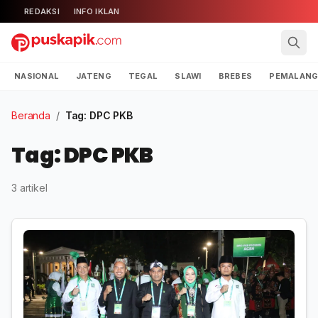
REDAKSI
INFO IKLAN
NASIONAL
JATENG
TEGAL
SLAWI
BREBES
PEMALAN
Beranda
/
Tag: DPC PKB
Tag: DPC PKB
3 artikel