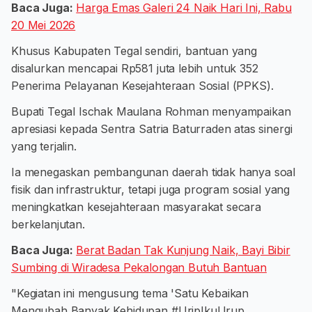
Baca Juga:
Harga Emas Galeri 24 Naik Hari Ini, Rabu
20 Mei 2026
Khusus Kabupaten Tegal sendiri, bantuan yang
disalurkan mencapai Rp581 juta lebih untuk 352
Penerima Pelayanan Kesejahteraan Sosial (PPKS).
Bupati Tegal Ischak Maulana Rohman menyampaikan
apresiasi kepada Sentra Satria Baturraden atas sinergi
yang terjalin.
Ia menegaskan pembangunan daerah tidak hanya soal
fisik dan infrastruktur, tetapi juga program sosial yang
meningkatkan kesejahteraan masyarakat secara
berkelanjutan.
Baca Juga:
Berat Badan Tak Kunjung Naik, Bayi Bibir
Sumbing di Wiradesa Pekalongan Butuh Bantuan
"Kegiatan ini mengusung tema 'Satu Kebaikan
Mengubah Banyak Kehidupan #UripIkuUrup