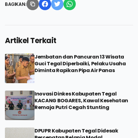
BAGIKAN:
Artikel Terkait
Jembatan dan Pancuran 13 Wisata
Guci Tegal Diperbaiki, Pelaku Usaha
Diminta Rapikan Pipa Air Panas
Inovasi Dinkes Kabupaten Tegal
KACANG BOGARES, Kawal Kesehatan
Remaja Putri Cegah Stunting
DPUPR Kabupaten Tegal Didesak
Percepatan Belanja Modal