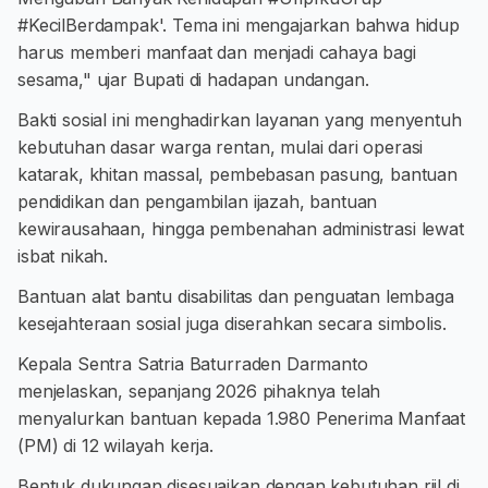
#KecilBerdampak'. Tema ini mengajarkan bahwa hidup
harus memberi manfaat dan menjadi cahaya bagi
sesama," ujar Bupati di hadapan undangan.
Bakti sosial ini menghadirkan layanan yang menyentuh
kebutuhan dasar warga rentan, mulai dari operasi
katarak, khitan massal, pembebasan pasung, bantuan
pendidikan dan pengambilan ijazah, bantuan
kewirausahaan, hingga pembenahan administrasi lewat
isbat nikah.
Bantuan alat bantu disabilitas dan penguatan lembaga
kesejahteraan sosial juga diserahkan secara simbolis.
Kepala Sentra Satria Baturraden Darmanto
menjelaskan, sepanjang 2026 pihaknya telah
menyalurkan bantuan kepada 1.980 Penerima Manfaat
(PM) di 12 wilayah kerja.
Bentuk dukungan disesuaikan dengan kebutuhan riil di