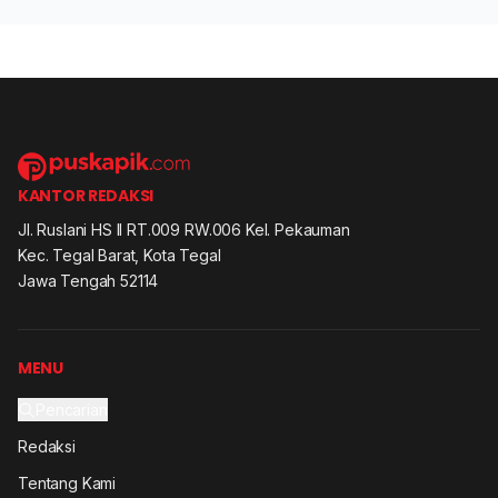
KANTOR REDAKSI
Jl. Ruslani HS II RT.009 RW.006 Kel. Pekauman
Kec. Tegal Barat, Kota Tegal
Jawa Tengah 52114
MENU
Pencarian
Redaksi
Tentang Kami