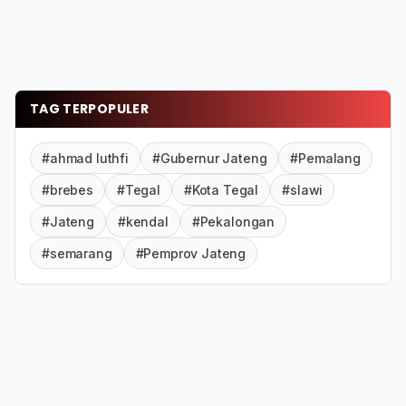
TAG TERPOPULER
#ahmad luthfi
#Gubernur Jateng
#Pemalang
#brebes
#Tegal
#Kota Tegal
#slawi
#Jateng
#kendal
#Pekalongan
#semarang
#Pemprov Jateng