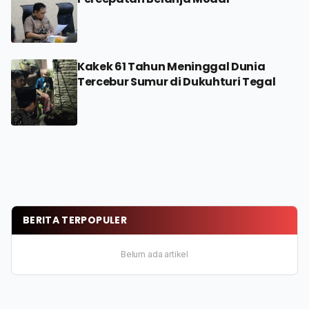
Kakek 61 Tahun Meninggal Dunia
Tercebur Sumur di Dukuhturi Tegal
BERITA TERPOPULER
Belum ada artikel