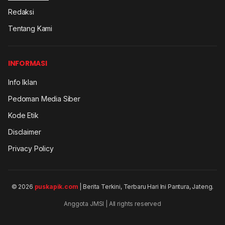
Redaksi
Tentang Kami
INFORMASI
Info Iklan
Pedoman Media Siber
Kode Etik
Disclaimer
Privacy Policy
© 2026
puskapik.com
| Berita Terkini, Terbaru Hari Ini Pantura, Jateng.
Anggota JMSI | All rights reserved