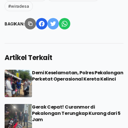
#wiradesa
BAGIKAN:
Artikel Terkait
Demi Keselamatan, Polres Pekalongan
Perketat Operasional Kereta Kelinci
Gerak Cepat! Curanmor di
Pekalongan Terungkap Kurang dari 5
Jam