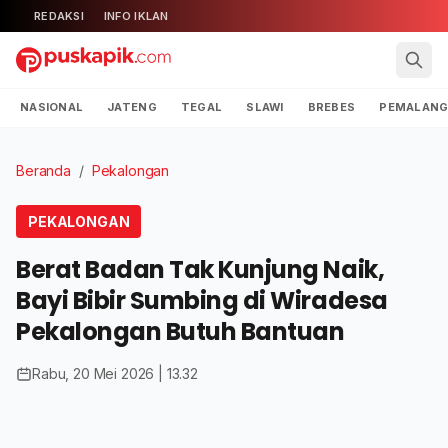
REDAKSI
INFO IKLAN
NASIONAL
JATENG
TEGAL
SLAWI
BREBES
PEMALAN
Beranda
/
Pekalongan
PEKALONGAN
Berat Badan Tak Kunjung Naik,
Bayi Bibir Sumbing di Wiradesa
Pekalongan Butuh Bantuan
Rabu, 20 Mei 2026 | 13.32