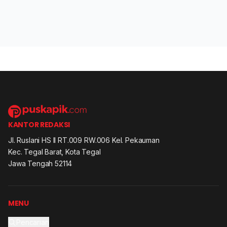
KANTOR REDAKSI
Jl. Ruslani HS II RT.009 RW.006 Kel. Pekauman
Kec. Tegal Barat, Kota Tegal
Jawa Tengah 52114
MENU
Pencarian