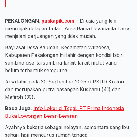
PEKALONGAN,
puskapik.com
– Di usia yang kini
menginjak delapan bulan, Arsa Bama Devananta harus
menjalani perjuangan yang tidak mudah.
Bayi asal Desa Kauman, Kecamatan Wiradesa,
Kabupaten Pekalongan ini lahir dengan kondisi bibir
sumbing disertai sumbing langit-langit mulut yang
belum terbentuk sempurna.
Arsa lahir pada 30 September 2025 di RSUD Kraton
dan merupakan putra pasangan Kusbanu (41) dan
Mafiroh (30).
Baca Juga:
Info Loker di Tegal, PT Prima Indonesia
Buka Lowongan Besar-Besaran
Ayahnya bekerja sebagai nelayan, sementara sang ibu
sehari-hari mengurus rumah tangga.