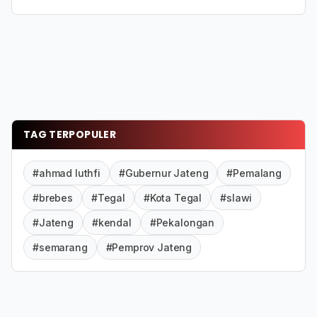
TAG TERPOPULER
#ahmad luthfi
#Gubernur Jateng
#Pemalang
#brebes
#Tegal
#Kota Tegal
#slawi
#Jateng
#kendal
#Pekalongan
#semarang
#Pemprov Jateng