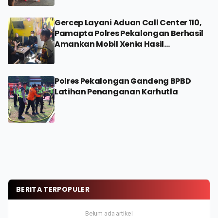
Gercep Layani Aduan Call Center 110,
Pamapta Polres Pekalongan Berhasil
Amankan Mobil Xenia Hasil
Penggelapan
Polres Pekalongan Gandeng BPBD
Latihan Penanganan Karhutla
BERITA TERPOPULER
Belum ada artikel