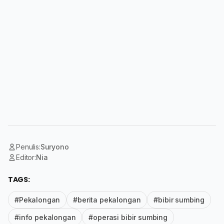
Penulis:
Suryono
Editor:
Nia
TAGS:
#Pekalongan
#berita pekalongan
#bibir sumbing
#info pekalongan
#operasi bibir sumbing