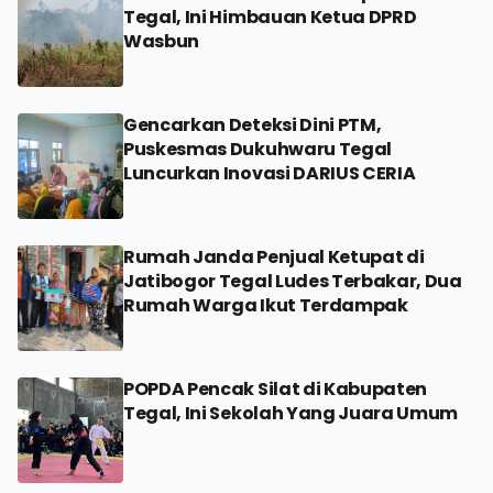
Tegal, Ini Himbauan Ketua DPRD
Wasbun
Gencarkan Deteksi Dini PTM,
Puskesmas Dukuhwaru Tegal
Luncurkan Inovasi DARIUS CERIA
Rumah Janda Penjual Ketupat di
Jatibogor Tegal Ludes Terbakar, Dua
Rumah Warga Ikut Terdampak
POPDA Pencak Silat di Kabupaten
Tegal, Ini Sekolah Yang Juara Umum