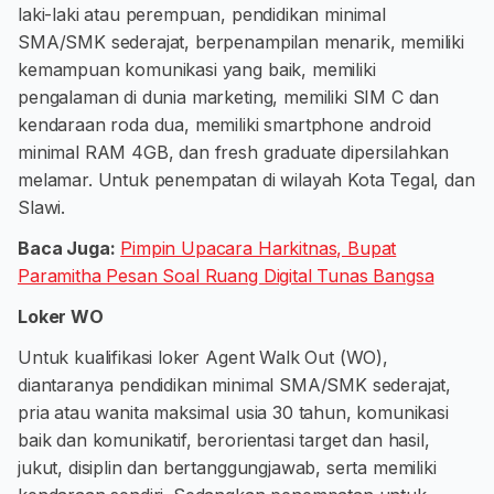
laki-laki atau perempuan, pendidikan minimal
SMA/SMK sederajat, berpenampilan menarik, memiliki
kemampuan komunikasi yang baik, memiliki
pengalaman di dunia marketing, memiliki SIM C dan
kendaraan roda dua, memiliki smartphone android
minimal RAM 4GB, dan fresh graduate dipersilahkan
melamar. Untuk penempatan di wilayah Kota Tegal, dan
Slawi.
Baca Juga:
Pimpin Upacara Harkitnas, Bupat
Paramitha Pesan Soal Ruang Digital Tunas Bangsa
Loker WO
Untuk kualifikasi loker Agent Walk Out (WO),
diantaranya pendidikan minimal SMA/SMK sederajat,
pria atau wanita maksimal usia 30 tahun, komunikasi
baik dan komunikatif, berorientasi target dan hasil,
jukut, disiplin dan bertanggungjawab, serta memiliki