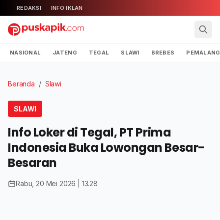
REDAKSI
INFO IKLAN
NASIONAL
JATENG
TEGAL
SLAWI
BREBES
PEMALAN
Beranda
/
Slawi
SLAWI
Info Loker di Tegal, PT Prima
Indonesia Buka Lowongan Besar-
Besaran
Rabu, 20 Mei 2026 | 13.28