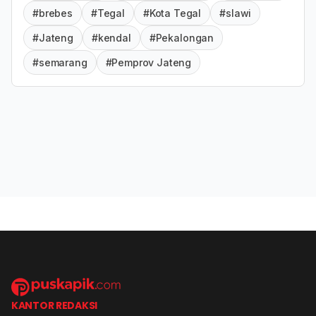
#brebes
#Tegal
#Kota Tegal
#slawi
#Jateng
#kendal
#Pekalongan
#semarang
#Pemprov Jateng
KANTOR REDAKSI