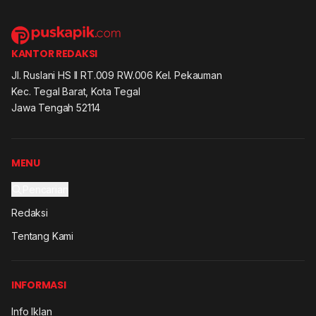
KANTOR REDAKSI
Jl. Ruslani HS II RT.009 RW.006 Kel. Pekauman
Kec. Tegal Barat, Kota Tegal
Jawa Tengah 52114
MENU
Pencarian
Redaksi
Tentang Kami
INFORMASI
Info Iklan