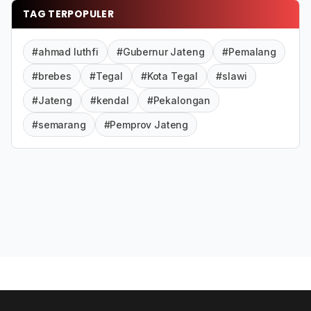
TAG TERPOPULER
#ahmad luthfi
#Gubernur Jateng
#Pemalang
#brebes
#Tegal
#Kota Tegal
#slawi
#Jateng
#kendal
#Pekalongan
#semarang
#Pemprov Jateng