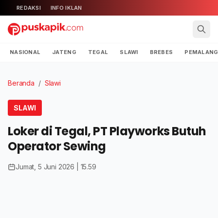
REDAKSI
INFO IKLAN
NASIONAL
JATENG
TEGAL
SLAWI
BREBES
PEMALAN
Beranda
/
Slawi
SLAWI
Loker di Tegal, PT Playworks Butuh
Operator Sewing
Jumat, 5 Juni 2026 | 15.59