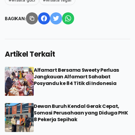
BAGIKAN:
Artikel Terkait
Alfamart Bersama Sweety Perluas
Jangkauan Alfamart Sahabat
Posyandu ke 84 Titik di Indonesia
Dewan Buruh Kendal Gerak Cepat,
Somasi Perusahaan yang Diduga PHK
8 Pekerja Sepihak