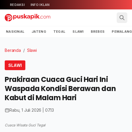
REDAKSI
INFO IKLAN
NASIONAL
JATENG
TEGAL
SLAWI
BREBES
PEMALAN
Beranda
/
Slawi
SLAWI
Prakiraan Cuaca Guci Hari Ini
Waspada Kondisi Berawan dan
Kabut di Malam Hari
Rabu, 1 Juli 2026 | 07.13
Cuaca Wisata Guci Tegal