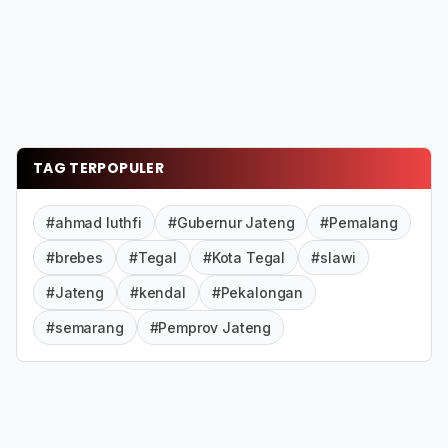
TAG TERPOPULER
#ahmad luthfi
#Gubernur Jateng
#Pemalang
#brebes
#Tegal
#Kota Tegal
#slawi
#Jateng
#kendal
#Pekalongan
#semarang
#Pemprov Jateng