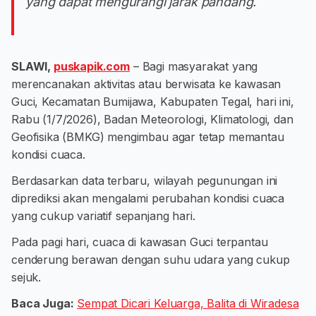
yang dapat mengurangi jarak pandang.
SLAWI,
puskapik.com
– Bagi masyarakat yang
merencanakan aktivitas atau berwisata ke kawasan
Guci, Kecamatan Bumijawa, Kabupaten Tegal, hari ini,
Rabu (1/7/2026), Badan Meteorologi, Klimatologi, dan
Geofisika (BMKG) mengimbau agar tetap memantau
kondisi cuaca.
Berdasarkan data terbaru, wilayah pegunungan ini
diprediksi akan mengalami perubahan kondisi cuaca
yang cukup variatif sepanjang hari.
Pada pagi hari, cuaca di kawasan Guci terpantau
cenderung berawan dengan suhu udara yang cukup
sejuk.
Baca Juga:
Sempat Dicari Keluarga, Balita di Wiradesa