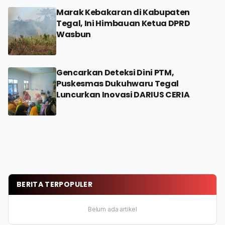
Marak Kebakaran di Kabupaten
Tegal, Ini Himbauan Ketua DPRD
Wasbun
Gencarkan Deteksi Dini PTM,
Puskesmas Dukuhwaru Tegal
Luncurkan Inovasi DARIUS CERIA
BERITA TERPOPULER
Belum ada artikel