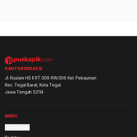
KANTOR REDAKSI
Jl. Ruslani HS II RT.009 RW.006 Kel. Pekauman
Kec. Tegal Barat, Kota Tegal
Jawa Tengah 52114
MENU
Pencarian