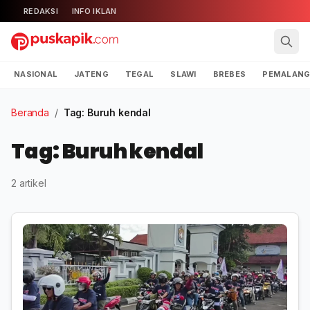
REDAKSI
INFO IKLAN
NASIONAL
JATENG
TEGAL
SLAWI
BREBES
PEMALAN
Beranda
/
Tag: Buruh kendal
Tag: Buruh kendal
2 artikel