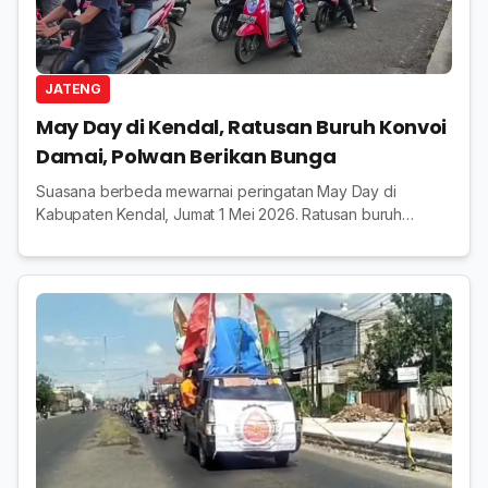
JATENG
May Day di Kendal, Ratusan Buruh Konvoi
Damai, Polwan Berikan Bunga
Suasana berbeda mewarnai peringatan May Day di
Kabupaten Kendal, Jumat 1 Mei 2026. Ratusan buruh
merayakan hari mereka dengan konvoi sepeda motor
yang berlangsung tertib