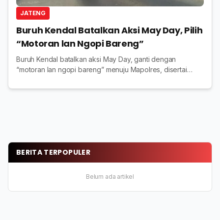
JATENG
Buruh Kendal Batalkan Aksi May Day, Pilih
“Motoran lan Ngopi Bareng”
Buruh Kendal batalkan aksi May Day, ganti dengan
“motoran lan ngopi bareng” menuju Mapolres, disertai
kegiatan sosial dan hiburan bersama.
BERITA TERPOPULER
Belum ada artikel