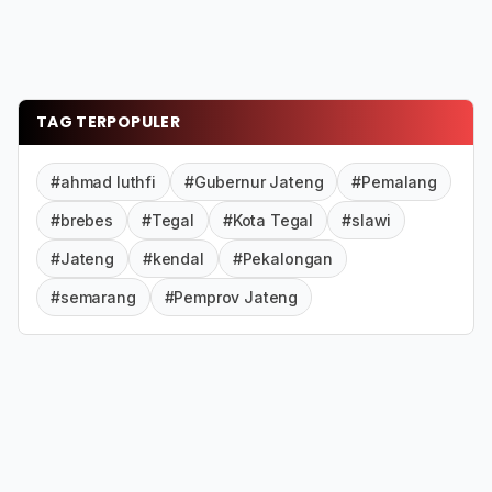
TAG TERPOPULER
#ahmad luthfi
#Gubernur Jateng
#Pemalang
#brebes
#Tegal
#Kota Tegal
#slawi
#Jateng
#kendal
#Pekalongan
#semarang
#Pemprov Jateng