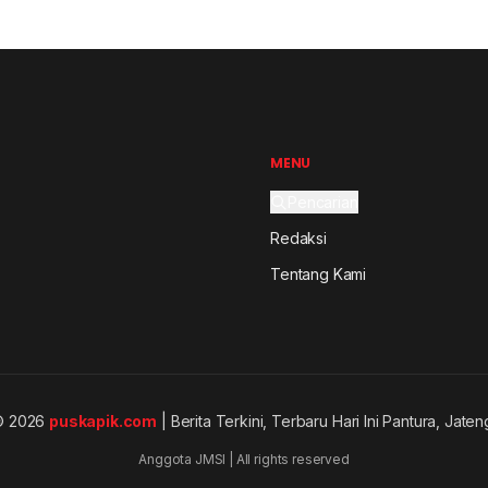
MENU
Pencarian
Redaksi
Tentang Kami
© 2026
puskapik.com
| Berita Terkini, Terbaru Hari Ini Pantura, Jaten
Anggota JMSI | All rights reserved