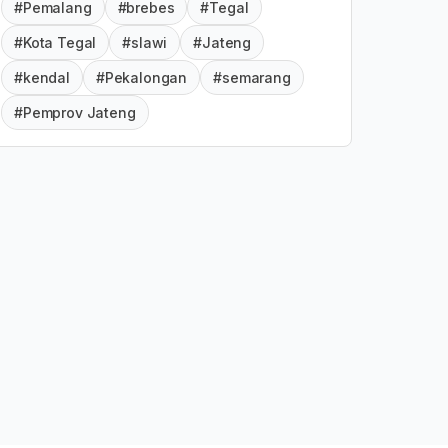
#Pemalang
#brebes
#Tegal
#Kota Tegal
#slawi
#Jateng
#kendal
#Pekalongan
#semarang
#Pemprov Jateng