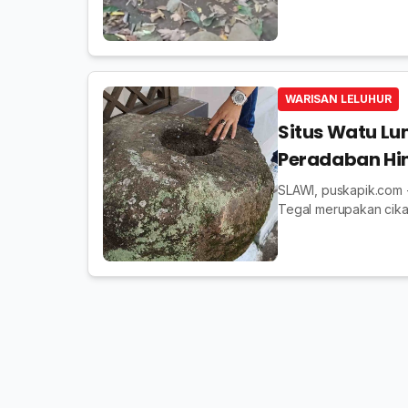
WARISAN LELUHUR
Situs Watu Lu
Peradaban Hi
SLAWI, puskapik.com 
Tegal merupakan cikal
Situs yang berbentuk 