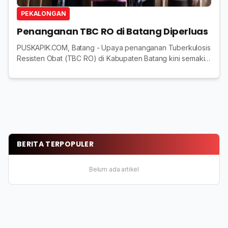
PEKALONGAN
Penanganan TBC RO di Batang Diperluas
PUSKAPIK.COM, Batang - Upaya penanganan Tuberkulosis
Resisten Obat (TBC RO) di Kabupaten Batang kini semakin
diperkuat. Yayasan Mentari Sehat Indonesia (MSI)
menggandeng RS QIM sebagai mitra layanan u...
BERITA TERPOPULER
Belum ada artikel