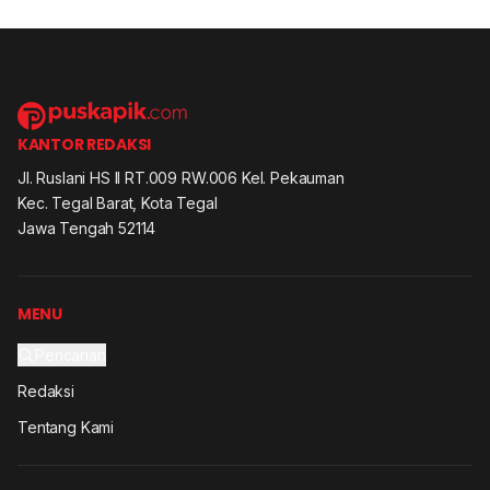
KANTOR REDAKSI
Jl. Ruslani HS II RT.009 RW.006 Kel. Pekauman
Kec. Tegal Barat, Kota Tegal
Jawa Tengah 52114
MENU
Pencarian
Redaksi
Tentang Kami