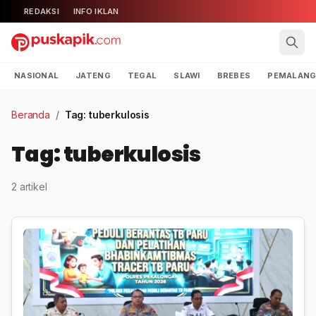
REDAKSI
INFO IKLAN
NASIONAL
JATENG
TEGAL
SLAWI
BREBES
PEMALAN
Beranda
/
Tag: tuberkulosis
Tag: tuberkulosis
2 artikel