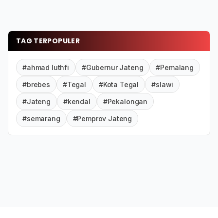
TAG TERPOPULER
#ahmad luthfi
#Gubernur Jateng
#Pemalang
#brebes
#Tegal
#Kota Tegal
#slawi
#Jateng
#kendal
#Pekalongan
#semarang
#Pemprov Jateng