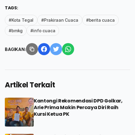
TAGS:
#Kota Tegal
#Prakiraan Cuaca
#berita cuaca
#bmkg
#info cuaca
BAGIKAN:
Artikel Terkait
Kantongi Rekomendasi DPD Golkar,
Arie Prima Makin Percaya Diri Raih
Kursi Ketua PK