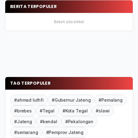
BERITA TERPOPULER
Belum ada artikel
TAG TERPOPULER
#ahmad luthfi
#Gubernur Jateng
#Pemalang
#brebes
#Tegal
#Kota Tegal
#slawi
#Jateng
#kendal
#Pekalongan
#semarang
#Pemprov Jateng