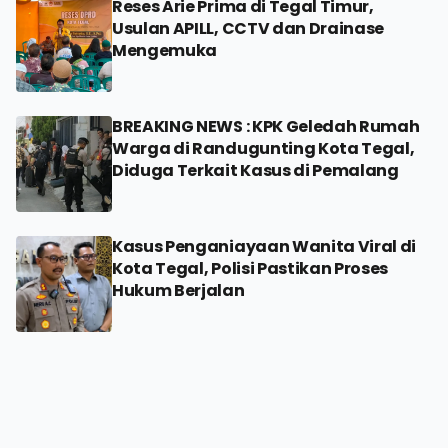
Reses Arie Prima di Tegal Timur,
Usulan APILL, CCTV dan Drainase
Mengemuka
BREAKING NEWS : KPK Geledah Rumah
Warga di Randugunting Kota Tegal,
Diduga Terkait Kasus di Pemalang
Kasus Penganiayaan Wanita Viral di
Kota Tegal, Polisi Pastikan Proses
Hukum Berjalan