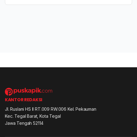
KANTOR REDAKSI
Jl. Ruslani HS II RT.009 RW.006 Kel. Pekauman
Kec. Tegal Barat, Kota Tegal
Jawa Tengah 52114