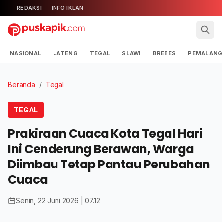
REDAKSI
INFO IKLAN
NASIONAL
JATENG
TEGAL
SLAWI
BREBES
PEMALAN
Beranda
/
Tegal
TEGAL
Prakiraan Cuaca Kota Tegal Hari
Ini Cenderung Berawan, Warga
Diimbau Tetap Pantau Perubahan
Cuaca
Senin, 22 Juni 2026 | 07.12