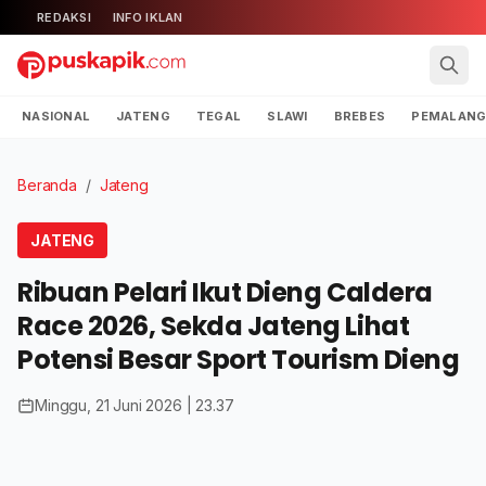
REDAKSI
INFO IKLAN
NASIONAL
JATENG
TEGAL
SLAWI
BREBES
PEMALAN
Beranda
/
Jateng
JATENG
Ribuan Pelari Ikut Dieng Caldera
Race 2026, Sekda Jateng Lihat
Potensi Besar Sport Tourism Dieng
Minggu, 21 Juni 2026 | 23.37