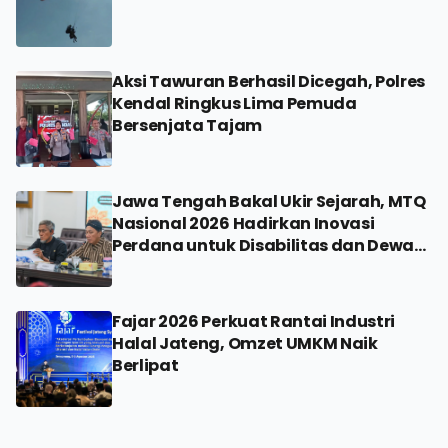
Aksi Tawuran Berhasil Dicegah, Polres
Kendal Ringkus Lima Pemuda
Bersenjata Tajam
Jawa Tengah Bakal Ukir Sejarah, MTQ
Nasional 2026 Hadirkan Inovasi
Perdana untuk Disabilitas dan Dewan
Hakim
Fajar 2026 Perkuat Rantai Industri
Halal Jateng, Omzet UMKM Naik
Berlipat