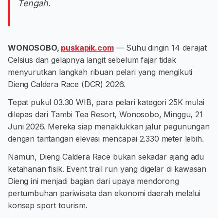
Tengah.
WONOSOBO,
puskapik.com
— Suhu dingin 14 derajat
Celsius dan gelapnya langit sebelum fajar tidak
menyurutkan langkah ribuan pelari yang mengikuti
Dieng Caldera Race (DCR) 2026.
Tepat pukul 03.30 WIB, para pelari kategori 25K mulai
dilepas dari Tambi Tea Resort, Wonosobo, Minggu, 21
Juni 2026. Mereka siap menaklukkan jalur pegunungan
dengan tantangan elevasi mencapai 2.330 meter lebih.
Namun, Dieng Caldera Race bukan sekadar ajang adu
ketahanan fisik. Event trail run yang digelar di kawasan
Dieng ini menjadi bagian dari upaya mendorong
pertumbuhan pariwisata dan ekonomi daerah melalui
konsep sport tourism.