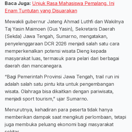
Baca Juga:
Unjuk Rasa Mahasiswa Pemalang, Ini
Enam Tuntutan yang Disuarakan
Mewakili gubernur Jateng Ahmad Luthfi dan Wakilnya
Taj Yasin Maimoen (Gus Yasin), Sekretaris Daerah
(Sekda) Jawa Tengah, Sumarno, mengatakan,
penyelenggaraan DCR 2026 menjadi salah satu cara
memperkenalkan potensi wisata Dieng kepada
masyarakat luas, termasuk para pelari dari berbagai
daerah dan mancanegara.
“Bagi Pemerintah Provinsi Jawa Tengah, trail run ini
adalah salah satu pintu kita untuk pengembangan
wisata. Olahraga bisa dikaitkan dengan pariwisata,
menjadi sport tourism,” ujar Sumarno.
Menurutnya, kehadiran para peserta tidak hanya
memberikan dampak saat mengikuti perlombaan, tetapi
juga membuka peluang ekonomi bagi masyarakat
sekitar.