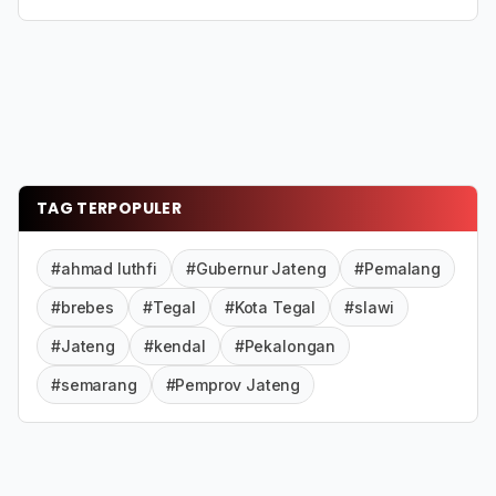
TAG TERPOPULER
#ahmad luthfi
#Gubernur Jateng
#Pemalang
#brebes
#Tegal
#Kota Tegal
#slawi
#Jateng
#kendal
#Pekalongan
#semarang
#Pemprov Jateng