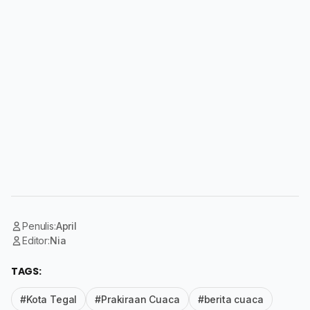
Penulis:
April
Editor:
Nia
TAGS:
#Kota Tegal
#Prakiraan Cuaca
#berita cuaca