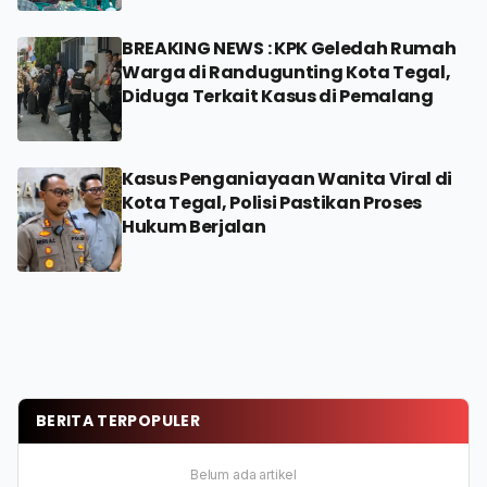
BREAKING NEWS : KPK Geledah Rumah
Warga di Randugunting Kota Tegal,
Diduga Terkait Kasus di Pemalang
Kasus Penganiayaan Wanita Viral di
Kota Tegal, Polisi Pastikan Proses
Hukum Berjalan
BERITA TERPOPULER
Belum ada artikel