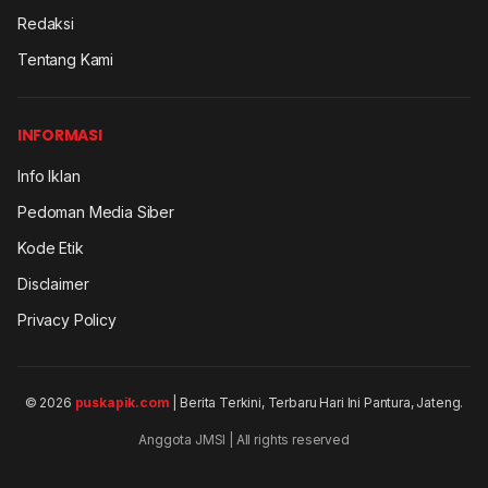
Redaksi
Tentang Kami
INFORMASI
Info Iklan
Pedoman Media Siber
Kode Etik
Disclaimer
Privacy Policy
© 2026
puskapik.com
| Berita Terkini, Terbaru Hari Ini Pantura, Jateng.
Anggota JMSI | All rights reserved