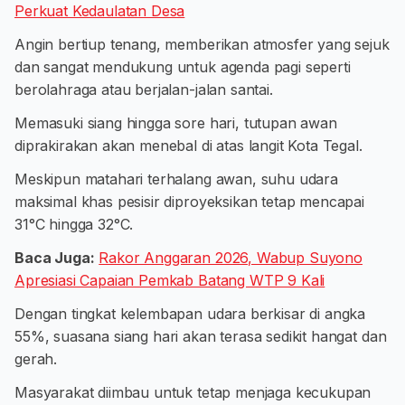
Perkuat Kedaulatan Desa
Angin bertiup tenang, memberikan atmosfer yang sejuk
dan sangat mendukung untuk agenda pagi seperti
berolahraga atau berjalan-jalan santai.
Memasuki siang hingga sore hari, tutupan awan
diprakirakan akan menebal di atas langit Kota Tegal.
Meskipun matahari terhalang awan, suhu udara
maksimal khas pesisir diproyeksikan tetap mencapai
31°C hingga 32°C.
Baca Juga:
Rakor Anggaran 2026, Wabup Suyono
Apresiasi Capaian Pemkab Batang WTP 9 Kali
Dengan tingkat kelembapan udara berkisar di angka
55%, suasana siang hari akan terasa sedikit hangat dan
gerah.
Masyarakat diimbau untuk tetap menjaga kecukupan