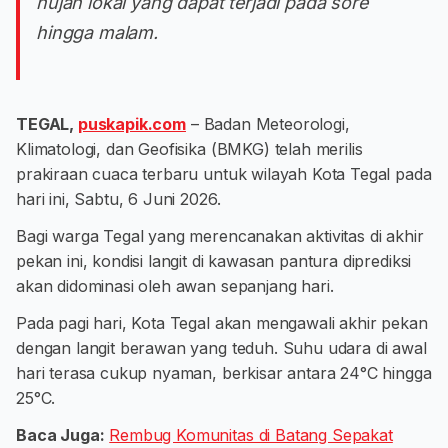
hujan lokal yang dapat terjadi pada sore
hingga malam.
TEGAL,
puskapik.com
– Badan Meteorologi,
Klimatologi, dan Geofisika (BMKG) telah merilis
prakiraan cuaca terbaru untuk wilayah Kota Tegal pada
hari ini, Sabtu, 6 Juni 2026.
Bagi warga Tegal yang merencanakan aktivitas di akhir
pekan ini, kondisi langit di kawasan pantura diprediksi
akan didominasi oleh awan sepanjang hari.
Pada pagi hari, Kota Tegal akan mengawali akhir pekan
dengan langit berawan yang teduh. Suhu udara di awal
hari terasa cukup nyaman, berkisar antara 24°C hingga
25°C.
Baca Juga:
Rembug Komunitas di Batang Sepakat