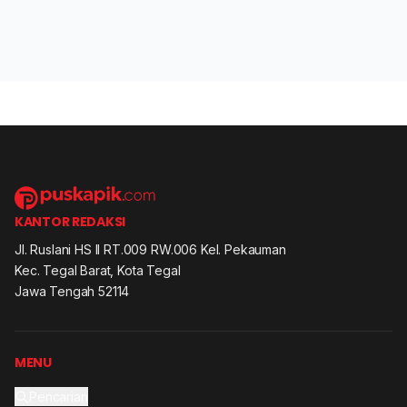
KANTOR REDAKSI
Jl. Ruslani HS II RT.009 RW.006 Kel. Pekauman
Kec. Tegal Barat, Kota Tegal
Jawa Tengah 52114
MENU
Pencarian