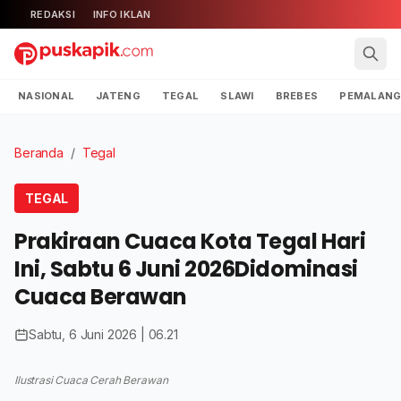
REDAKSI
INFO IKLAN
NASIONAL
JATENG
TEGAL
SLAWI
BREBES
PEMALAN
Beranda
/
Tegal
TEGAL
Prakiraan Cuaca Kota Tegal Hari
Ini, Sabtu 6 Juni 2026Didominasi
Cuaca Berawan
Sabtu, 6 Juni 2026 | 06.21
Ilustrasi Cuaca Cerah Berawan