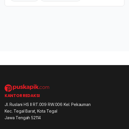
KANTOR REDAKSI
Jl. Ruslani HS II RT.009 RW.006 Kel. Pekauman
Kec. Tegal Barat, Kota Tegal
Jawa Tengah 52114