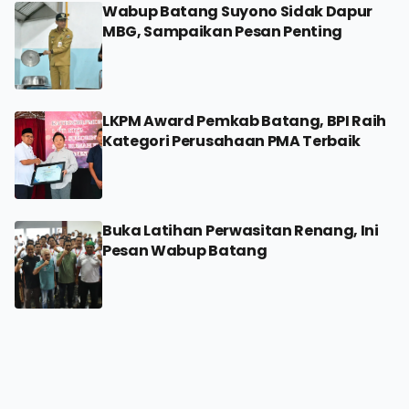
Wabup Batang Suyono Sidak Dapur
MBG, Sampaikan Pesan Penting
LKPM Award Pemkab Batang, BPI Raih
Kategori Perusahaan PMA Terbaik
Buka Latihan Perwasitan Renang, Ini
Pesan Wabup Batang