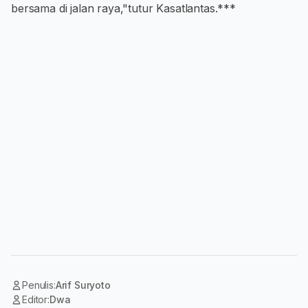
bersama di jalan raya,"tutur Kasatlantas.***
Penulis:
Arif Suryoto
Editor:
Dwa