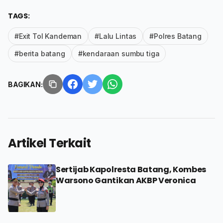
TAGS:
#Exit Tol Kandeman
#Lalu Lintas
#Polres Batang
#berita batang
#kendaraan sumbu tiga
BAGIKAN:
Artikel Terkait
Sertijab Kapolresta Batang, Kombes
Warsono Gantikan AKBP Veronica