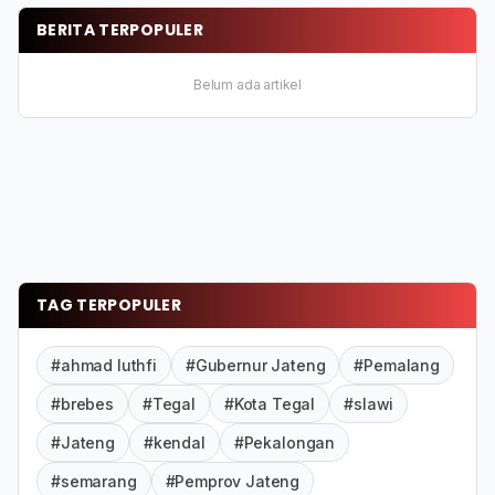
BERITA TERPOPULER
Belum ada artikel
TAG TERPOPULER
#ahmad luthfi
#Gubernur Jateng
#Pemalang
#brebes
#Tegal
#Kota Tegal
#slawi
#Jateng
#kendal
#Pekalongan
#semarang
#Pemprov Jateng