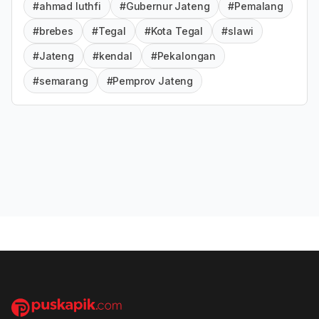
#ahmad luthfi
#Gubernur Jateng
#Pemalang
#brebes
#Tegal
#Kota Tegal
#slawi
#Jateng
#kendal
#Pekalongan
#semarang
#Pemprov Jateng