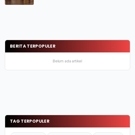
BERITA TERPOPULER
Belum ada artikel
TAG TERPOPULER