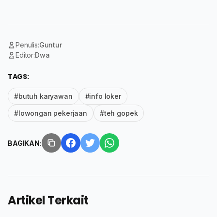
Penulis:
Guntur
Editor:
Dwa
TAGS:
#butuh karyawan
#info loker
#lowongan pekerjaan
#teh gopek
BAGIKAN:
Artikel Terkait