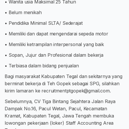
• Wanita usia Maksimal 25 Tahun
• Belum menikah
• Pendidika Minimal SLTA/ Sederajat
• Memiliki dan dapat mengendarai sepeda motor
• Memiliki ketrampilan interpersonal yang baik
• Sopan, Jujur dan Profesional dalam bekerja
• Terbiasa dalam bidang penjualan
Bagi masyarakat Kabupaten Tegal dan sekitarnya yang
berminat bekerja di Teh Gopek sebagai SPG, silahkan
kirim lamaran ke
recruitmentptgopek@gmail.com
.
Sebelumnya, CV Tiga Bintang Sejahtera Jalan Raya
Dampak No.16, Pacul Wetan, Pacul, Kecamatan
Kramat, Kabupaten Tegal, Jawa Tengah membuka
lowongan pekerjaan (loker) Staff Accounting Area