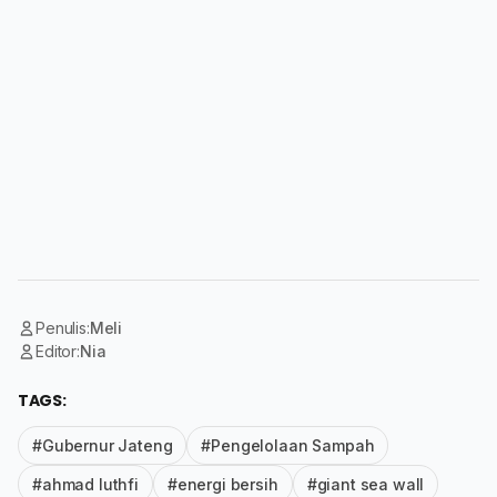
Penulis:
Meli
Editor:
Nia
TAGS:
#Gubernur Jateng
#Pengelolaan Sampah
#ahmad luthfi
#energi bersih
#giant sea wall