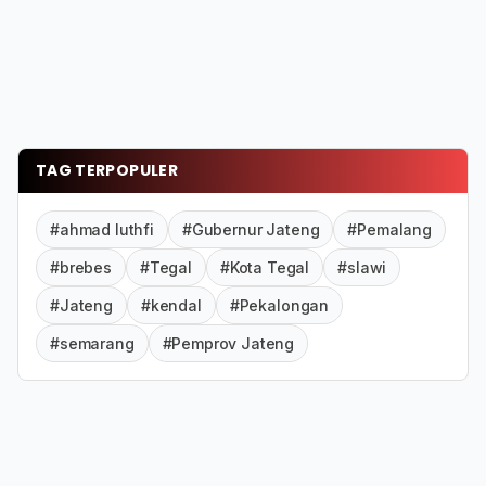
TAG TERPOPULER
#ahmad luthfi
#Gubernur Jateng
#Pemalang
#brebes
#Tegal
#Kota Tegal
#slawi
#Jateng
#kendal
#Pekalongan
#semarang
#Pemprov Jateng