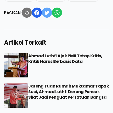
BAGIKAN:
Artikel Terkait
Ahmad Luthfi Ajak PMII Tetap Kritis,
Kritik Harus Berbasis Data
Jateng Tuan Rumah Muktamar Tapak
Suci, Ahmad Luthfi Dorong Pencak
Silat Jadi Penguat Persatuan Bangsa