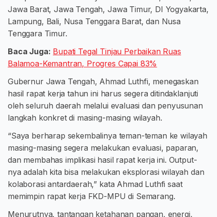
Jawa Barat, Jawa Tengah, Jawa Timur, DI Yogyakarta,
Lampung, Bali, Nusa Tenggara Barat, dan Nusa
Tenggara Timur.
Baca Juga:
Bupati Tegal Tinjau Perbaikan Ruas
Balamoa-Kemantran, Progres Capai 83%
Gubernur Jawa Tengah, Ahmad Luthfi, menegaskan
hasil rapat kerja tahun ini harus segera ditindaklanjuti
oleh seluruh daerah melalui evaluasi dan penyusunan
langkah konkret di masing-masing wilayah.
“Saya berharap sekembalinya teman-teman ke wilayah
masing-masing segera melakukan evaluasi, paparan,
dan membahas implikasi hasil rapat kerja ini. Output-
nya adalah kita bisa melakukan eksplorasi wilayah dan
kolaborasi antardaerah,” kata Ahmad Luthfi saat
memimpin rapat kerja FKD-MPU di Semarang.
Menurutnya, tantangan ketahanan pangan, energi,