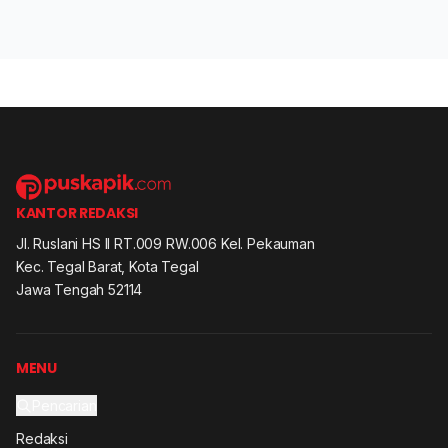
KANTOR REDAKSI
Jl. Ruslani HS II RT.009 RW.006 Kel. Pekauman
Kec. Tegal Barat, Kota Tegal
Jawa Tengah 52114
MENU
Pencarian
Redaksi