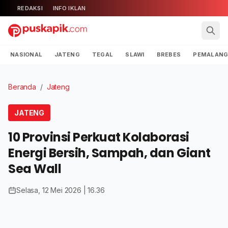
REDAKSI
INFO IKLAN
NASIONAL
JATENG
TEGAL
SLAWI
BREBES
PEMALAN
Beranda
/
Jateng
JATENG
10 Provinsi Perkuat Kolaborasi
Energi Bersih, Sampah, dan Giant
Sea Wall
Selasa, 12 Mei 2026 | 16.36