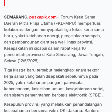
SEMARANG,
puskapik.com
– Forum Kerja Sama
Daerah Mitra Praja Utama (FKD-MPU) memperluas
kolaborasi dengan menyepakati tiga fokus kerja sama
baru, yakni ketahanan energi, pengelolaan sampah,
dan pembangunan giant sea wall lintas provinsi.
Kesepakatan ini dicapai dalam rapat kerja 10
pemerintah provinsi di Kota Semarang, Jawa Tengah,
Selasa (12/5/2026).
Tiga klaster baru tersebut melengkapi enam sektor
kerja sama yang telah disepakati sebelumnya pada
2025, yakni ketahanan pangan, pariwisata,
kebencanaan, ketertiban umum, kesejahteraan sosial,
dan sistem pemerintahan berbasis elektronik (SPBE).
Kesepuluh provinsi yang melakukan penandatangan
kesepahaman bersama yakni DKI Jakarta, Banten,