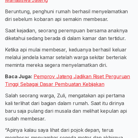
Mahasiswa Jateng
Beruntung, penghuni rumah berhasil menyelamatkan
diri sebelum kobaran api semakin membesar.
Saat kejadian, seorang perempuan bersama anaknya
diketahui sedang berada di dalam kamar dan tertidur.
Ketika api mulai membesar, keduanya berhasil keluar
melalui jendela kamar setelah warga sekitar berteriak
meminta mereka segera menyelamatkan diri.
Baca Juga:
Pemprov Jateng Jadikan Riset Perguruan
Tinggi Sebagai Dasar Pembuatan Kebijakan
Salah seorang warga, Zuli, mengatakan api pertama
kali terlihat dari bagian dalam rumah. Saat itu dirinya
baru saja pulang dari musala dan melihat kepulan api
sudah membesar.
“Apinya kalau saya lihat dari pojok depan, terus
membesar menyambar sepeda motor dan akhirnya