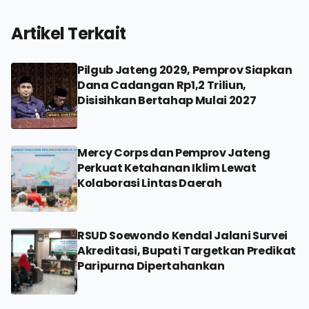
Artikel Terkait
Pilgub Jateng 2029, Pemprov Siapkan
Dana Cadangan Rp1,2 Triliun,
Disisihkan Bertahap Mulai 2027
Mercy Corps dan Pemprov Jateng
Perkuat Ketahanan Iklim Lewat
Kolaborasi Lintas Daerah
RSUD Soewondo Kendal Jalani Survei
Akreditasi, Bupati Targetkan Predikat
Paripurna Dipertahankan