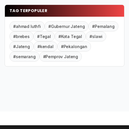
TAG TERPOPULER
#ahmad luthfi
#Gubernur Jateng
#Pemalang
#brebes
#Tegal
#Kota Tegal
#slawi
#Jateng
#kendal
#Pekalongan
#semarang
#Pemprov Jateng