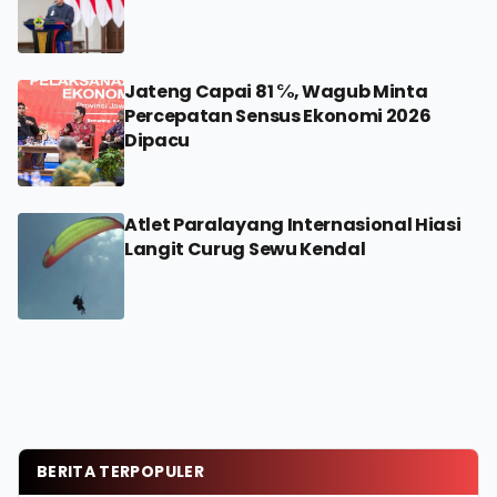
Jateng Capai 81 ℅, Wagub Minta
Percepatan Sensus Ekonomi 2026
Dipacu
Atlet Paralayang Internasional Hiasi
Langit Curug Sewu Kendal
BERITA TERPOPULER