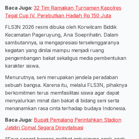
Baca Juga:
32 Tim Ramaikan Turnamen Kapolres
Tegal Cup IV, Perebutkan Hadiah Rp 150 Juta
FLS3N 2026 resmi dibuka oleh Korwilcam Biddik
Kecamatan Pageruyung, Ana Soeprihatin. Dalam
sambutannya, ia mengapresiasi terselenggaranya
kegiatan yang dinilai mampu menjadi ruang
pengembangan bakat sekaligus media pembentukan
karakter siswa.
Menurutnya, seni merupakan jendela peradaban
sebuah bangsa. Karena itu, melalui FLS3N, pihaknya
berkomitmen terus memfasilitasi siswa agar dapat
menyalurkan minat dan bakat di bidang seni serta
menanamkan rasa cinta terhadap budaya Indonesia.
Baca Juga:
Bupati Pemalang Perintahkan Stadion
Jatidiri Comal Segara Direvitalisasi