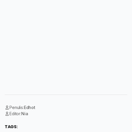
Penulis:
Edhot
Editor:
Nia
TAGS: