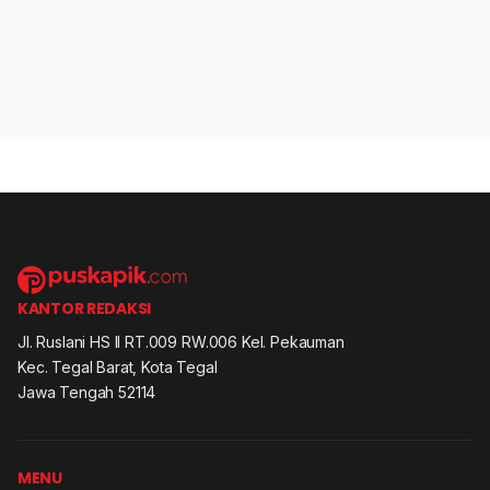
KANTOR REDAKSI
Jl. Ruslani HS II RT.009 RW.006 Kel. Pekauman
Kec. Tegal Barat, Kota Tegal
Jawa Tengah 52114
MENU