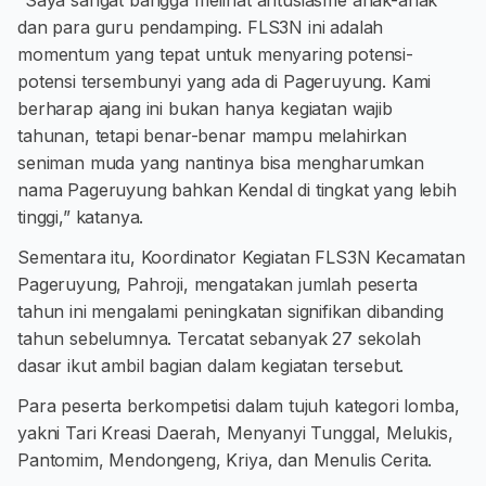
“Saya sangat bangga melihat antusiasme anak-anak
dan para guru pendamping. FLS3N ini adalah
momentum yang tepat untuk menyaring potensi-
potensi tersembunyi yang ada di Pageruyung. Kami
berharap ajang ini bukan hanya kegiatan wajib
tahunan, tetapi benar-benar mampu melahirkan
seniman muda yang nantinya bisa mengharumkan
nama Pageruyung bahkan Kendal di tingkat yang lebih
tinggi,” katanya.
Sementara itu, Koordinator Kegiatan FLS3N Kecamatan
Pageruyung, Pahroji, mengatakan jumlah peserta
tahun ini mengalami peningkatan signifikan dibanding
tahun sebelumnya. Tercatat sebanyak 27 sekolah
dasar ikut ambil bagian dalam kegiatan tersebut.
Para peserta berkompetisi dalam tujuh kategori lomba,
yakni Tari Kreasi Daerah, Menyanyi Tunggal, Melukis,
Pantomim, Mendongeng, Kriya, dan Menulis Cerita.