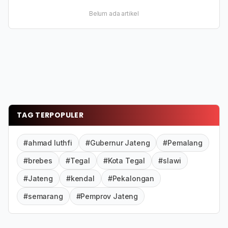
Belum ada artikel
TAG TERPOPULER
#ahmad luthfi
#Gubernur Jateng
#Pemalang
#brebes
#Tegal
#Kota Tegal
#slawi
#Jateng
#kendal
#Pekalongan
#semarang
#Pemprov Jateng