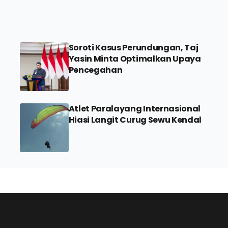
Soroti Kasus Perundungan, Taj
Yasin Minta Optimalkan Upaya
Pencegahan
Atlet Paralayang Internasional
Hiasi Langit Curug Sewu Kendal