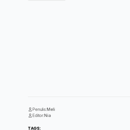
Penulis:
Meli
Editor:
Nia
TAGS: