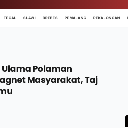
TEGAL
SLAWI
BREBES
PEMALANG
PEKALONGAN
ul Ulama Polaman
agnet Masyarakat, Taj
lmu