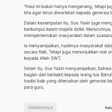
“Haul ini bukan hanya mengenang, tetapi ju
kita agar terus diwariskan kepada generasi b
Dalam kesempatan itu, Gus Yasin juga men
berkumpul dalam majelis dzikir. Menurutnya,
mempertemukan masyarakat dalam suasana s
Ia menyampaikan, hadirnya masyarakat dala
secara fisik. Tetapi juga menunjukkan niat
kepada Allah SWT.
Selain itu, Gus Yasin menyampaikan, bahw
bagian dari berbakti kepada orang tua (birr
tradisi baik yang diteruskan oleh generasi 
para guru.
Sebelumnya
Hal