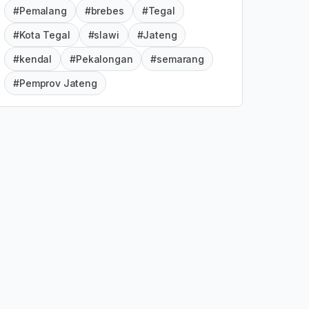
#Pemalang
#brebes
#Tegal
#Kota Tegal
#slawi
#Jateng
#kendal
#Pekalongan
#semarang
#Pemprov Jateng