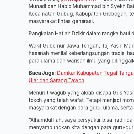
Munadi dan Habib Muhammad bin Syekh Bafa
Kecamatan Gubug, Kabupaten Grobogan, te
masyarakat lintas generasi.
Rangkaian Haflah Dzikir dalam rangka haul d
Wakil Gubernur Jawa Tengah, Taj Yasin Ma
hasanah menilai keberlangsungan tradisi ha
para ulama dan warisan ilmu yang ditinggal
Baca Juga:
Damkar Kabupaten Tegal Tangan
Ular dan Sarang Tawon
Menurut wagub yang akrab disapa Gus Yasin
tokoh yang telah wafat. Tetapi menjadi 
masyarakat dengan para guru, ulama, serta n
“Alhamdulillah, saya bersyukur bisa hadir dal
menyambungkan kita dengan para guru-gur