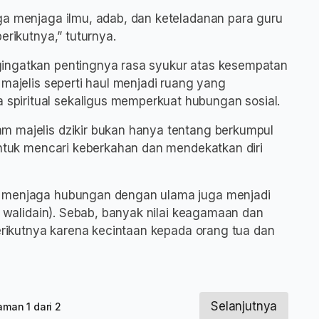
ga menjaga ilmu, adab, dan keteladanan para guru
erikutnya,” tuturnya.
gingatkan pentingnya rasa syukur atas kesempatan
 majelis seperti haul menjadi ruang yang
piritual sekaligus memperkuat hubungan sosial.
m majelis dzikir bukan hanya tentang berkumpul
 untuk mencari keberkahan dan mendekatkan diri
a menjaga hubungan dengan ulama juga menjadi
ul walidain). Sebab, banyak nilai keagamaan dan
berikutnya karena kecintaan kepada orang tua dan
Selanjutnya
aman 1 dari 2