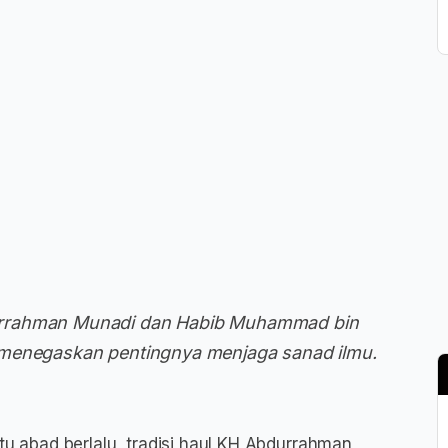
urrahman Munadi dan Habib Muhammad bin
 menegaskan pentingnya menjaga sanad ilmu.
tu abad berlalu, tradisi haul KH Abdurrahman