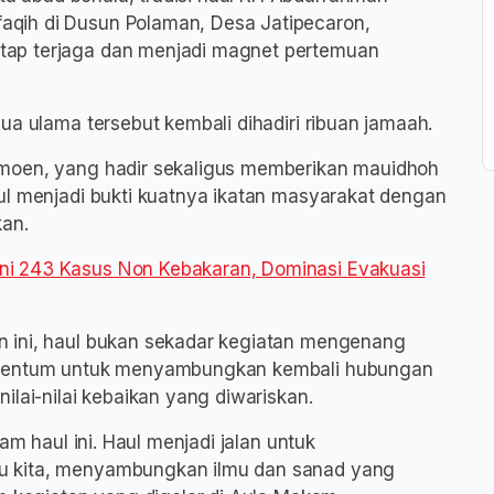
qih di Dusun Polaman, Desa Jatipecaron,
tap terjaga dan menjadi magnet pertemuan
ua ulama tersebut kembali dihadiri ribuan jamaah.
imoen, yang hadir sekaligus memberikan mauidhoh
ul menjadi bukti kuatnya ikatan masyarakat dengan
kan.
i 243 Kasus Non Kebakaran, Dominasi Evakuasi
 ini, haul bukan sekadar kegiatan mengenang
momentum untuk menyambungkan kembali hubungan
ilai-nilai kebaikan yang diwariskan.
am haul ini. Haul menjadi jalan untuk
u kita, menyambungkan ilmu dan sanad yang