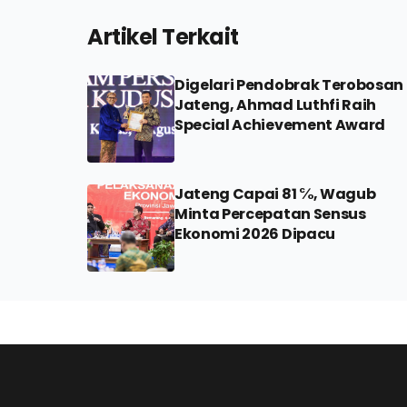
Artikel Terkait
Digelari Pendobrak Terobosan
Jateng, Ahmad Luthfi Raih
Special Achievement Award
Jateng Capai 81 ℅, Wagub
Minta Percepatan Sensus
Ekonomi 2026 Dipacu