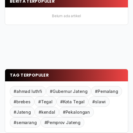
BERITA TERPOPULER
Belum ada artikel
TAG TERPOPULER
#ahmad luthfi
#Gubernur Jateng
#Pemalang
#brebes
#Tegal
#Kota Tegal
#slawi
#Jateng
#kendal
#Pekalongan
#semarang
#Pemprov Jateng