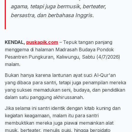
agama, tetapi juga bermusik, berteater,
bersastra, dan berbahasa Inggris.
KENDAL,
puskapik.com
– Tepuk tangan panjang
menggema di halaman Madrasah Budaya Pondok
Pesantren Pungkuran, Kaliwungu, Sabtu (4/7/2026)
malam.
Bukan hanya karena lantunan ayat suci Al-Qur'an
yang dibaca para santri, tetapi juga penampilan mereka
yang sukses memadukan seni, budaya, dan pendidikan
dalam satu panggung akhirussanah.
Jika selama ini santri identik dengan kitab kuning dan
kegiatan keagamaan, malam itu para santri
membuktikan mereka juga piawai memainkan alat
musik, berteater, menulis puisi, hingga berpidato