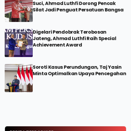
Suci, Ahmad Luthfi Dorong Pencak
Silat Jadi Penguat Persatuan Bangsa
Digelari Pendobrak Terobosan
Jateng, Ahmad Luthfi Raih Special
Achievement Award
Soroti Kasus Perundungan, Taj Yasin
Minta Optimalkan Upaya Pencegahan