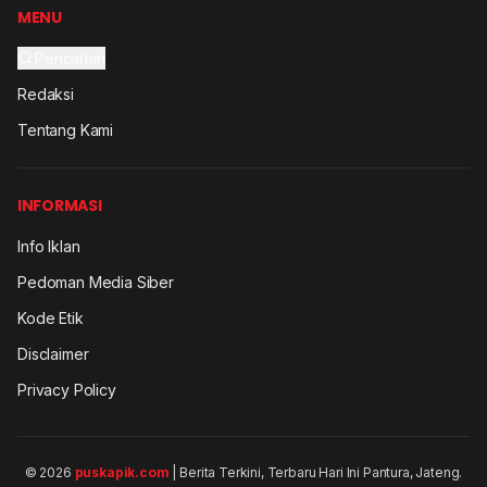
MENU
Pencarian
Redaksi
Tentang Kami
INFORMASI
Info Iklan
Pedoman Media Siber
Kode Etik
Disclaimer
Privacy Policy
© 2026
puskapik.com
| Berita Terkini, Terbaru Hari Ini Pantura, Jateng.