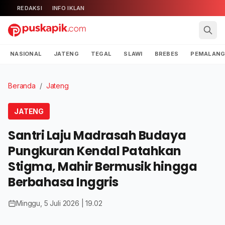
REDAKSI
INFO IKLAN
NASIONAL
JATENG
TEGAL
SLAWI
BREBES
PEMALAN
Beranda
/
Jateng
JATENG
Santri Laju Madrasah Budaya
Pungkuran Kendal Patahkan
Stigma, Mahir Bermusik hingga
Berbahasa Inggris
Minggu, 5 Juli 2026 | 19.02