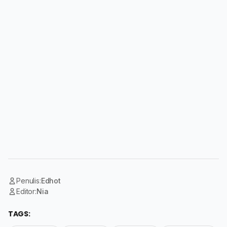
Penulis:
Edhot
Editor:
Nia
TAGS: