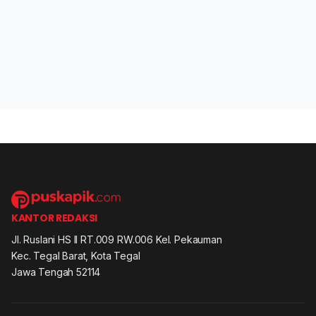
KANTOR REDAKSI
Jl. Ruslani HS II RT.009 RW.006 Kel. Pekauman
Kec. Tegal Barat, Kota Tegal
Jawa Tengah 52114