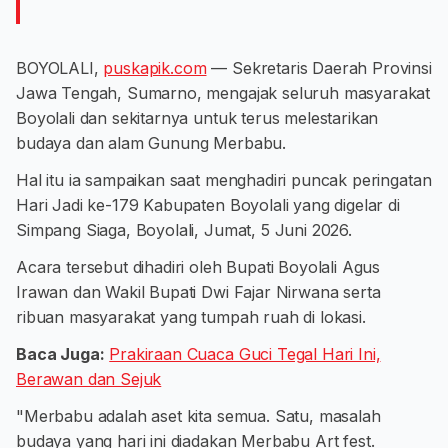
BOYOLALI,
puskapik.com
— Sekretaris Daerah Provinsi
Jawa Tengah, Sumarno, mengajak seluruh masyarakat
Boyolali dan sekitarnya untuk terus melestarikan
budaya dan alam Gunung Merbabu.
Hal itu ia sampaikan saat menghadiri puncak peringatan
Hari Jadi ke-179 Kabupaten Boyolali yang digelar di
Simpang Siaga, Boyolali, Jumat, 5 Juni 2026.
Acara tersebut dihadiri oleh Bupati Boyolali Agus
Irawan dan Wakil Bupati Dwi Fajar Nirwana serta
ribuan masyarakat yang tumpah ruah di lokasi.
Baca Juga:
Prakiraan Cuaca Guci Tegal Hari Ini,
Berawan dan Sejuk
"Merbabu adalah aset kita semua. Satu, masalah
budaya yang hari ini diadakan Merbabu Art fest.