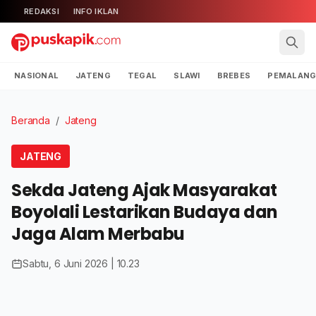
REDAKSI
INFO IKLAN
NASIONAL
JATENG
TEGAL
SLAWI
BREBES
PEMALAN
Beranda
/
Jateng
JATENG
Sekda Jateng Ajak Masyarakat
Boyolali Lestarikan Budaya dan
Jaga Alam Merbabu
Sabtu, 6 Juni 2026 | 10.23