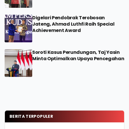
Digelari Pendobrak Terobosan
Jateng, Ahmad Luthfi Raih Special
Achievement Award
Soroti Kasus Perundungan, Taj Yasin
Minta Optimalkan Upaya Pencegahan
BERITA TERPOPULER