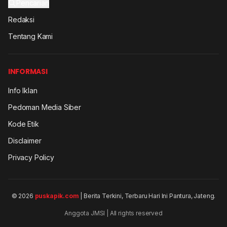
Pencarian
Redaksi
Tentang Kami
INFORMASI
Info Iklan
Pedoman Media Siber
Kode Etik
Disclaimer
Privacy Policy
© 2026
puskapik.com
| Berita Terkini, Terbaru Hari Ini Pantura, Jateng.
Anggota JMSI | All rights reserved