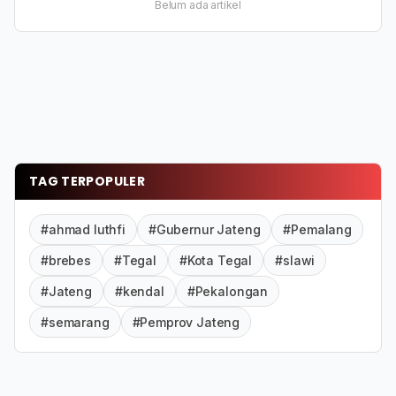
Belum ada artikel
TAG TERPOPULER
#ahmad luthfi
#Gubernur Jateng
#Pemalang
#brebes
#Tegal
#Kota Tegal
#slawi
#Jateng
#kendal
#Pekalongan
#semarang
#Pemprov Jateng