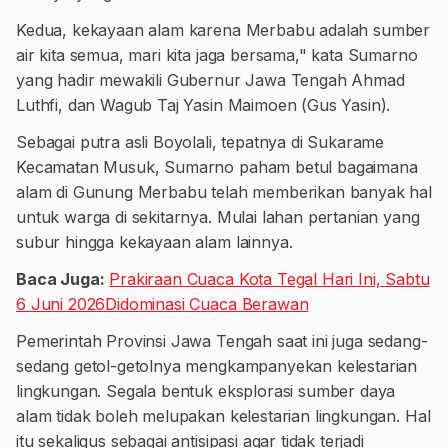
Kedua, kekayaan alam karena Merbabu adalah sumber
air kita semua, mari kita jaga bersama," kata Sumarno
yang hadir mewakili Gubernur Jawa Tengah Ahmad
Luthfi, dan Wagub Taj Yasin Maimoen (Gus Yasin).
Sebagai putra asli Boyolali, tepatnya di Sukarame
Kecamatan Musuk, Sumarno paham betul bagaimana
alam di Gunung Merbabu telah memberikan banyak hal
untuk warga di sekitarnya. Mulai lahan pertanian yang
subur hingga kekayaan alam lainnya.
Baca Juga:
Prakiraan Cuaca Kota Tegal Hari Ini, Sabtu
6 Juni 2026Didominasi Cuaca Berawan
Pemerintah Provinsi Jawa Tengah saat ini juga sedang-
sedang getol-getolnya mengkampanyekan kelestarian
lingkungan. Segala bentuk eksplorasi sumber daya
alam tidak boleh melupakan kelestarian lingkungan. Hal
itu sekaligus sebagai antisipasi agar tidak terjadi