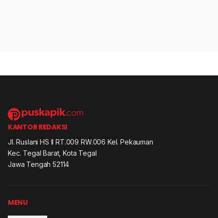
KANTOR REDAKSI
Jl. Ruslani HS II RT.009 RW.006 Kel. Pekauman
Kec. Tegal Barat, Kota Tegal
Jawa Tengah 52114
MENU