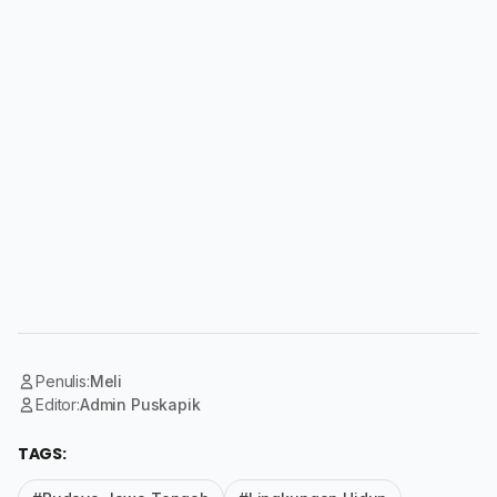
Penulis:
Meli
Editor:
Admin Puskapik
TAGS: