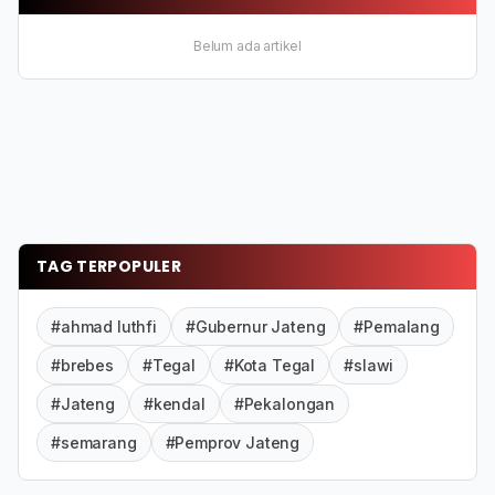
Belum ada artikel
TAG TERPOPULER
#ahmad luthfi
#Gubernur Jateng
#Pemalang
#brebes
#Tegal
#Kota Tegal
#slawi
#Jateng
#kendal
#Pekalongan
#semarang
#Pemprov Jateng