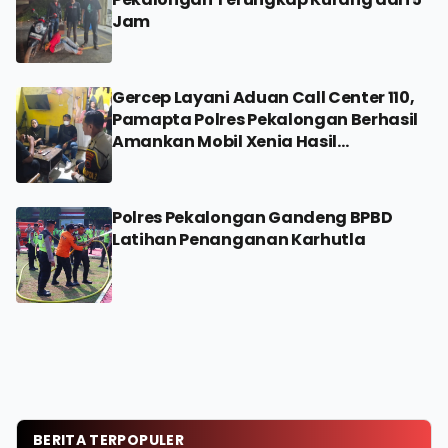
Jam
Gercep Layani Aduan Call Center 110,
Pamapta Polres Pekalongan Berhasil
Amankan Mobil Xenia Hasil
Penggelapan
Polres Pekalongan Gandeng BPBD
Latihan Penanganan Karhutla
BERITA TERPOPULER