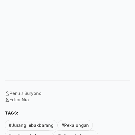
Penulis:
Suryono
Editor:
Nia
TAGS:
#Jurang lebakbarang
#Pekalongan