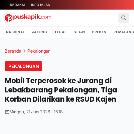
REDAKSI
INFO IKLAN
NASIONAL
JATENG
TEGAL
SLAWI
BREBES
PEMALAN
Beranda
/
Pekalongan
PEKALONGAN
Mobil Terperosok ke Jurang di
Lebakbarang Pekalongan, Tiga
Korban Dilarikan ke RSUD Kajen
Minggu, 21 Juni 2026 | 16.18