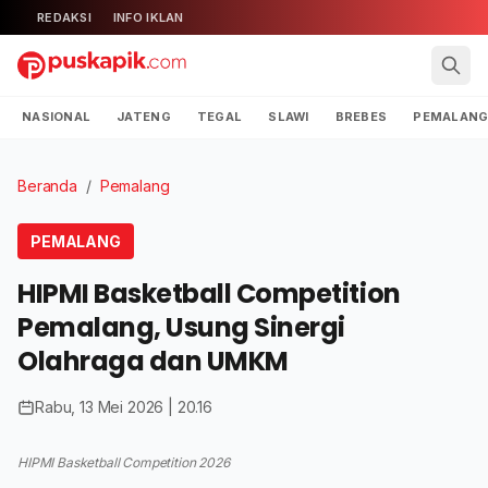
REDAKSI
INFO IKLAN
NASIONAL
JATENG
TEGAL
SLAWI
BREBES
PEMALAN
Beranda
/
Pemalang
PEMALANG
HIPMI Basketball Competition
Pemalang, Usung Sinergi
Olahraga dan UMKM
Rabu, 13 Mei 2026 | 20.16
HIPMI Basketball Competition 2026