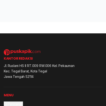
KANTOR REDAKSI
Jl. Ruslani HS II RT.009 RW.006 Kel. Pekauman
Kec. Tegal Barat, Kota Tegal
Jawa Tengah 52114
MENU
Pencarian