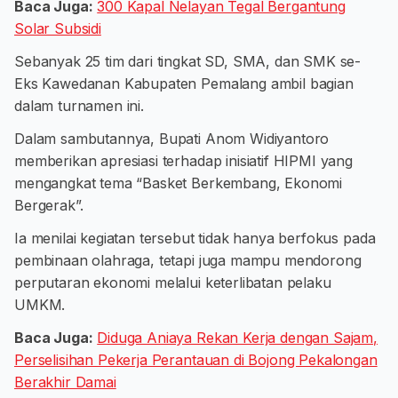
Baca Juga:
300 Kapal Nelayan Tegal Bergantung
Solar Subsidi
Sebanyak 25 tim dari tingkat SD, SMA, dan SMK se-
Eks Kawedanan Kabupaten Pemalang ambil bagian
dalam turnamen ini.
Dalam sambutannya, Bupati Anom Widiyantoro
memberikan apresiasi terhadap inisiatif HIPMI yang
mengangkat tema “Basket Berkembang, Ekonomi
Bergerak”.
Ia menilai kegiatan tersebut tidak hanya berfokus pada
pembinaan olahraga, tetapi juga mampu mendorong
perputaran ekonomi melalui keterlibatan pelaku
UMKM.
Baca Juga:
Diduga Aniaya Rekan Kerja dengan Sajam,
Perselisihan Pekerja Perantauan di Bojong Pekalongan
Berakhir Damai