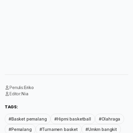
Penulis:
Eriko
Editor:
Nia
TAGS:
#Basket pemalang
#Hipmi basketball
#Olahraga
#Pemalang
#Turnamen basket
#Umkm bangkit