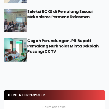
Seleksi BCKS di Pemalang Sesuai
Mekanisme Permendikdasmen
Cegah Perundungan, Plt Bupati
Pemalang Nurkholes Minta Sekolah
Pasangi CCTV
BERITA TERPOPULER
Belum ada artikel