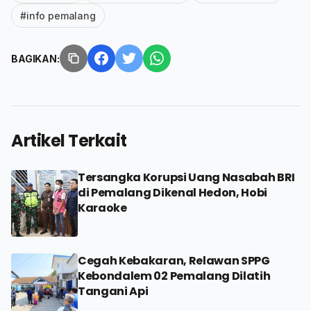
#info pemalang
BAGIKAN:
Artikel Terkait
Tersangka Korupsi Uang Nasabah BRI
di Pemalang Dikenal Hedon, Hobi
Karaoke
Cegah Kebakaran, Relawan SPPG
Kebondalem 02 Pemalang Dilatih
Tangani Api