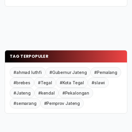
TAG TERPOPULER
#ahmad luthfi
#Gubernur Jateng
#Pemalang
#brebes
#Tegal
#Kota Tegal
#slawi
#Jateng
#kendal
#Pekalongan
#semarang
#Pemprov Jateng