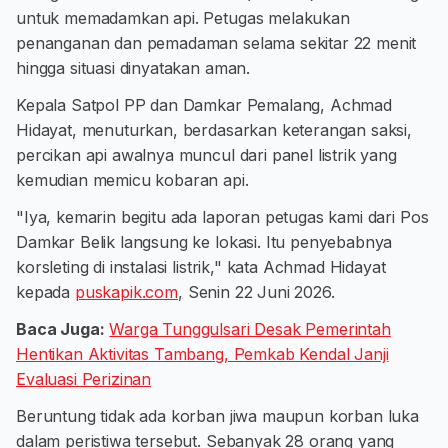
untuk memadamkan api. Petugas melakukan
penanganan dan pemadaman selama sekitar 22 menit
hingga situasi dinyatakan aman.
Kepala Satpol PP dan Damkar Pemalang, Achmad
Hidayat, menuturkan, berdasarkan keterangan saksi,
percikan api awalnya muncul dari panel listrik yang
kemudian memicu kobaran api.
"Iya, kemarin begitu ada laporan petugas kami dari Pos
Damkar Belik langsung ke lokasi. Itu penyebabnya
korsleting di instalasi listrik," kata Achmad Hidayat
kepada
puskapik.com
, Senin 22 Juni 2026.
Baca Juga:
Warga Tunggulsari Desak Pemerintah
Hentikan Aktivitas Tambang, Pemkab Kendal Janji
Evaluasi Perizinan
Beruntung tidak ada korban jiwa maupun korban luka
dalam peristiwa tersebut. Sebanyak 28 orang yang