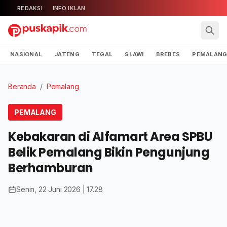
REDAKSI
INFO IKLAN
NASIONAL
JATENG
TEGAL
SLAWI
BREBES
PEMALAN
Beranda
/
Pemalang
PEMALANG
Kebakaran di Alfamart Area SPBU
Belik Pemalang Bikin Pengunjung
Berhamburan
Senin, 22 Juni 2026 | 17.28