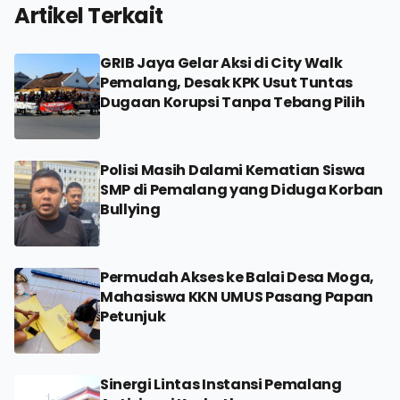
Artikel Terkait
GRIB Jaya Gelar Aksi di City Walk
Pemalang, Desak KPK Usut Tuntas
Dugaan Korupsi Tanpa Tebang Pilih
Polisi Masih Dalami Kematian Siswa
SMP di Pemalang yang Diduga Korban
Bullying
Permudah Akses ke Balai Desa Moga,
Mahasiswa KKN UMUS Pasang Papan
Petunjuk
Sinergi Lintas Instansi Pemalang