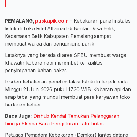
PEMALANG,
puskapik.com
– Kebakaran panel instalasi
listrik di Toko Ritel Alfamart di Bentar Desa Belik,
Kecamatan Belik Kabupaten Pemalang sempat
membuat warga dan pengunjung panik
Letaknya yang berada di area SPBU membuat warga
khawatir kobaran api merembet ke fasilitas
penyimpanan bahan bakar.
Insiden kebakaran panel instalasi listrik itu terjadi pada
Minggu 21 Juni 2026 pukul 17.30 WIB. Kobaran api dan
asap tebal yang muncul membuat para karyawan toko
berlarian keluar.
Baca Juga:
Dishub Kendal Temukan Pelanggaran
hingga Skema Baru Pengaturan Lalu Lintas
Petugas Pemadam Kebakaran (Damkar) lantas datang