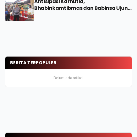
Antisipasi Karhutla,
Bhabinkamtibmas dan Babinsa Ujung
Tombak
BERITA TERPOPULER
Belum ada artikel