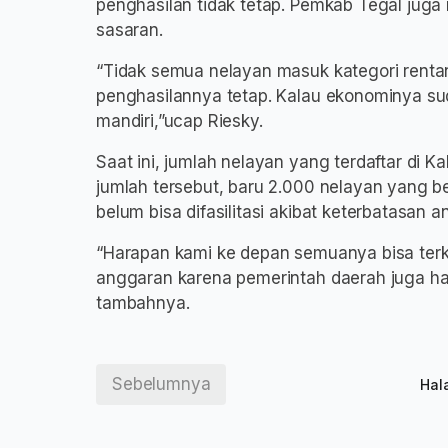
penghasilan tidak tetap. Pemkab Tegal juga 
sasaran.
“Tidak semua nelayan masuk kategori renta
penghasilannya tetap. Kalau ekonominya su
mandiri,”ucap Riesky.
Saat ini, jumlah nelayan yang terdaftar di 
jumlah tersebut, baru 2.000 nelayan yang b
belum bisa difasilitasi akibat keterbatasan 
“Harapan kami ke depan semuanya bisa ter
anggaran karena pemerintah daerah juga har
tambahnya.
Sebelumnya
Hal