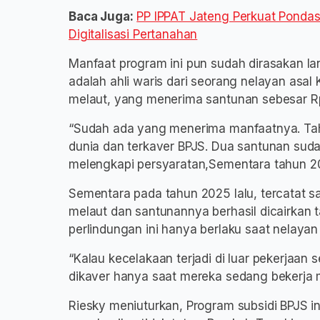
Baca Juga:
PP IPPAT Jateng Perkuat Pondas
Digitalisasi Pertanahan
Manfaat program ini pun sudah dirasakan l
adalah ahli waris dari seorang nelayan asa
melaut, yang menerima santunan sebesar Rp
“Sudah ada yang menerima manfaatnya. Tah
dunia dan terkaver BPJS. Dua santunan suda
melengkapi persyaratan,Sementara tahun 20
Sementara pada tahun 2025 lalu, tercatat s
melaut dan santunannya berhasil dicairka
perlindungan ini hanya berlaku saat nelaya
“Kalau kecelakaan terjadi di luar pekerjaan
dikaver hanya saat mereka sedang bekerja 
Riesky meniuturkan, Program subsidi BPJS in