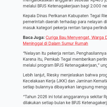
mengalokasikan anggaran sebesar Rp403 ju
melalui BPJS Ketenagakerjaan bagi 2.000 ne
Kepala Dinas Perikanan Kabupaten Tegal Ri
pemerintah daerah terhadap para nelayan di
masuk kategori pekerja rentan tanpa perlin
Baca Juga:
Curiga Bau Menyengat, Warga D
Meninggal di Dalam Sumur Rumah
“Nelayan itu pekerja rentan. Penghasilannya
Karena itu, Pemkab Tegal memberikan perli
melalui program BPJS Ketenagakerjaan,” ung
Lebih lanjut, Riesky menjelaskan bahwa pr
Kecelakaan Kerja (JKK) dan Jaminan Kemati
setiap bulannya dibayarkan langsung meng
“Tahun 2026 ini total anggarannya sekitar
dilakukan setiap bulan ke BPJS Ketenagaker