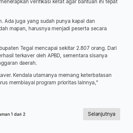
menerapkan verifikasi ketat agar bantuan ini tepat
n. Ada juga yang sudah punya kapal dan
dah mapan, harusnya menjadi peserta secara
Kabupaten Tegal mencapai sekitar 2.807 orang. Dari
erhasil terkaver oleh APBD, sementara sisanya
anggaran daerah.
kaver. Kendala utamanya memang keterbatasan
us membiayai program prioritas lainnya,”
Selanjutnya
aman 1 dari 2