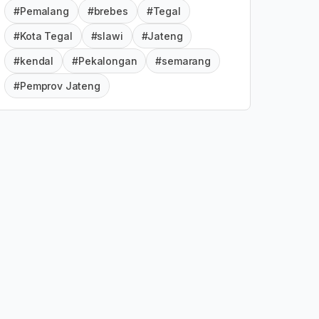
#Pemalang
#brebes
#Tegal
#Kota Tegal
#slawi
#Jateng
#kendal
#Pekalongan
#semarang
#Pemprov Jateng