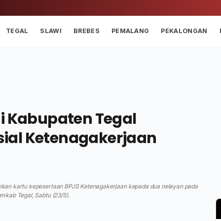
TEGAL
SLAWI
BREBES
PEMALANG
PEKALONGAN
di Kabupaten Tegal
ial Ketenagakerjaan
hkan kartu kepesertaan BPJS Ketenagakerjaan kepada dua nelayan pada
mkab Tegal, Sabtu (23/5).