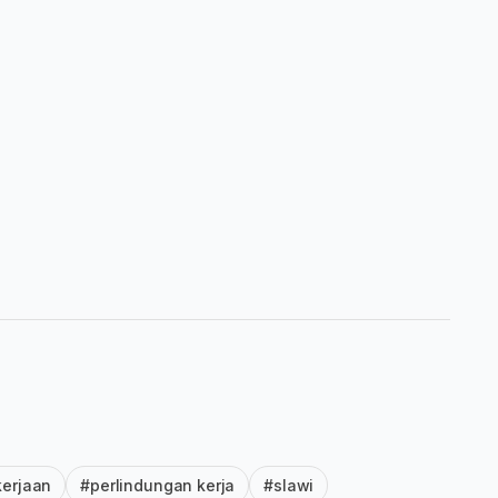
kerjaan
#perlindungan kerja
#slawi