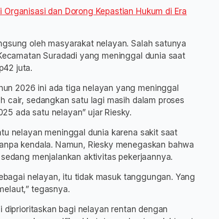
i Organisasi dan Dorong Kepastian Hukum di Era
angsung oleh masyarakat nelayan. Salah satunya
l Kecamatan Suradadi yang meninggal dunia saat
42 juta.
un 2026 ini ada tiga nelayan yang meninggal
h cair, sedangkan satu lagi masih dalam proses
25 ada satu nelayan” ujar Riesky.
atu nelayan meninggal dunia karena sakit saat
n tanpa kendala. Namun, Riesky menegaskan bahwa
n sedang menjalankan aktivitas pekerjaannya.
 sebagai nelayan, itu tidak masuk tanggungan. Yang
melaut,” tegasnya.
i diprioritaskan bagi nelayan rentan dengan