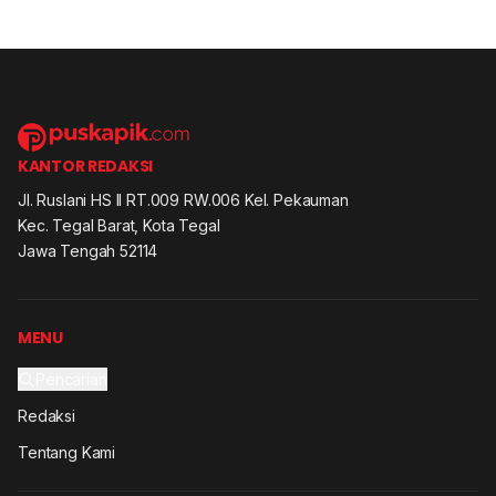
KANTOR REDAKSI
Jl. Ruslani HS II RT.009 RW.006 Kel. Pekauman
Kec. Tegal Barat, Kota Tegal
Jawa Tengah 52114
MENU
Pencarian
Redaksi
Tentang Kami