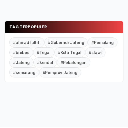
TAG TERPOPULER
#ahmad luthfi
#Gubernur Jateng
#Pemalang
#brebes
#Tegal
#Kota Tegal
#slawi
#Jateng
#kendal
#Pekalongan
#semarang
#Pemprov Jateng