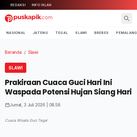
REDAKSI
INFO IKLAN
NASIONAL
JATENG
TEGAL
SLAWI
BREBES
PEMALAN
Beranda
/
Slawi
SLAWI
Prakiraan Cuaca Guci Hari Ini
Waspada Potensi Hujan Siang Hari
Jumat, 3 Juli 2026 | 08.58
Cuaca Wisata Guci Tegal