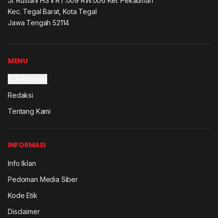
Jl. Ruslani HS II RT.009 RW.006 Kel. Pekauman
Kec. Tegal Barat, Kota Tegal
Jawa Tengah 52114
MENU
Pencarian
Redaksi
Tentang Kami
INFORMASI
Info Iklan
Pedoman Media Siber
Kode Etik
Disclaimer