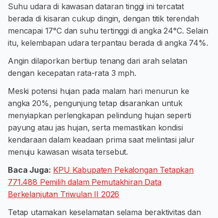
Suhu udara di kawasan dataran tinggi ini tercatat
berada di kisaran cukup dingin, dengan titik terendah
mencapai 17°C dan suhu tertinggi di angka 24°C. Selain
itu, kelembapan udara terpantau berada di angka 74%.
Angin dilaporkan bertiup tenang dari arah selatan
dengan kecepatan rata-rata 3 mph.
Meski potensi hujan pada malam hari menurun ke
angka 20%, pengunjung tetap disarankan untuk
menyiapkan perlengkapan pelindung hujan seperti
payung atau jas hujan, serta memastikan kondisi
kendaraan dalam keadaan prima saat melintasi jalur
menuju kawasan wisata tersebut.
Baca Juga:
KPU Kabupaten Pekalongan Tetapkan
771.488 Pemilih dalam Pemutakhiran Data
Berkelanjutan Triwulan II 2026
Tetap utamakan keselamatan selama beraktivitas dan