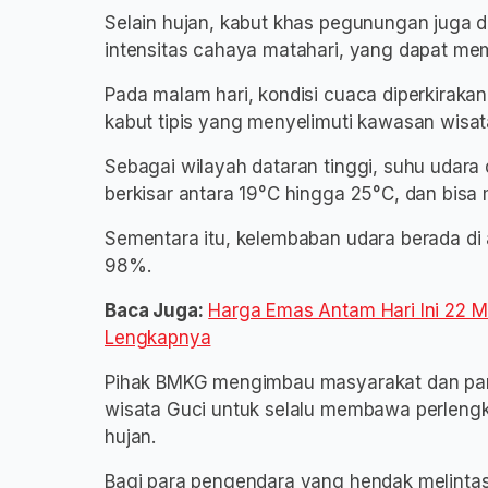
Selain hujan, kabut khas pegunungan juga d
intensitas cahaya matahari, yang dapat me
Pada malam hari, kondisi cuaca diperkirakan
kabut tipis yang menyelimuti kawasan wisat
Sebagai wilayah dataran tinggi, suhu udara d
berkisar antara 19°C hingga 25°C, dan bisa 
Sementara itu, kelembaban udara berada di 
98%.
Baca Juga:
Harga Emas Antam Hari Ini 22 M
Lengkapnya
Pihak BMKG mengimbau masyarakat dan par
wisata Guci untuk selalu membawa perlengk
hujan.
Bagi para pengendara yang hendak melintas