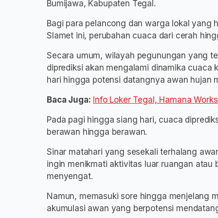
Bumijawa, Kabupaten Tegal.
Bagi para pelancong dan warga lokal yang 
Slamet ini, perubahan cuaca dari cerah hingg
Secara umum, wilayah pegunungan yang ter
diprediksi akan mengalami dinamika cuaca kh
hari hingga potensi datangnya awan hujan m
Baca Juga:
Info Loker Tegal, Hamana Works
Pada pagi hingga siang hari, cuaca dipredi
berawan hingga berawan.
Sinar matahari yang sesekali terhalang awan
ingin menikmati aktivitas luar ruangan atau
menyengat.
Namun, memasuki sore hingga menjelang m
akumulasi awan yang berpotensi mendatang