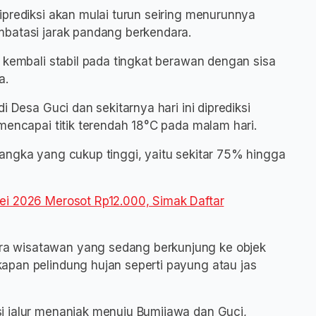
iprediksi akan mulai turun seiring menurunnya
mbatasi jarak pandang berkendara.
 kembali stabil pada tingkat berawan dengan sisa
a.
i Desa Guci dan sekitarnya hari ini diprediksi
mencapai titik terendah 18°C pada malam hari.
angka yang cukup tinggi, yaitu sekitar 75% hingga
ei 2026 Merosot Rp12.000, Simak Daftar
a wisatawan yang sedang berkunjung ke objek
apan pelindung hujan seperti payung atau jas
i jalur menanjak menuju Bumijawa dan Guci,