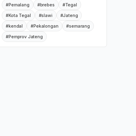
#Pemalang
#brebes
#Tegal
#Kota Tegal
#slawi
#Jateng
#kendal
#Pekalongan
#semarang
#Pemprov Jateng