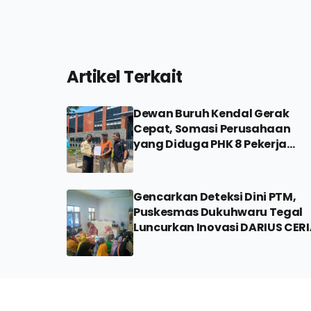
Artikel Terkait
Dewan Buruh Kendal Gerak
Cepat, Somasi Perusahaan
yang Diduga PHK 8 Pekerja
Sepihak
Gencarkan Deteksi Dini PTM,
Puskesmas Dukuhwaru Tegal
Luncurkan Inovasi DARIUS CER