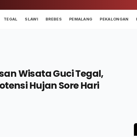
TEGAL
SLAWI
BREBES
PEMALANG
PEKALONGAN
an Wisata Guci Tegal,
otensi Hujan Sore Hari