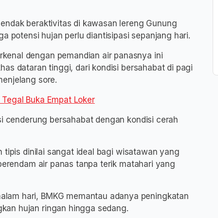
hendak beraktivitas di kawasan lereng Gunung
a potensi hujan perlu diantisipasi sepanjang hari.
kenal dengan pemandian air panasnya ini
as dataran tinggi, dari kondisi bersahabat di pagi
enjelang sore.
 Tegal Buka Empat Loker
ksi cenderung bersahabat dengan kondisi cerah
 tipis dinilai sangat ideal bagi wisatawan yang
 berendam air panas tanpa terik matahari yang
alam hari, BMKG memantau adanya peningkatan
kan hujan ringan hingga sedang.