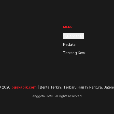
MENU
Pencarian
Redaksi
Tentang Kami
© 2026
puskapik.com
| Berita Terkini, Terbaru Hari Ini Pantura, Jaten
Anggota JMSI | All rights reserved