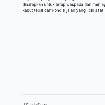
diharapkan untuk tetap waspada dan menjag
kabut tebal dan kondisi jalan yang licin saat 
Penulis:
Eriska