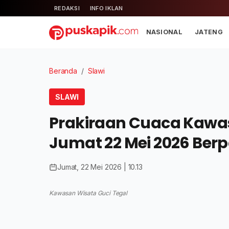
REDAKSI
INFO IKLAN
NASIONAL
JATENG
Beranda
/
Slawi
SLAWI
Prakiraan Cuaca Kawas
Jumat 22 Mei 2026 Berp
Jumat, 22 Mei 2026 | 10.13
Kawasan Wisata Guci Tegal