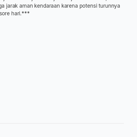
a jarak aman kendaraan karena potensi turunnya
sore hari.***