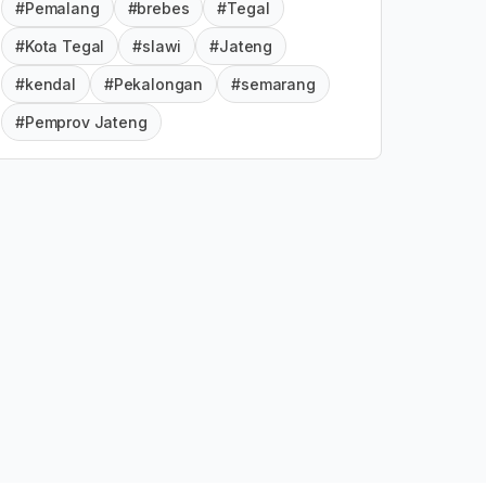
#Pemalang
#brebes
#Tegal
#Kota Tegal
#slawi
#Jateng
#kendal
#Pekalongan
#semarang
#Pemprov Jateng