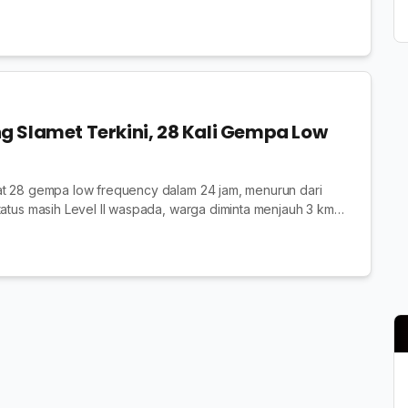
 Slamet Terkini, 28 Kali Gempa Low
at 28 gempa low frequency dalam 24 jam, menurun dari
tatus masih Level II waspada, warga diminta menjauh 3 km