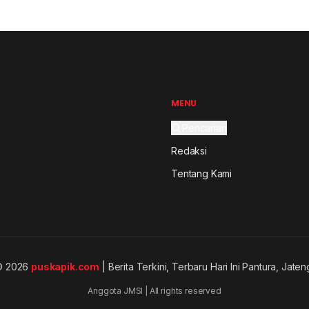
MENU
Pencarian
Redaksi
Tentang Kami
© 2026
puskapik.com
| Berita Terkini, Terbaru Hari Ini Pantura, Jaten
Anggota JMSI | All rights reserved