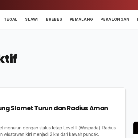
TEGAL
SLAWI
BREBES
PEMALANG
PEKALONGAN
tif
ung Slamet Turun dan Radius Aman
et menurun dengan status tetap Level II (Waspada). Radius
n wisatawan kini menjadi 2 km dari kawah puncak.