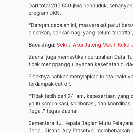
Dari total 295.850 jiwa penduduk, sebanyak 
program JKN.
"Dengan capaian ini, masyarakat patut bers
diberikan, bahkan bagi yang belum terdaftar,
Baca Juga:
Sekda Akui Jateng Masih Kekura
Zaenal juga memastikan perubahan Data Tu
tidak mengganggu layanan kesehatan di da
Pihaknya bahkan menyiapkan kuota reaktiva
terdampak cut off.
"Tidak lebih dari 24 jam, kepesertaan yang cu
yaitu komunikasi, kolaborasi, dan koordina
Tegal," tegas Zaenal.
Sementara itu, Kepala Bagian Mutu Pelayan
Tegal, Risang Ady Prasetyo, membenarkan b