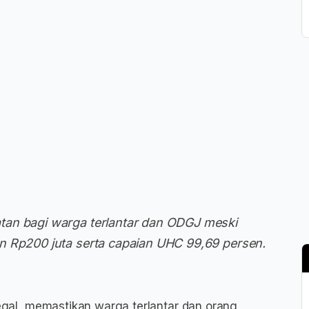
tan bagi warga terlantar dan ODGJ meski
n Rp200 juta serta capaian UHC 99,69 persen.
gal, memastikan warga terlantar dan orang