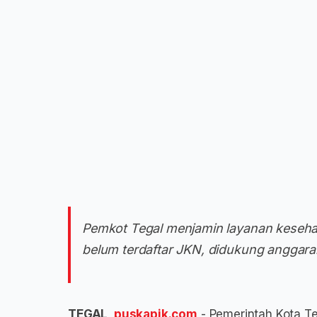
Pemkot Tegal menjamin layanan keseha
belum terdaftar JKN, didukung anggara
TEGAL,
puskapik.com
- Pemerintah Kota Te