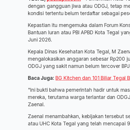
dengan gangguan jiwa atau ODGJ, tetap m
kondisi tertentu belum terdaftar sebagai p
Kepastian itu mengemuka dalam Forum Konsu
Bantuan Iuran atau PBI APBD Kota Tegal yan
Juni 2026.
Kepala Dinas Kesehatan Kota Tegal, M Zaen
mengalokasikan anggaran sebesar Rp200 jut
ODGJ yang sakit namun belum tercover BPJ
Baca Juga:
BG Kitchen dan 101 Biliar Tegal
"Ini bukti bahwa pemerintah hadir untuk ma
mereka, terutama warga terlantar dan ODGJ,
Zaenal.
Zaenal menambahkan, kebijakan tersebut se
atau UHC Kota Tegal yang telah mencapai 9