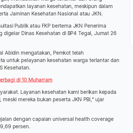
endapatkan layanan kesehatan, meskipun dalam
eserta Jaminan Kesehatan Nasional atau JKN.
ltasi Publik atau FKP bertema JKN Penerima
g digelar Dinas Kesehatan di BP4 Tegal, Jumat 26
al Abidin mengatakan, Pemkot telah
a untuk pelayanan kesehatan warga terlantar dan
S Kesehatan.
 Berbagi di 10 Muharram
syarakat. Layanan kesehatan kami berikan kepada
 meski mereka bukan peserta JKN PBI," ujar
jalan dengan capaian universal health coverage
9,69 persen.