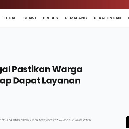
TEGAL
SLAWI
BREBES
PEMALANG
PEKALONGAN
gal Pastikan Warga
tap Dapat Layanan
 di BP4 atau Klinik Paru Masyarakat, Jumat 26 Juni 2026.