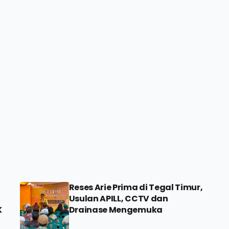
Reses Arie Prima di Tegal Timur,
Usulan APILL, CCTV dan
K
Drainase Mengemuka