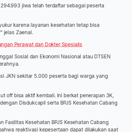
294.993 jiwa telah terdaftar sebagai peserta
yukur karena layanan kesehatan tetap bisa
" jelas Zaenal.
ngan Perawat dan Dokter Spesialis
nggal Sosial dan Ekonomi Nasional atau DTSEN
erahnya.
si JKN sekitar 5.000 peserta bagi warga yang
t off bisa aktif kembali. Ini berkat penerapan 3K,
si dengan Disdukcapil serta BPJS Kesehatan Cabang
an Fasilitas Kesehatan BPJS Kesehatan Cabang
ahwa reaktivasi kepesertaan dapat dilakukan saat