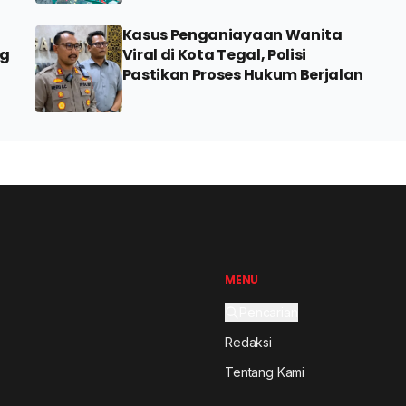
Kasus Penganiayaan Wanita
ng
Viral di Kota Tegal, Polisi
Pastikan Proses Hukum Berjalan
MENU
Pencarian
Redaksi
Tentang Kami