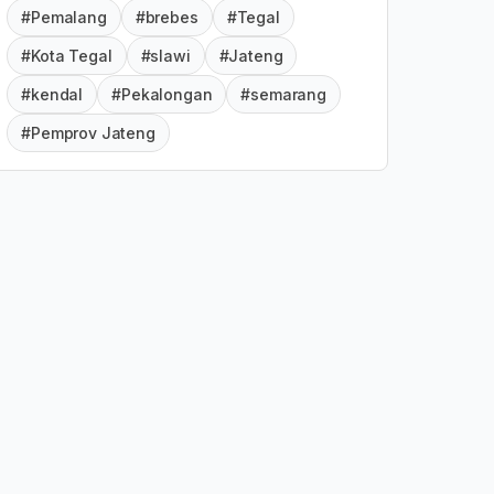
#Pemalang
#brebes
#Tegal
#Kota Tegal
#slawi
#Jateng
#kendal
#Pekalongan
#semarang
#Pemprov Jateng